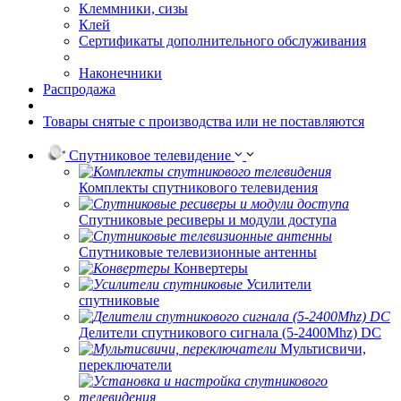
Клеммники, сизы
Клей
Сертификаты дополнительного обслуживания
Наконечники
Распродажа
Товары снятые с производства или не поставляются
Спутниковое телевидение
Комплекты спутникового телевидения
Спутниковые ресиверы и модули доступа
Спутниковые телевизионные антенны
Конвертеры
Усилители
спутниковые
Делители спутникового сигнала (5-2400Mhz) DC
Мультисвичи,
переключатели