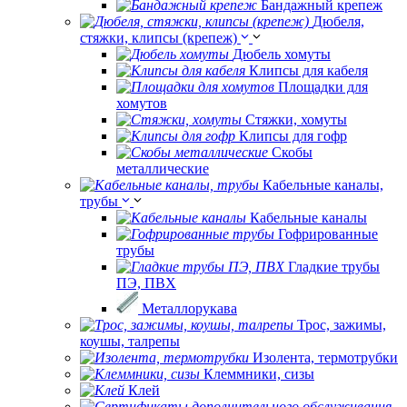
Бандажный крепеж
Дюбеля,
стяжки, клипсы (крепеж)
Дюбель хомуты
Клипсы для кабеля
Площадки для
хомутов
Стяжки, хомуты
Клипсы для гофр
Скобы
металлические
Кабельные каналы,
трубы
Кабельные каналы
Гофрированные
трубы
Гладкие трубы
ПЭ, ПВХ
Металлорукава
Трос, зажимы,
коушы, талрепы
Изолента, термотрубки
Клеммники, сизы
Клей