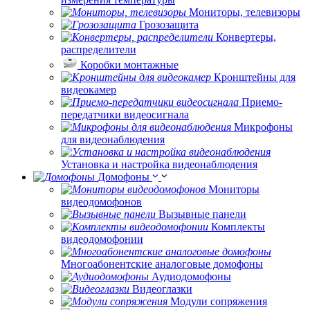
Мониторы, телевизоры
Грозозащита
Конвертеры,
распределители
Коробки монтажные
Кронштейны для
видеокамер
Приемо-
передатчики видеосигнала
Микрофоны
для видеонаблюдения
Установка и настройка видеонаблюдения
Домофоны
Мониторы
видеодомофонов
Вызывные панели
Комплекты
видеодомофонии
Многоабонентские аналоговые домофоны
Аудиодомофоны
Видеоглазки
Модули сопряжения