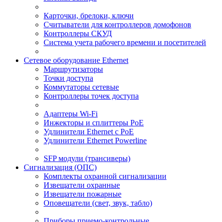
Карточки, брелоки, ключи
Считыватели для контроллеров домофонов
Контроллеры СКУД
Система учета рабочего времени и посетителей
Сетевое оборудование Ethernet
Маршрутизаторы
Точки доступа
Коммутаторы сетевые
Контроллеры точек доступа
Адаптеры Wi-Fi
Инжекторы и сплиттеры РоЕ
Удлинители Ethernet с PoE
Удлинители Ethernet Powerline
SFP модули (трансиверы)
Сигнализация (ОПС)
Комплекты охранной сигнализации
Извещатели охранные
Извещатели пожарные
Оповещатели (свет, звук, табло)
Приборы приемо-контрольные