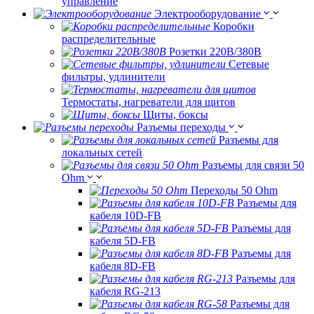
управление
Электрооборудование
Коробки
распределительные
Розетки 220В/380В
Сетевые
фильтры, удлинители
Термостаты, нагреватели для щитов
Щиты, боксы
Разъемы переходы
Разъемы для
локальных сетей
Разъемы для связи 50
Ohm
Переходы 50 Ohm
Разъемы для
кабеля 10D-FB
Разъемы для
кабеля 5D-FB
Разъемы для
кабеля 8D-FB
Разъемы для
кабеля RG-213
Разъемы для