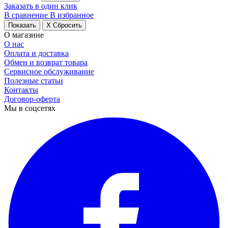
Заказать в один клик
В сравнение
В избранное
Показать
X Сбросить
О магазине
О нас
Оплата и доставка
Обмен и возврат товара
Сервисное обслуживание
Полезные статьи
Контакты
Договор-оферта
Мы в соцсетях