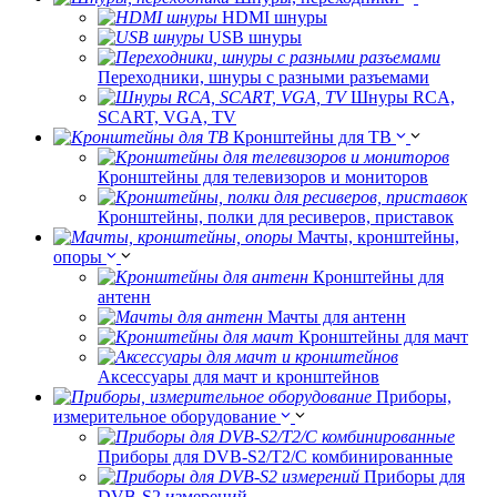
HDMI шнуры
USB шнуры
Переходники, шнуры с разными разъемами
Шнуры RCA,
SCART, VGA, TV
Кронштейны для ТВ
Кронштейны для телевизоров и мониторов
Кронштейны, полки для ресиверов, приставок
Мачты, кронштейны,
опоры
Кронштейны для
антенн
Мачты для антенн
Кронштейны для мачт
Аксессуары для мачт и кронштейнов
Приборы,
измерительное оборудование
Приборы для DVB-S2/T2/C комбинированные
Приборы для
DVB-S2 измерений