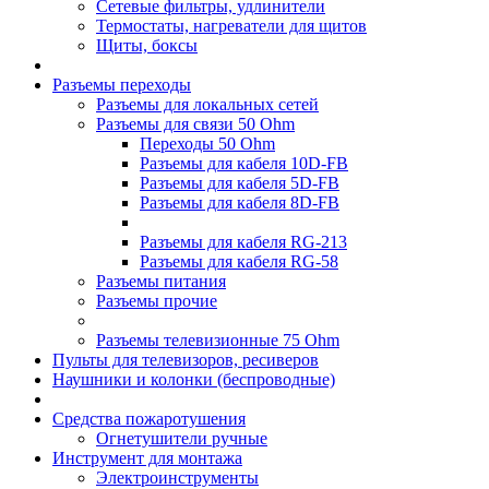
Сетевые фильтры, удлинители
Термостаты, нагреватели для щитов
Щиты, боксы
Разъемы переходы
Разъемы для локальных сетей
Разъемы для связи 50 Ohm
Переходы 50 Ohm
Разъемы для кабеля 10D-FB
Разъемы для кабеля 5D-FB
Разъемы для кабеля 8D-FB
Разъемы для кабеля RG-213
Разъемы для кабеля RG-58
Разъемы питания
Разъемы прочие
Разъемы телевизионные 75 Ohm
Пульты для телевизоров, ресиверов
Наушники и колонки (беспроводные)
Средства пожаротушения
Огнетушители ручные
Инструмент для монтажа
Электроинструменты