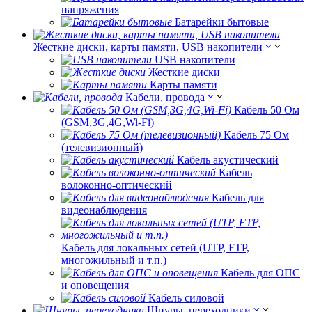
напряжения
Батарейки бытовые
Жесткие диски, карты памяти, USB накопители
USB накопители
Жесткие диски
Карты памяти
Кабели, провода
Кабель 50 Ом
(GSM,3G,4G,Wi-Fi)
Кабель 75 Ом
(телевизионный)
Кабель акустический
Кабель
волоконно-оптический
Кабель для
видеонаблюдения
Кабель для локальных сетей (UTP, FTP,
многожильный и т.п.)
Кабель для ОПС
и оповещения
Кабель силовой
Шнуры, переходники