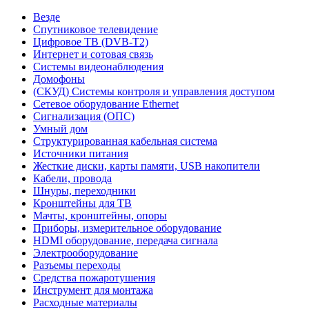
Везде
Спутниковое телевидение
Цифровое ТВ (DVB-T2)
Интернет и сотовая связь
Системы видеонаблюдения
Домофоны
(СКУД) Системы контроля и управления доступом
Сетевое оборудование Ethernet
Сигнализация (ОПС)
Умный дом
Структурированная кабельная система
Источники питания
Жесткие диски, карты памяти, USB накопители
Кабели, провода
Шнуры, переходники
Кронштейны для ТВ
Мачты, кронштейны, опоры
Приборы, измерительное оборудование
HDMI оборудование, передача сигнала
Электрооборудование
Разъемы переходы
Средства пожаротушения
Инструмент для монтажа
Расходные материалы