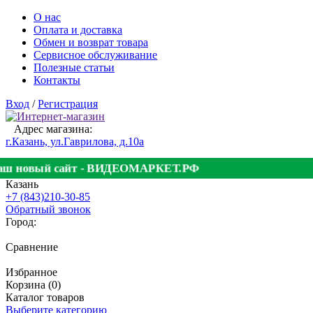
О нас
Оплата и доставка
Обмен и возврат товара
Сервисное обслуживание
Полезные статьи
Контакты
Вход
/
Регистрация
Адрес магазина:
г.Казань, ул.Гаврилова, д.10а
аш новый сайт - ВИДЕОМАРКЕТ.РФ
Казань
+7 (843)210-30-85
Обратный звонок
Город:
Сравнение
Избранное
Корзина (0)
Каталог товаров
Выберите категорию