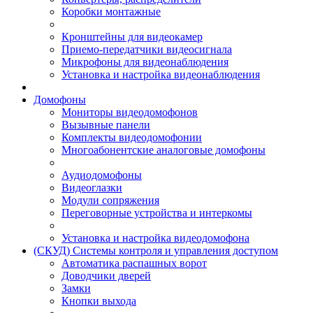
Коробки монтажные
Кронштейны для видеокамер
Приемо-передатчики видеосигнала
Микрофоны для видеонаблюдения
Установка и настройка видеонаблюдения
Домофоны
Мониторы видеодомофонов
Вызывные панели
Комплекты видеодомофонии
Многоабонентские аналоговые домофоны
Аудиодомофоны
Видеоглазки
Модули сопряжения
Переговорные устройства и интеркомы
Установка и настройка видеодомофона
(СКУД) Системы контроля и управления доступом
Автоматика распашных ворот
Доводчики дверей
Замки
Кнопки выхода