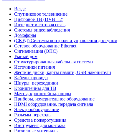
Везде
Спутниковое телевидение
Цифровое ТВ (DVB-T2)
Интернет и сотовая связь
Системы видеонаблюдения
Домофоны
(СКУД) Системы контроля и управления доступом
Сетевое оборудование Ethernet
Сигнализация (ОПС)
Умный дом
Структурированная кабельная система
Источники питания
Жесткие диски, карты памяти, USB накопители
Кабели, провода
Шнуры, переходники
Кронштейны для ТВ
Мачты, кронштейны, опоры
Приборы, измерительное оборудование
HDMI оборудование, передача сигнала
Электрооборудование
Разъемы переходы
Средства пожаротушения
Инструмент для монтажа
Расходные материалы