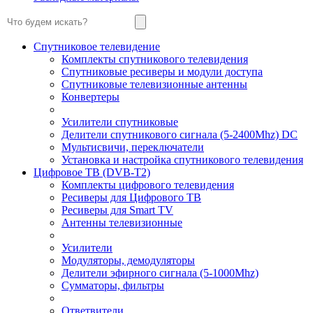
Спутниковое телевидение
Комплекты спутникового телевидения
Спутниковые ресиверы и модули доступа
Спутниковые телевизионные антенны
Конвертеры
Усилители спутниковые
Делители спутникового сигнала (5-2400Mhz) DC
Мультисвичи, переключатели
Установка и настройка спутникового телевидения
Цифровое ТВ (DVB-T2)
Комплекты цифрового телевидения
Ресиверы для Цифрового ТВ
Ресиверы для Smart TV
Антенны телевизионные
Усилители
Модуляторы, демодуляторы
Делители эфирного сигнала (5-1000Mhz)
Сумматоры, фильтры
Ответвители