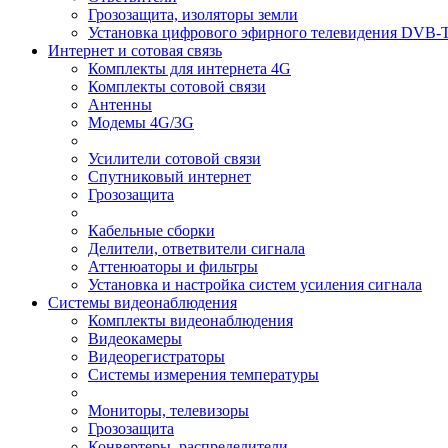
Грозозащита, изоляторы земли
Установка цифрового эфирного телевидения DVB-
Интернет и сотовая связь
Комплекты для интернета 4G
Комплекты сотовой связи
Антенны
Модемы 4G/3G
Усилители сотовой связи
Спутниковый интернет
Грозозащита
Кабельные сборки
Делители, ответвители сигнала
Аттенюаторы и фильтры
Установка и настройка систем усиления сигнала
Системы видеонаблюдения
Комплекты видеонаблюдения
Видеокамеры
Видеорегистраторы
Системы измерения температуры
Мониторы, телевизоры
Грозозащита
Конвертеры, распределители