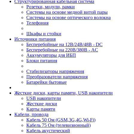
Структурированная кабельная система
Розетки, модули, рамки
Системы на основе медной витой пары
Системы на основе оптического волокна
Телефония
Шкафы и стойки
Источники питания
Бесперебойные на 12В/24В/48В - DC
Бесперебойные на 220В/380В - AC
Аккумуляторы для ИБП
Блоки питания
Стабилизаторы напряжения
Преобразователи напряжения
Батарейки бытовые
Жесткие диски, карты памяти, USB накопители
USB накопители
Жесткие диски
Карты памяти
Кабели, провода
Кабель 50 Ом (GSM,3G,4G,Wi-Fi)
Кабель 75 Ом (телевизионный)
Кабель акустический