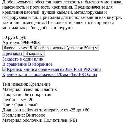
Дюбель-хомуты обеспечивают легкость и быстроту монтажа,
надежность и прочность крепления. Предназначены для
крепления кабелей, пучков кабелей, металлорукава и
гофрорукава и т.д. Пригодны для использования как внутри,
так и вне помещения. Позволяют исключить из процесса
монтажных работ дюбеля и шурупы.
50
руб
0
руб
Артикул:
99409303
Предзаказ
В корзину
Заказать в один клик
В сравнение
В избранное
Крепеж-клипса оранжевая d20мм Plast PROxima
Тип изделия: Крепление
Материал изделия: Пластик
Покрытие: Без покрытия
Глубина, мм: 20
Цвет: Оранжевый
Диапазон рабочих температур: от -25 до +60
Крепление: Винтовое
Материал оболочки: Полиэтилен (PE)