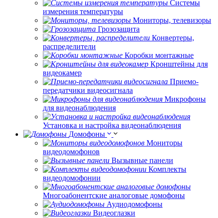
Системы
измерения температуры
Мониторы, телевизоры
Грозозащита
Конвертеры,
распределители
Коробки монтажные
Кронштейны для
видеокамер
Приемо-
передатчики видеосигнала
Микрофоны
для видеонаблюдения
Установка и настройка видеонаблюдения
Домофоны
Мониторы
видеодомофонов
Вызывные панели
Комплекты
видеодомофонии
Многоабонентские аналоговые домофоны
Аудиодомофоны
Видеоглазки