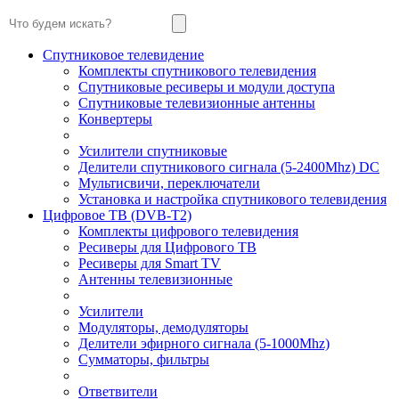
Спутниковое телевидение
Комплекты спутникового телевидения
Спутниковые ресиверы и модули доступа
Спутниковые телевизионные антенны
Конвертеры
Усилители спутниковые
Делители спутникового сигнала (5-2400Mhz) DC
Мультисвичи, переключатели
Установка и настройка спутникового телевидения
Цифровое ТВ (DVB-T2)
Комплекты цифрового телевидения
Ресиверы для Цифрового ТВ
Ресиверы для Smart TV
Антенны телевизионные
Усилители
Модуляторы, демодуляторы
Делители эфирного сигнала (5-1000Mhz)
Сумматоры, фильтры
Ответвители