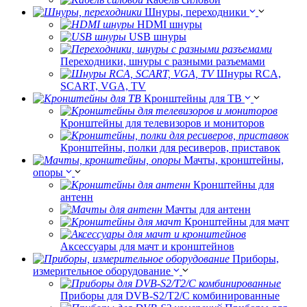
Шнуры, переходники
HDMI шнуры
USB шнуры
Переходники, шнуры с разными разъемами
Шнуры RCA,
SCART, VGA, TV
Кронштейны для ТВ
Кронштейны для телевизоров и мониторов
Кронштейны, полки для ресиверов, приставок
Мачты, кронштейны,
опоры
Кронштейны для
антенн
Мачты для антенн
Кронштейны для мачт
Аксессуары для мачт и кронштейнов
Приборы,
измерительное оборудование
Приборы для DVB-S2/T2/C комбинированные