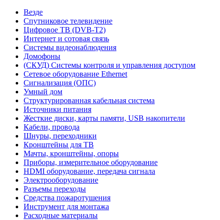
Везде
Спутниковое телевидение
Цифровое ТВ (DVB-T2)
Интернет и сотовая связь
Системы видеонаблюдения
Домофоны
(СКУД) Системы контроля и управления доступом
Сетевое оборудование Ethernet
Сигнализация (ОПС)
Умный дом
Структурированная кабельная система
Источники питания
Жесткие диски, карты памяти, USB накопители
Кабели, провода
Шнуры, переходники
Кронштейны для ТВ
Мачты, кронштейны, опоры
Приборы, измерительное оборудование
HDMI оборудование, передача сигнала
Электрооборудование
Разъемы переходы
Средства пожаротушения
Инструмент для монтажа
Расходные материалы