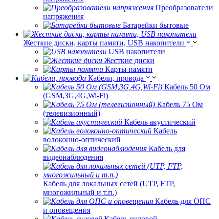
Преобразователи
напряжения
Батарейки бытовые
Жесткие диски, карты памяти, USB накопители
USB накопители
Жесткие диски
Карты памяти
Кабели, провода
Кабель 50 Ом
(GSM,3G,4G,Wi-Fi)
Кабель 75 Ом
(телевизионный)
Кабель акустический
Кабель
волоконно-оптический
Кабель для
видеонаблюдения
Кабель для локальных сетей (UTP, FTP,
многожильный и т.п.)
Кабель для ОПС
и оповещения
Кабель силовой