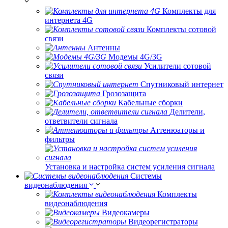
Комплекты для
интернета 4G
Комплекты сотовой
связи
Антенны
Модемы 4G/3G
Усилители сотовой
связи
Спутниковый интернет
Грозозащита
Кабельные сборки
Делители,
ответвители сигнала
Аттенюаторы и
фильтры
Установка и настройка систем усиления сигнала
Системы
видеонаблюдения
Комплекты
видеонаблюдения
Видеокамеры
Видеорегистраторы