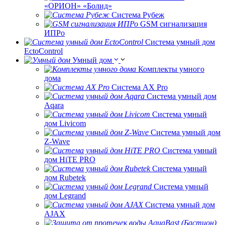
«ОРИОН» «Болид»
Система Рубеж
GSM сигнализация
ИПРо
Система умный дом
EctoControl
Умный дом
Комплекты умного
дома
Система AX Pro
Система умный дом
Aqara
Система умный
дом Livicom
Система умный дом
Z-Wave
Система умный
дом HiTE PRO
Система умный
дом Rubetek
Система умный
дом Legrand
Система умный дом
AJAX