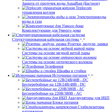
Защита от протечек воды AquaBast (Бастион)
Teplocom
управления котлом
Электроприводы
воды и газа
Комплектующие для Умного дома
Структурированная кабельная система
Розетки, модули, рамки
Системы на основе медной витой пары
Системы на основе оптического волокна
Телефония
Шкафы и стойки
Источники питания
Бесперебойные на 12В/24В/48В - DC
Бесперебойные на 220В/380В - AC
Аккумуляторы для ИБП
Блоки питания
Стабилизаторы
напряжения