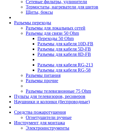
Сетевые фильтры, удлинители
Термостаты, нагреватели для щитов
Щиты, боксы
Разъемы переходы
Разъемы для локальных сетей
Разъемы для связи 50 Ohm
Переходы 50 Ohm
Разъемы для кабеля 10D-FB
Разъемы для кабеля 5D-FB
Разъемы для кабеля 8D-FB
Разъемы для кабеля RG-213
Разъемы для кабеля RG-58
Разъемы питания
Разъемы прочие
Разъемы телевизионные 75 Ohm
Пульты для телевизоров, ресиверов
Наушники и колонки (беспроводные)
Средства пожаротушения
Огнетушители ручные
Инструмент для монтажа
Электроинструменты