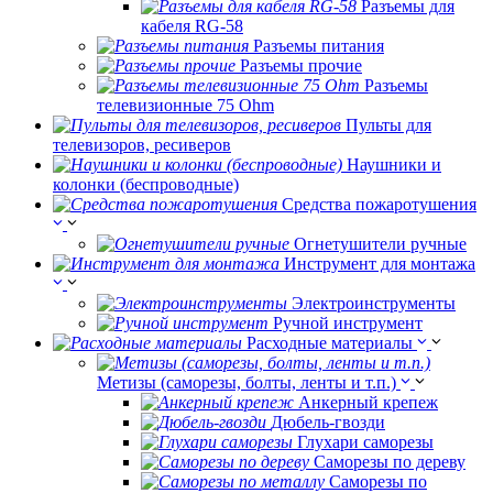
Разъемы для
кабеля RG-58
Разъемы питания
Разъемы прочие
Разъемы
телевизионные 75 Ohm
Пульты для
телевизоров, ресиверов
Наушники и
колонки (беспроводные)
Средства пожаротушения
Огнетушители ручные
Инструмент для монтажа
Электроинструменты
Ручной инструмент
Расходные материалы
Метизы (саморезы, болты, ленты и т.п.)
Анкерный крепеж
Дюбель-гвозди
Глухари саморезы
Саморезы по дереву
Саморезы по