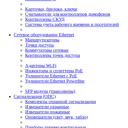
Карточки, брелоки, ключи
Считыватели для контроллеров домофонов
Контроллеры СКУД
Система учета рабочего времени и посетителей
Сетевое оборудование Ethernet
Маршрутизаторы
Точки доступа
Коммутаторы сетевые
Контроллеры точек доступа
Адаптеры Wi-Fi
Инжекторы и сплиттеры РоЕ
Удлинители Ethernet с PoE
Удлинители Ethernet Powerline
SFP модули (трансиверы)
Сигнализация (ОПС)
Комплекты охранной сигнализации
Извещатели охранные
Извещатели пожарные
Оповещатели (свет, звук, табло)
Приборы приемо-контрольные