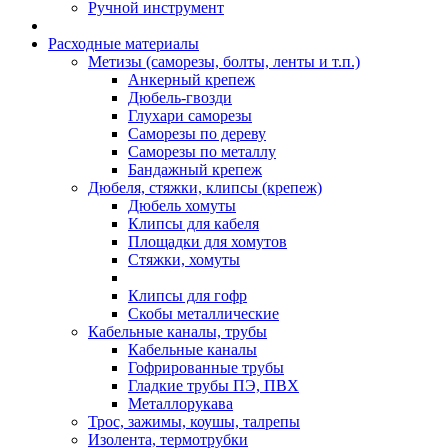
Ручной инструмент
Расходные материалы
Метизы (саморезы, болты, ленты и т.п.)
Анкерный крепеж
Дюбель-гвозди
Глухари саморезы
Саморезы по дереву
Саморезы по металлу
Бандажный крепеж
Дюбеля, стяжки, клипсы (крепеж)
Дюбель хомуты
Клипсы для кабеля
Площадки для хомутов
Стяжки, хомуты
Клипсы для гофр
Скобы металлические
Кабельные каналы, трубы
Кабельные каналы
Гофрированные трубы
Гладкие трубы ПЭ, ПВХ
Металлорукава
Трос, зажимы, коушы, талрепы
Изолента, термотрубки