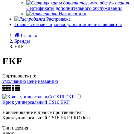
Сертификаты дополнительного обслуживания
Наконечники
Распродажа
Товары снятые с производства или не поставляются
Главная
Бренды
EKF
EKF
Сортировать по:
умолчанию
цене
названию
Крюк универсальный CS16 EKF
Наименование в прайсе производителя:
Крюк универсальный CS16 EKF PROxima
Тип изделия
Крюк