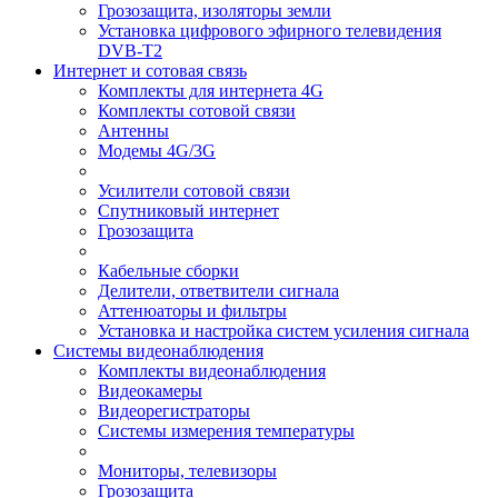
Грозозащита, изоляторы земли
Установка цифрового эфирного телевидения
DVB-T2
Интернет и сотовая связь
Комплекты для интернета 4G
Комплекты сотовой связи
Антенны
Модемы 4G/3G
Усилители сотовой связи
Спутниковый интернет
Грозозащита
Кабельные сборки
Делители, ответвители сигнала
Аттенюаторы и фильтры
Установка и настройка систем усиления сигнала
Системы видеонаблюдения
Комплекты видеонаблюдения
Видеокамеры
Видеорегистраторы
Системы измерения температуры
Мониторы, телевизоры
Грозозащита