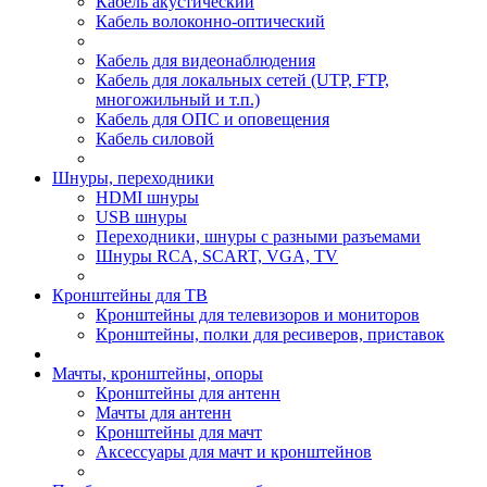
Кабель акустический
Кабель волоконно-оптический
Кабель для видеонаблюдения
Кабель для локальных сетей (UTP, FTP,
многожильный и т.п.)
Кабель для ОПС и оповещения
Кабель силовой
Шнуры, переходники
HDMI шнуры
USB шнуры
Переходники, шнуры с разными разъемами
Шнуры RCA, SCART, VGA, TV
Кронштейны для ТВ
Кронштейны для телевизоров и мониторов
Кронштейны, полки для ресиверов, приставок
Мачты, кронштейны, опоры
Кронштейны для антенн
Мачты для антенн
Кронштейны для мачт
Аксессуары для мачт и кронштейнов