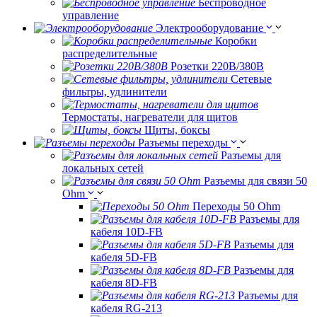
Беспроводное
управление
Электрооборудование
Коробки
распределительные
Розетки 220В/380В
Сетевые
фильтры, удлинители
Термостаты, нагреватели для щитов
Щиты, боксы
Разъемы переходы
Разъемы для
локальных сетей
Разъемы для связи 50
Ohm
Переходы 50 Ohm
Разъемы для
кабеля 10D-FB
Разъемы для
кабеля 5D-FB
Разъемы для
кабеля 8D-FB
Разъемы для
кабеля RG-213