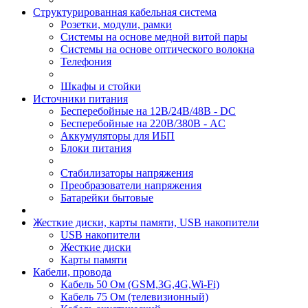
Структурированная кабельная система
Розетки, модули, рамки
Системы на основе медной витой пары
Системы на основе оптического волокна
Телефония
Шкафы и стойки
Источники питания
Бесперебойные на 12В/24В/48В - DC
Бесперебойные на 220В/380В - AC
Аккумуляторы для ИБП
Блоки питания
Стабилизаторы напряжения
Преобразователи напряжения
Батарейки бытовые
Жесткие диски, карты памяти, USB накопители
USB накопители
Жесткие диски
Карты памяти
Кабели, провода
Кабель 50 Ом (GSM,3G,4G,Wi-Fi)
Кабель 75 Ом (телевизионный)