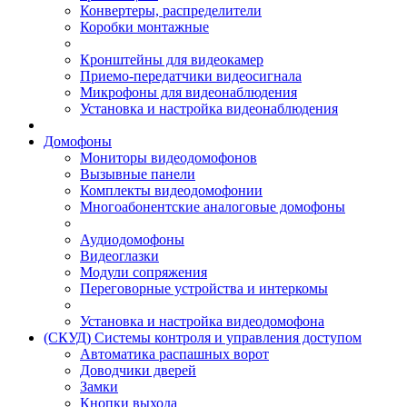
Конвертеры, распределители
Коробки монтажные
Кронштейны для видеокамер
Приемо-передатчики видеосигнала
Микрофоны для видеонаблюдения
Установка и настройка видеонаблюдения
Домофоны
Мониторы видеодомофонов
Вызывные панели
Комплекты видеодомофонии
Многоабонентские аналоговые домофоны
Аудиодомофоны
Видеоглазки
Модули сопряжения
Переговорные устройства и интеркомы
Установка и настройка видеодомофона
(СКУД) Системы контроля и управления доступом
Автоматика распашных ворот
Доводчики дверей
Замки
Кнопки выхода