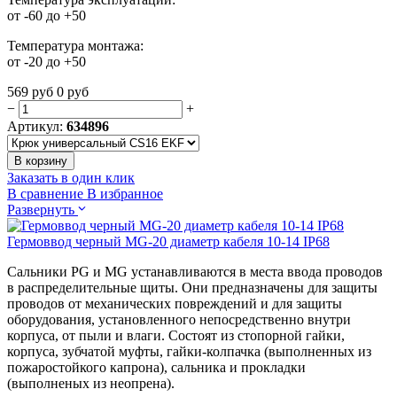
от -60 до +50
Температура монтажа:
от -20 до +50
569
руб
0
руб
−
+
Артикул:
634896
В корзину
Заказать в один клик
В сравнение
В избранное
Развернуть
Гермоввод черный MG-20 диаметр кабеля 10-14 IP68
Сальники PG и MG устанавливаются в места ввода проводов
в распределительные щиты. Они предназначены для защиты
проводов от механических повреждений и для защиты
оборудования, установленного непосредственно внутри
корпуса, от пыли и влаги. Состоят из стопорной гайки,
корпуса, зубчатой муфты, гайки-колпачка (выполненных из
пожаростойкого капрона), сальника и прокладки
(выполненых из неопрена).