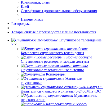
Клеммники, сизы
Клей
Сертификаты дополнительного обслуживания
Наконечники
Распродажа
Товары снятые с производства или не поставляются
Спутниковое телевидение
Комплекты спутникового телевидения
Спутниковые ресиверы и модули доступа
Спутниковые телевизионные антенны
Конвертеры
Усилители
спутниковые
Делители спутникового сигнала (5-2400Mhz) DC
Мультисвичи,
переключатели