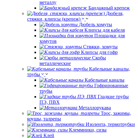
металлу
Бандажный крепеж
Дюбеля,
стяжки, клипсы (крепеж)
Дюбель хомуты
Клипсы для кабеля
Площадки для
хомутов
Стяжки, хомуты
Клипсы для гофр
Скобы
металлические
Кабельные каналы,
трубы
Кабельные каналы
Гофрированные
трубы
Гладкие трубы
ПЭ, ПВХ
Металлорукава
Трос, зажимы,
коушы, талрепы
Изолента, термотрубки
Клеммники, сизы
Клей