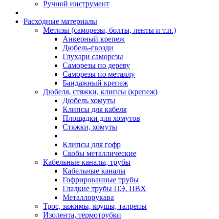
Ручной инструмент
Расходные материалы
Метизы (саморезы, болты, ленты и т.п.)
Анкерный крепеж
Дюбель-гвозди
Глухари саморезы
Саморезы по дереву
Саморезы по металлу
Бандажный крепеж
Дюбеля, стяжки, клипсы (крепеж)
Дюбель хомуты
Клипсы для кабеля
Площадки для хомутов
Стяжки, хомуты
Клипсы для гофр
Скобы металлические
Кабельные каналы, трубы
Кабельные каналы
Гофрированные трубы
Гладкие трубы ПЭ, ПВХ
Металлорукава
Трос, зажимы, коушы, талрепы
Изолента, термотрубки