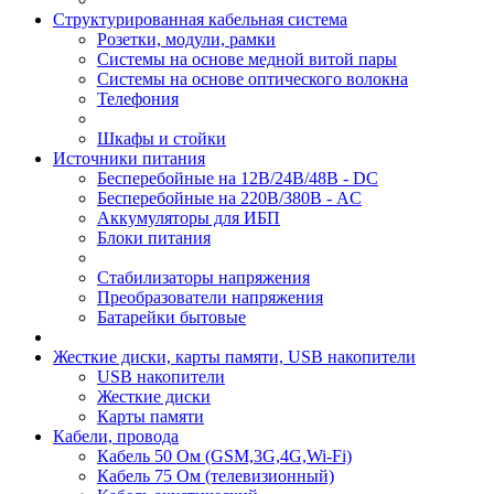
Структурированная кабельная система
Розетки, модули, рамки
Системы на основе медной витой пары
Системы на основе оптического волокна
Телефония
Шкафы и стойки
Источники питания
Бесперебойные на 12В/24В/48В - DC
Бесперебойные на 220В/380В - AC
Аккумуляторы для ИБП
Блоки питания
Стабилизаторы напряжения
Преобразователи напряжения
Батарейки бытовые
Жесткие диски, карты памяти, USB накопители
USB накопители
Жесткие диски
Карты памяти
Кабели, провода
Кабель 50 Ом (GSM,3G,4G,Wi-Fi)
Кабель 75 Ом (телевизионный)