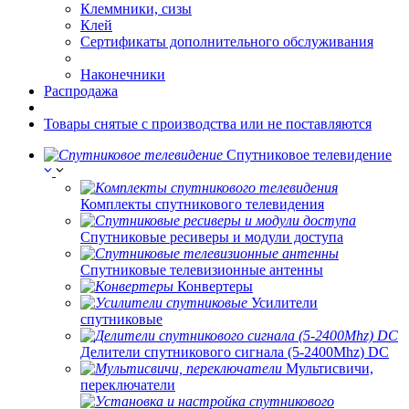
Клеммники, сизы
Клей
Сертификаты дополнительного обслуживания
Наконечники
Распродажа
Товары снятые с производства или не поставляются
Спутниковое телевидение
Комплекты спутникового телевидения
Спутниковые ресиверы и модули доступа
Спутниковые телевизионные антенны
Конвертеры
Усилители
спутниковые
Делители спутникового сигнала (5-2400Mhz) DC
Мультисвичи,
переключатели