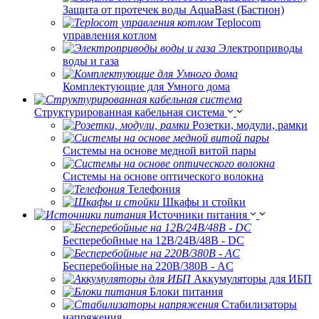
Защита от протечек воды AquaBast (Бастион)
Teplocom
управления котлом
Электроприводы
воды и газа
Комплектующие для Умного дома
Структурированная кабельная система
Розетки, модули, рамки
Системы на основе медной витой пары
Системы на основе оптического волокна
Телефония
Шкафы и стойки
Источники питания
Бесперебойные на 12В/24В/48В - DC
Бесперебойные на 220В/380В - AC
Аккумуляторы для ИБП
Блоки питания
Стабилизаторы
напряжения