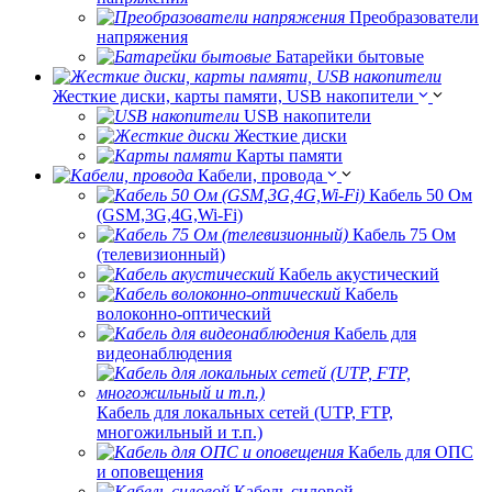
Преобразователи
напряжения
Батарейки бытовые
Жесткие диски, карты памяти, USB накопители
USB накопители
Жесткие диски
Карты памяти
Кабели, провода
Кабель 50 Ом
(GSM,3G,4G,Wi-Fi)
Кабель 75 Ом
(телевизионный)
Кабель акустический
Кабель
волоконно-оптический
Кабель для
видеонаблюдения
Кабель для локальных сетей (UTP, FTP,
многожильный и т.п.)
Кабель для ОПС
и оповещения
Кабель силовой