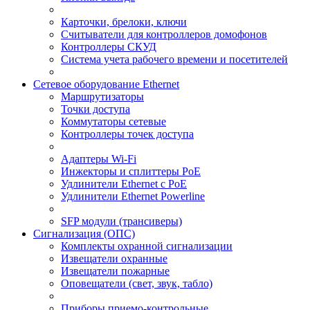
Карточки, брелоки, ключи
Считыватели для контроллеров домофонов
Контроллеры СКУД
Система учета рабочего времени и посетителей
Сетевое оборудование Ethernet
Маршрутизаторы
Точки доступа
Коммутаторы сетевые
Контроллеры точек доступа
Адаптеры Wi-Fi
Инжекторы и сплиттеры РоЕ
Удлинители Ethernet с PoE
Удлинители Ethernet Powerline
SFP модули (трансиверы)
Сигнализация (ОПС)
Комплекты охранной сигнализации
Извещатели охранные
Извещатели пожарные
Оповещатели (свет, звук, табло)
Приборы приемо-контрольные