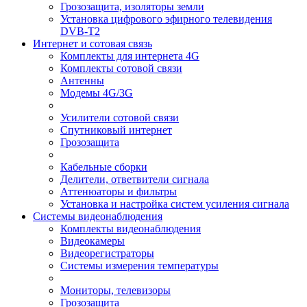
Грозозащита, изоляторы земли
Установка цифрового эфирного телевидения
DVB-T2
Интернет и сотовая связь
Комплекты для интернета 4G
Комплекты сотовой связи
Антенны
Модемы 4G/3G
Усилители сотовой связи
Спутниковый интернет
Грозозащита
Кабельные сборки
Делители, ответвители сигнала
Аттенюаторы и фильтры
Установка и настройка систем усиления сигнала
Системы видеонаблюдения
Комплекты видеонаблюдения
Видеокамеры
Видеорегистраторы
Системы измерения температуры
Мониторы, телевизоры
Грозозащита