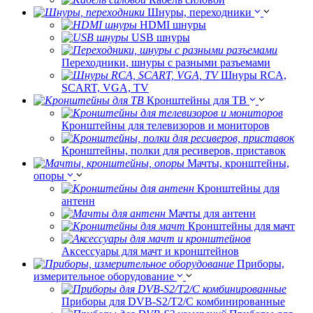
Шнуры, переходники
HDMI шнуры
USB шнуры
Переходники, шнуры с разными разъемами
Шнуры RCA,
SCART, VGA, TV
Кронштейны для ТВ
Кронштейны для телевизоров и мониторов
Кронштейны, полки для ресиверов, приставок
Мачты, кронштейны,
опоры
Кронштейны для
антенн
Мачты для антенн
Кронштейны для мачт
Аксессуары для мачт и кронштейнов
Приборы,
измерительное оборудование
Приборы для DVB-S2/T2/C комбинированные