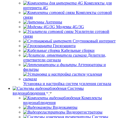
Комплекты для
интернета 4G
Комплекты сотовой
связи
Антенны
Модемы 4G/3G
Усилители сотовой
связи
Спутниковый интернет
Грозозащита
Кабельные сборки
Делители,
ответвители сигнала
Аттенюаторы и
фильтры
Установка и настройка систем усиления сигнала
Системы
видеонаблюдения
Комплекты
видеонаблюдения
Видеокамеры
Видеорегистраторы
Системы