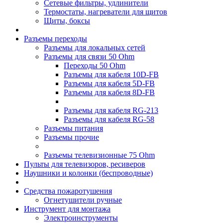
Сетевые фильтры, удлинители
Термостаты, нагреватели для щитов
Щиты, боксы
Разъемы переходы
Разъемы для локальных сетей
Разъемы для связи 50 Ohm
Переходы 50 Ohm
Разъемы для кабеля 10D-FB
Разъемы для кабеля 5D-FB
Разъемы для кабеля 8D-FB
Разъемы для кабеля RG-213
Разъемы для кабеля RG-58
Разъемы питания
Разъемы прочие
Разъемы телевизионные 75 Ohm
Пульты для телевизоров, ресиверов
Наушники и колонки (беспроводные)
Средства пожаротушения
Огнетушители ручные
Инструмент для монтажа
Электроинструменты