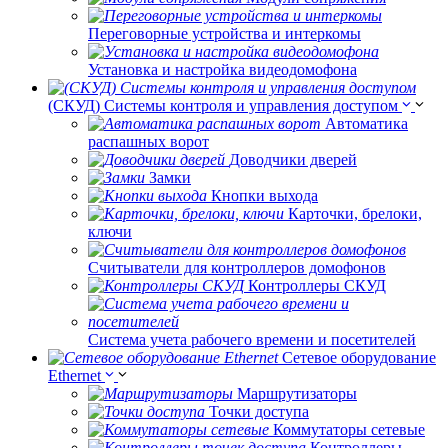
Переговорные устройства и интеркомы
Установка и настройка видеодомофона
(СКУД) Системы контроля и управления доступом
Автоматика
распашных ворот
Доводчики дверей
Замки
Кнопки выхода
Карточки, брелоки,
ключи
Считыватели для контроллеров домофонов
Контроллеры СКУД
Система учета рабочего времени и посетителей
Сетевое оборудование
Ethernet
Маршрутизаторы
Точки доступа
Коммутаторы сетевые
Контроллеры