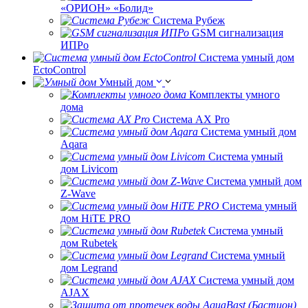
«ОРИОН» «Болид»
Система Рубеж
GSM сигнализация
ИПРо
Система умный дом
EctoControl
Умный дом
Комплекты умного
дома
Система AX Pro
Система умный дом
Aqara
Система умный
дом Livicom
Система умный дом
Z-Wave
Система умный
дом HiTE PRO
Система умный
дом Rubetek
Система умный
дом Legrand
Система умный дом
AJAX