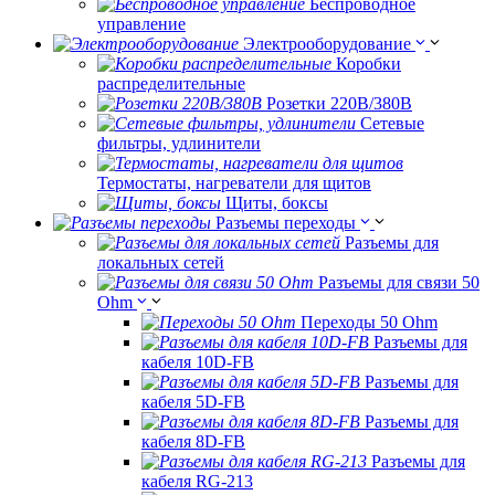
Беспроводное
управление
Электрооборудование
Коробки
распределительные
Розетки 220В/380В
Сетевые
фильтры, удлинители
Термостаты, нагреватели для щитов
Щиты, боксы
Разъемы переходы
Разъемы для
локальных сетей
Разъемы для связи 50
Ohm
Переходы 50 Ohm
Разъемы для
кабеля 10D-FB
Разъемы для
кабеля 5D-FB
Разъемы для
кабеля 8D-FB
Разъемы для
кабеля RG-213