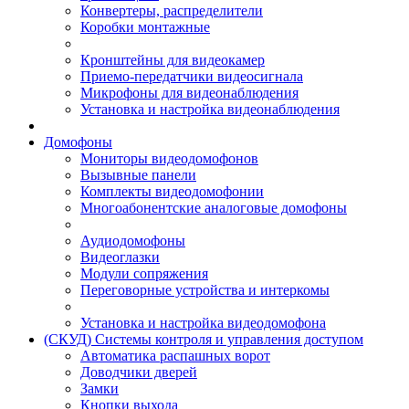
Конвертеры, распределители
Коробки монтажные
Кронштейны для видеокамер
Приемо-передатчики видеосигнала
Микрофоны для видеонаблюдения
Установка и настройка видеонаблюдения
Домофоны
Мониторы видеодомофонов
Вызывные панели
Комплекты видеодомофонии
Многоабонентские аналоговые домофоны
Аудиодомофоны
Видеоглазки
Модули сопряжения
Переговорные устройства и интеркомы
Установка и настройка видеодомофона
(СКУД) Системы контроля и управления доступом
Автоматика распашных ворот
Доводчики дверей
Замки
Кнопки выхода