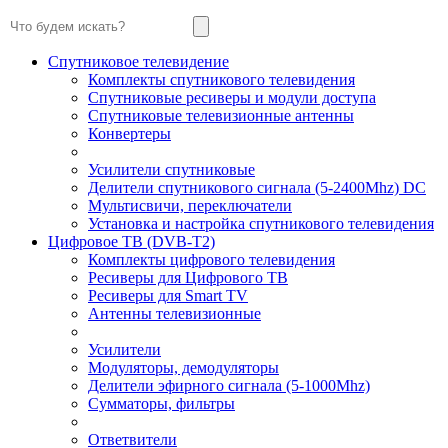
Спутниковое телевидение
Комплекты спутникового телевидения
Спутниковые ресиверы и модули доступа
Спутниковые телевизионные антенны
Конвертеры
Усилители спутниковые
Делители спутникового сигнала (5-2400Mhz) DC
Мультисвичи, переключатели
Установка и настройка спутникового телевидения
Цифровое ТВ (DVB-T2)
Комплекты цифрового телевидения
Ресиверы для Цифрового ТВ
Ресиверы для Smart TV
Антенны телевизионные
Усилители
Модуляторы, демодуляторы
Делители эфирного сигнала (5-1000Mhz)
Сумматоры, фильтры
Ответвители