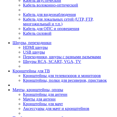
Кабель акустический
Кабель волоконно-оптический
Кабель для видеонаблюдения
Кабель для локальных сетей (UTP, FTP,
многожильный и т.п.)
Кабель для ОПС и оповещения
Кабель силовой
Шнуры, переходники
HDMI шнуры
USB шнуры
Переходники, шнуры с разными разъемами
Шнуры RCA, SCART, VGA, TV
Кронштейны для ТВ
Кронштейны для телевизоров и мониторов
Кронштейны, полки для ресиверов, приставок
Мачты, кронштейны, опоры
Кронштейны для антенн
Мачты для антенн
Кронштейны для мачт
Аксессуары для мачт и кронштейнов