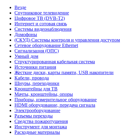
Везде
Спутниковое телевидение
Цифровое ТВ (DVB-T2)
Интернет и сотовая связь
Системы видеонаблюдения
Домофоны
(СКУД) Системы контроля и управления доступом
Сетевое оборудование Ethernet
Сигнализация (ОПС)
Умный дом
Структурированная кабельная система
Источники питания
Жесткие диски, карты памяти, USB накопители
Кабели, провода
Шнуры, переходники
Кронштейны для ТВ
Мачты, кронштейны, опоры
Приборы, измерительное оборудование
HDMI оборудование, передача сигнала
Электрооборудование
Разъемы переходы
Средства пожаротушения
Инструмент для монтажа
Расходные материалы