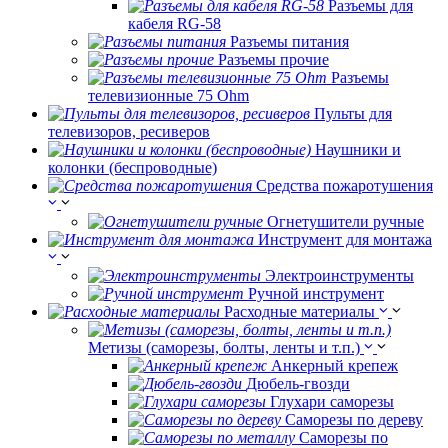
Разъемы для
кабеля RG-58
Разъемы питания
Разъемы прочие
Разъемы
телевизионные 75 Ohm
Пульты для
телевизоров, ресиверов
Наушники и
колонки (беспроводные)
Средства пожаротушения
Огнетушители ручные
Инструмент для монтажа
Электроинструменты
Ручной инструмент
Расходные материалы
Метизы (саморезы, болты, ленты и т.п.)
Анкерный крепеж
Дюбель-гвозди
Глухари саморезы
Саморезы по дереву
Саморезы по