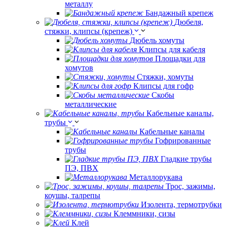
металлу
Бандажный крепеж
Дюбеля,
стяжки, клипсы (крепеж)
Дюбель хомуты
Клипсы для кабеля
Площадки для
хомутов
Стяжки, хомуты
Клипсы для гофр
Скобы
металлические
Кабельные каналы,
трубы
Кабельные каналы
Гофрированные
трубы
Гладкие трубы
ПЭ, ПВХ
Металлорукава
Трос, зажимы,
коушы, талрепы
Изолента, термотрубки
Клеммники, сизы
Клей