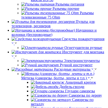
Разъемы питания
Разъемы прочие
Разъемы
телевизионные 75 Ohm
Пульты для
телевизоров, ресиверов
Наушники и
колонки (беспроводные)
Средства пожаротушения
Огнетушители ручные
Инструмент для монтажа
Электроинструменты
Ручной инструмент
Расходные материалы
Метизы (саморезы, болты, ленты и т.п.)
Анкерный крепеж
Дюбель-гвозди
Глухари саморезы
Саморезы по дереву
Саморезы по
металлу