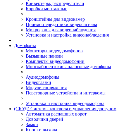
Конвертеры, распределители
Коробки монтажные
Кронштейны для видеокамер
Приемо-передатчики видеосигнала
Микрофоны для видеонаблюдения
Установка и настройка видеонаблюдения
Домофоны
Мониторы видеодомофонов
Вызывные панели
Комплекты видеодомофонии
Многоабонентские аналоговые домофоны
Аудиодомофоны
Видеоглазки
Модули сопряжения
Переговорные устройства и интеркомы
Установка и настройка видеодомофона
(СКУД) Системы контроля и управления доступом
Автоматика распашных ворот
Доводчики дверей
Замки
Кнопки выхода