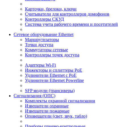
Карточки, брелоки, ключи
Считыватели для контроллеров домофонов
Контроллеры СКУД
Система учета рабочего времени и посетителей
Сетевое оборудование Ethernet
Маршрутизаторы
Точки доступа
Коммутаторы сетевые
Контроллеры точек доступа
Адаптеры Wi-Fi
Инжекторы и сплиттеры РоЕ
Удлинители Ethernet с PoE
Удлинители Ethernet Powerline
SFP модули (трансиверы)
Сигнализация (ОПС)
Комплекты охранной сигнализации
Извещатели охранные
Извещатели пожарные
Оповещатели (свет, звук, табло)
Приборы приемо-контрольные