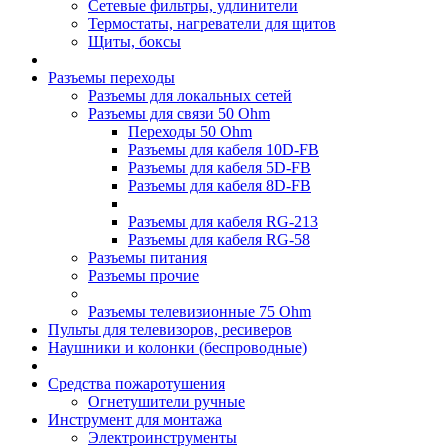
Сетевые фильтры, удлинители
Термостаты, нагреватели для щитов
Щиты, боксы
Разъемы переходы
Разъемы для локальных сетей
Разъемы для связи 50 Ohm
Переходы 50 Ohm
Разъемы для кабеля 10D-FB
Разъемы для кабеля 5D-FB
Разъемы для кабеля 8D-FB
Разъемы для кабеля RG-213
Разъемы для кабеля RG-58
Разъемы питания
Разъемы прочие
Разъемы телевизионные 75 Ohm
Пульты для телевизоров, ресиверов
Наушники и колонки (беспроводные)
Средства пожаротушения
Огнетушители ручные
Инструмент для монтажа
Электроинструменты