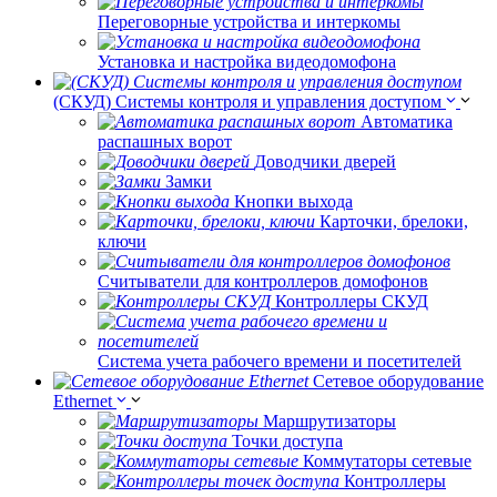
Переговорные устройства и интеркомы
Установка и настройка видеодомофона
(СКУД) Системы контроля и управления доступом
Автоматика
распашных ворот
Доводчики дверей
Замки
Кнопки выхода
Карточки, брелоки,
ключи
Считыватели для контроллеров домофонов
Контроллеры СКУД
Система учета рабочего времени и посетителей
Сетевое оборудование
Ethernet
Маршрутизаторы
Точки доступа
Коммутаторы сетевые
Контроллеры