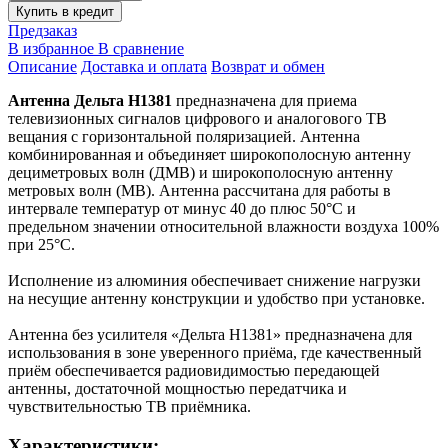
Купить в кредит
Предзаказ
В избранное
В сравнение
Описание
Доставка и оплата
Возврат и обмен
Антенна Дельта H1381
предназначена для приема
телевизионных сигналов цифрового и аналогового ТВ
вещания с горизонтальной поляризацией. Антенна
комбинированная и объединяет широкополосную антенну
дециметровых волн (ДМВ) и широкополосную антенну
метровых волн (МВ). Антенна рассчитана для работы в
интервале температур от минус 40 до плюс 50°С и
предельном значении относительной влажности воздуха 100%
при 25°С.
Исполнение из алюминия обеспечивает снижение нагрузки
на несущие антенну конструкции и удобство при установке.
Антенна без усилителя «Дельта Н1381» предназначена для
использования в зоне уверенного приёма, где качественный
приём обеспечивается радиовидимостью передающей
антенны, достаточной мощностью передатчика и
чувствительностью ТВ приёмника.
Характеристики: