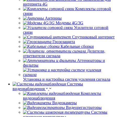
интернета 4G
Комплекты сотовой
связи
Антенны
Модемы 4G/3G
Усилители сотовой
связи
Спутниковый интернет
Грозозащита
Кабельные сборки
Делители,
ответвители сигнала
Аттенюаторы и
фильтры
Установка и настройка систем усиления сигнала
Системы
видеонаблюдения
Комплекты
видеонаблюдения
Видеокамеры
Видеорегистраторы
Системы
измерения температуры