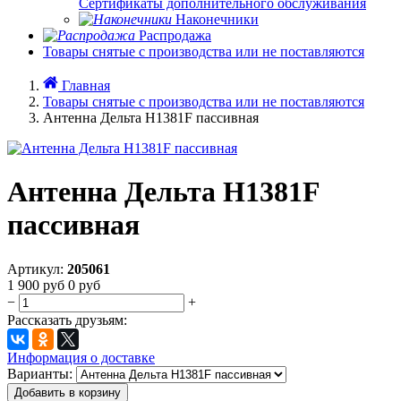
Сертификаты дополнительного обслуживания
Наконечники
Распродажа
Товары снятые с производства или не поставляются
Главная
Товары снятые с производства или не поставляются
Антенна Дельта H1381F пассивная
Антенна Дельта H1381F
пассивная
Артикул:
205061
1 900
руб
0
руб
−
+
Рассказать друзьям:
Информация о доставке
Варианты:
Добавить в корзину