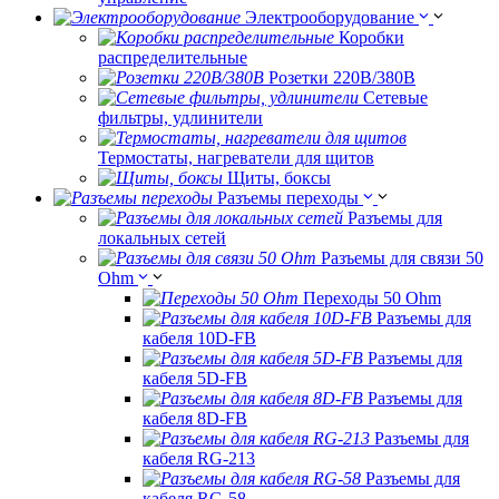
Электрооборудование
Коробки
распределительные
Розетки 220В/380В
Сетевые
фильтры, удлинители
Термостаты, нагреватели для щитов
Щиты, боксы
Разъемы переходы
Разъемы для
локальных сетей
Разъемы для связи 50
Ohm
Переходы 50 Ohm
Разъемы для
кабеля 10D-FB
Разъемы для
кабеля 5D-FB
Разъемы для
кабеля 8D-FB
Разъемы для
кабеля RG-213
Разъемы для
кабеля RG-58