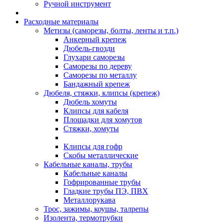
Ручной инструмент
Расходные материалы
Метизы (саморезы, болты, ленты и т.п.)
Анкерный крепеж
Дюбель-гвозди
Глухари саморезы
Саморезы по дереву
Саморезы по металлу
Бандажный крепеж
Дюбеля, стяжки, клипсы (крепеж)
Дюбель хомуты
Клипсы для кабеля
Площадки для хомутов
Стяжки, хомуты
Клипсы для гофр
Скобы металлические
Кабельные каналы, трубы
Кабельные каналы
Гофрированные трубы
Гладкие трубы ПЭ, ПВХ
Металлорукава
Трос, зажимы, коушы, талрепы
Изолента, термотрубки