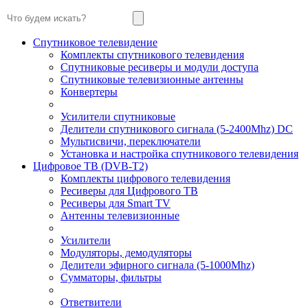
Спутниковое телевидение
Комплекты спутникового телевидения
Спутниковые ресиверы и модули доступа
Спутниковые телевизионные антенны
Конвертеры
Усилители спутниковые
Делители спутникового сигнала (5-2400Mhz) DC
Мультисвичи, переключатели
Установка и настройка спутникового телевидения
Цифровое ТВ (DVB-T2)
Комплекты цифрового телевидения
Ресиверы для Цифрового ТВ
Ресиверы для Smart TV
Антенны телевизионные
Усилители
Модуляторы, демодуляторы
Делители эфирного сигнала (5-1000Mhz)
Сумматоры, фильтры
Ответвители