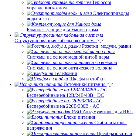
Teplocom
управления котлом
Электроприводы
воды и газа
Комплектующие для Умного дома
Структурированная кабельная система
Розетки, модули, рамки
Системы на основе медной витой пары
Системы на основе оптического волокна
Телефония
Шкафы и стойки
Источники питания
Бесперебойные на 12В/24В/48В - DC
Бесперебойные на 220В/380В - AC
Аккумуляторы для ИБП
Блоки питания
Стабилизаторы
напряжения
Преобразователи