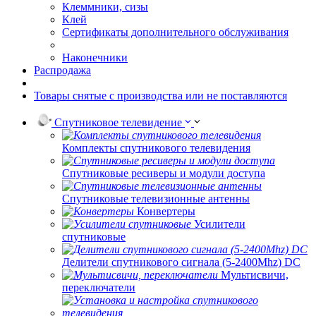
Клеммники, сизы
Клей
Сертификаты дополнительного обслуживания
Наконечники
Распродажа
Товары снятые с производства или не поставляются
Спутниковое телевидение
Комплекты спутникового телевидения
Спутниковые ресиверы и модули доступа
Спутниковые телевизионные антенны
Конвертеры
Усилители
спутниковые
Делители спутникового сигнала (5-2400Mhz) DC
Мультисвичи,
переключатели