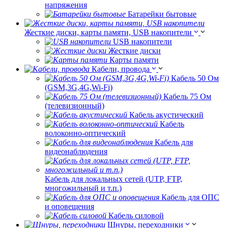
напряжения
Батарейки бытовые
Жесткие диски, карты памяти, USB накопители
USB накопители
Жесткие диски
Карты памяти
Кабели, провода
Кабель 50 Ом
(GSM,3G,4G,Wi-Fi)
Кабель 75 Ом
(телевизионный)
Кабель акустический
Кабель
волоконно-оптический
Кабель для
видеонаблюдения
Кабель для локальных сетей (UTP, FTP,
многожильный и т.п.)
Кабель для ОПС
и оповещения
Кабель силовой
Шнуры, переходники