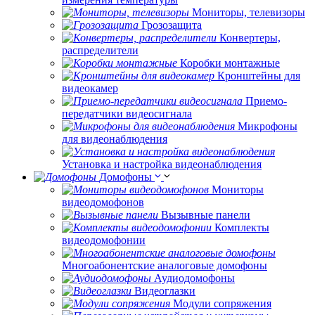
Мониторы, телевизоры
Грозозащита
Конвертеры,
распределители
Коробки монтажные
Кронштейны для
видеокамер
Приемо-
передатчики видеосигнала
Микрофоны
для видеонаблюдения
Установка и настройка видеонаблюдения
Домофоны
Мониторы
видеодомофонов
Вызывные панели
Комплекты
видеодомофонии
Многоабонентские аналоговые домофоны
Аудиодомофоны
Видеоглазки
Модули сопряжения