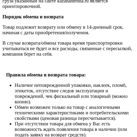
груза указанный на сайте kazanantenna.ru является
ориентировочной.
Порядок обмена и возврата
Товар подлежит возврату или обмену в 14-дневный срок,
начиная с даты приобретения/получения.
В случае возврата/обмена товара время транспортировки
учитываться не будет и все расходы, связанные с пересылкой,
компания берет на себя.
Правила обмена и возврата товара:
Наличие неповрежденной упаковки, наклеек, пломб,
этикеток, отсутствие следов эксплуатации и
повреждений, чек фискальный или товарный (можно
копию).
Обмен возможен только на товар с аналогичными
техническими характеристиками и потребительскими
свойствами (ценовая разница пересчитывается).
При отсутствии товара для обмена у Вас есть
возможность ждать появления товара в наличии (или
подать заявку на возврат средств).