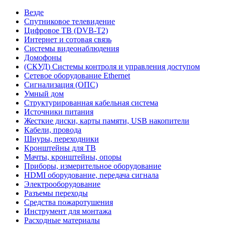
Везде
Спутниковое телевидение
Цифровое ТВ (DVB-T2)
Интернет и сотовая связь
Системы видеонаблюдения
Домофоны
(СКУД) Системы контроля и управления доступом
Сетевое оборудование Ethernet
Сигнализация (ОПС)
Умный дом
Структурированная кабельная система
Источники питания
Жесткие диски, карты памяти, USB накопители
Кабели, провода
Шнуры, переходники
Кронштейны для ТВ
Мачты, кронштейны, опоры
Приборы, измерительное оборудование
HDMI оборудование, передача сигнала
Электрооборудование
Разъемы переходы
Средства пожаротушения
Инструмент для монтажа
Расходные материалы