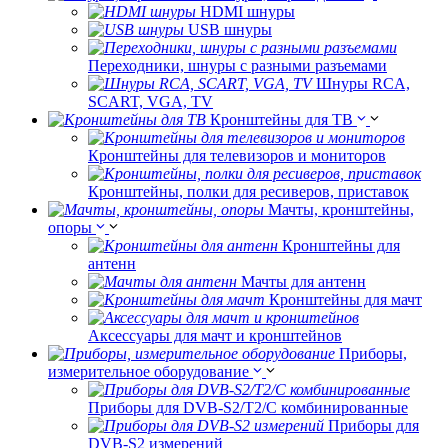
HDMI шнуры
USB шнуры
Переходники, шнуры с разными разъемами
Шнуры RCA,
SCART, VGA, TV
Кронштейны для ТВ
Кронштейны для телевизоров и мониторов
Кронштейны, полки для ресиверов, приставок
Мачты, кронштейны,
опоры
Кронштейны для
антенн
Мачты для антенн
Кронштейны для мачт
Аксессуары для мачт и кронштейнов
Приборы,
измерительное оборудование
Приборы для DVB-S2/T2/C комбинированные
Приборы для
DVB-S2 измерений