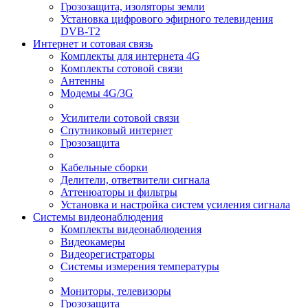
Грозозащита, изоляторы земли
Установка цифрового эфирного телевидения
DVB-T2
Интернет и сотовая связь
Комплекты для интернета 4G
Комплекты сотовой связи
Антенны
Модемы 4G/3G
Усилители сотовой связи
Спутниковый интернет
Грозозащита
Кабельные сборки
Делители, ответвители сигнала
Аттенюаторы и фильтры
Установка и настройка систем усиления сигнала
Системы видеонаблюдения
Комплекты видеонаблюдения
Видеокамеры
Видеорегистраторы
Системы измерения температуры
Мониторы, телевизоры
Грозозащита