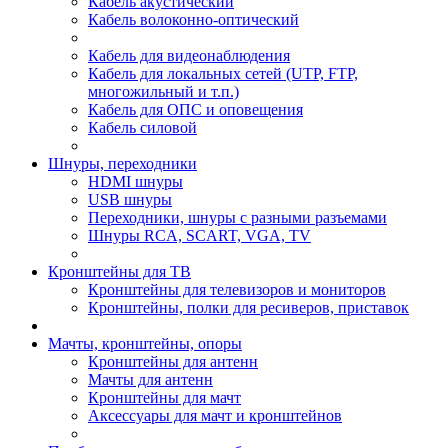
Кабель акустический
Кабель волоконно-оптический
Кабель для видеонаблюдения
Кабель для локальных сетей (UTP, FTP,
многожильный и т.п.)
Кабель для ОПС и оповещения
Кабель силовой
Шнуры, переходники
HDMI шнуры
USB шнуры
Переходники, шнуры с разными разъемами
Шнуры RCA, SCART, VGA, TV
Кронштейны для ТВ
Кронштейны для телевизоров и мониторов
Кронштейны, полки для ресиверов, приставок
Мачты, кронштейны, опоры
Кронштейны для антенн
Мачты для антенн
Кронштейны для мачт
Аксессуары для мачт и кронштейнов