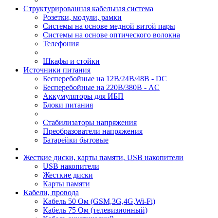
Структурированная кабельная система
Розетки, модули, рамки
Системы на основе медной витой пары
Системы на основе оптического волокна
Телефония
Шкафы и стойки
Источники питания
Бесперебойные на 12В/24В/48В - DC
Бесперебойные на 220В/380В - AC
Аккумуляторы для ИБП
Блоки питания
Стабилизаторы напряжения
Преобразователи напряжения
Батарейки бытовые
Жесткие диски, карты памяти, USB накопители
USB накопители
Жесткие диски
Карты памяти
Кабели, провода
Кабель 50 Ом (GSM,3G,4G,Wi-Fi)
Кабель 75 Ом (телевизионный)