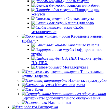
Дюбель хомуты
Клипсы для кабеля
Площадки для
хомутов
Стяжки, хомуты
Клипсы для гофр
Скобы
металлические
Кабельные каналы,
трубы
Кабельные каналы
Гофрированные
трубы
Гладкие трубы
ПЭ, ПВХ
Металлорукава
Трос, зажимы,
коушы, талрепы
Изолента, термотрубки
Клеммники, сизы
Клей
Сертификаты дополнительного обслуживания
Наконечники
Распродажа