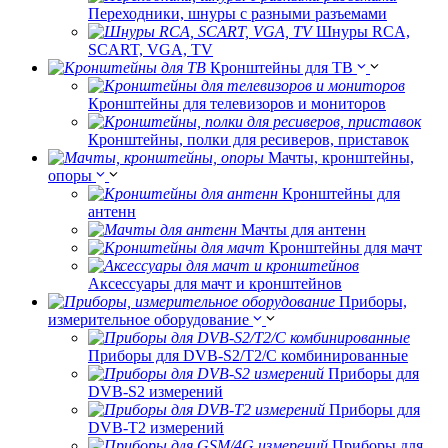
Переходники, шнуры с разными разъемами
Шнуры RCA,
SCART, VGA, TV
Кронштейны для ТВ
Кронштейны для телевизоров и мониторов
Кронштейны, полки для ресиверов, приставок
Мачты, кронштейны,
опоры
Кронштейны для
антенн
Мачты для антенн
Кронштейны для мачт
Аксессуары для мачт и кронштейнов
Приборы,
измерительное оборудование
Приборы для DVB-S2/T2/C комбинированные
Приборы для
DVB-S2 измерений
Приборы для
DVB-T2 измерений
Приборы для