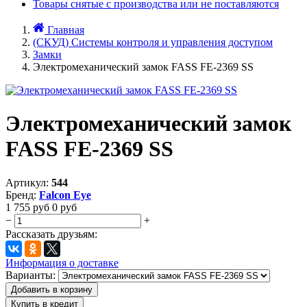
Товары снятые с производства или не поставляются
Главная
(СКУД) Системы контроля и управления доступом
Замки
Электромеханический замок FASS FE-2369 SS
Электромеханический замок
FASS FE-2369 SS
Артикул:
544
Бренд:
Falcon Eye
1 755
руб
0
руб
−
+
Рассказать друзьям:
Информация о доставке
Варианты:
Добавить в корзину
Купить в кредит