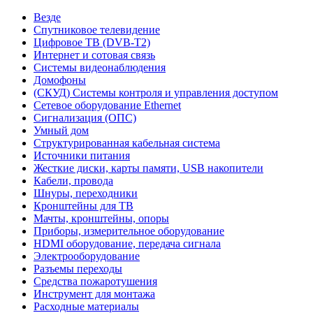
Везде
Спутниковое телевидение
Цифровое ТВ (DVB-T2)
Интернет и сотовая связь
Системы видеонаблюдения
Домофоны
(СКУД) Системы контроля и управления доступом
Сетевое оборудование Ethernet
Сигнализация (ОПС)
Умный дом
Структурированная кабельная система
Источники питания
Жесткие диски, карты памяти, USB накопители
Кабели, провода
Шнуры, переходники
Кронштейны для ТВ
Мачты, кронштейны, опоры
Приборы, измерительное оборудование
HDMI оборудование, передача сигнала
Электрооборудование
Разъемы переходы
Средства пожаротушения
Инструмент для монтажа
Расходные материалы