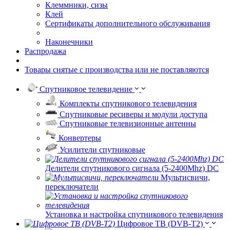
Клеммники, сизы
Клей
Сертификаты дополнительного обслуживания
Наконечники
Распродажа
Товары снятые с производства или не поставляются
Спутниковое телевидение
Комплекты спутникового телевидения
Спутниковые ресиверы и модули доступа
Спутниковые телевизионные антенны
Конвертеры
Усилители спутниковые
Делители спутникового сигнала (5-2400Mhz) DC
Мультисвичи,
переключатели
Установка и настройка спутникового телевидения
Цифровое ТВ (DVB-T2)