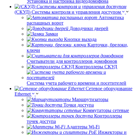
Установка и настройка видеодомофона
(СКУД) Системы контроля и управления доступом
Автоматика
распашных ворот
Доводчики дверей
Замки
Кнопки выхода
Карточки, брелоки,
ключи
Считыватели для контроллеров домофонов
Контроллеры СКУД
Система учета рабочего времени и посетителей
Сетевое оборудование
Ethernet
Маршрутизаторы
Точки доступа
Коммутаторы сетевые
Контроллеры
точек доступа
Адаптеры Wi-Fi
Инжекторы и