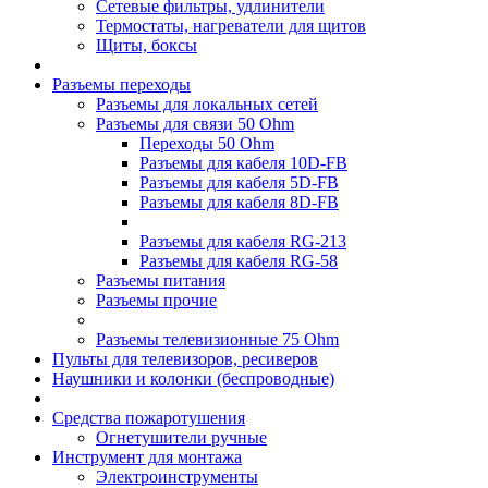
Сетевые фильтры, удлинители
Термостаты, нагреватели для щитов
Щиты, боксы
Разъемы переходы
Разъемы для локальных сетей
Разъемы для связи 50 Ohm
Переходы 50 Ohm
Разъемы для кабеля 10D-FB
Разъемы для кабеля 5D-FB
Разъемы для кабеля 8D-FB
Разъемы для кабеля RG-213
Разъемы для кабеля RG-58
Разъемы питания
Разъемы прочие
Разъемы телевизионные 75 Ohm
Пульты для телевизоров, ресиверов
Наушники и колонки (беспроводные)
Средства пожаротушения
Огнетушители ручные
Инструмент для монтажа
Электроинструменты