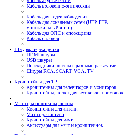
Кабель акустический
Кабель волоконно-оптический
Кабель для видеонаблюдения
Кабель для локальных сетей (UTP, FTP,
многожильный и т.п.)
Кабель для ОПС и оповещения
Кабель силовой
Шнуры, переходники
HDMI шнуры
USB шнуры
Переходники, шнуры с разными разъемами
Шнуры RCA, SCART, VGA, TV
Кронштейны для ТВ
Кронштейны для телевизоров и мониторов
Кронштейны, полки для ресиверов, приставок
Мачты, кронштейны, опоры
Кронштейны для антенн
Мачты для антенн
Кронштейны для мачт
Аксессуары для мачт и кронштейнов