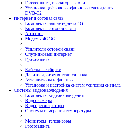
Грозозащита, изоляторы земли
Установка цифрового эфирного телевидения
DVB-T2
Интернет и сотовая связь
Комплекты для интернета 4G
Комплекты сотовой связи
Антенны
Модемы 4G/3G
Усилители сотовой связи
Спутниковый интернет
Грозозащита
Кабельные сборки
Делители, ответвители сигнала
Аттенюаторы и фильтры
Установка и настройка систем усиления сигнала
Системы видеонаблюдения
Комплекты видеонаблюдения
Видеокамеры
Видеорегистраторы
Системы измерения температуры
Мониторы, телевизоры
Грозозащита