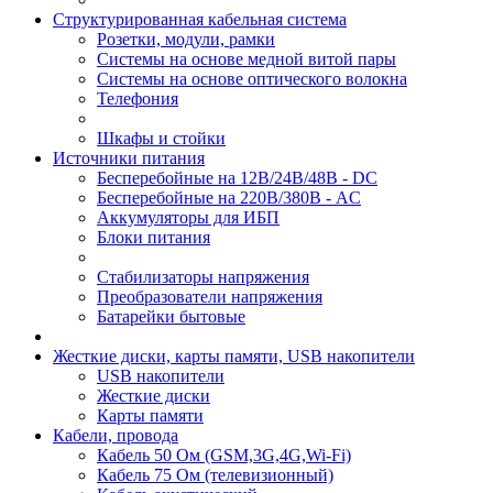
Структурированная кабельная система
Розетки, модули, рамки
Системы на основе медной витой пары
Системы на основе оптического волокна
Телефония
Шкафы и стойки
Источники питания
Бесперебойные на 12В/24В/48В - DC
Бесперебойные на 220В/380В - AC
Аккумуляторы для ИБП
Блоки питания
Стабилизаторы напряжения
Преобразователи напряжения
Батарейки бытовые
Жесткие диски, карты памяти, USB накопители
USB накопители
Жесткие диски
Карты памяти
Кабели, провода
Кабель 50 Ом (GSM,3G,4G,Wi-Fi)
Кабель 75 Ом (телевизионный)