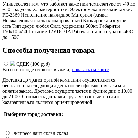
Универсален тем, что работает даже при температуре от -40 до
+50 градусов. Характеристики: Электромеханические замки.
FE-2369 Исполнение накладное Материал (замка)
Нержавеющая сталь (хромированная) Блокировка изнутри
есть Тип двери любая Сила удержания 500кг. Габариты
150х105х50 Питание 12VDC/1A Рабочая температура от -40С
до +50С
Способы получения товара
СДЕК (
100 руб
)
Всего в городе
пунктов выдачи,
показать на карте
Доставка до транспортной компании осуществляется
бесплатно на следующий день после оформления заказа и
оплаты заказа. Доставка осуществляется в будние дни с 10.00
до 21.00. Стоимость доставки груза указанный на сайте
kazanantenna.ru является ориентировочной.
Выберите город доставки:
Экспресс лайт склад-склад