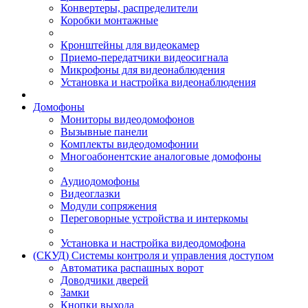
Конвертеры, распределители
Коробки монтажные
Кронштейны для видеокамер
Приемо-передатчики видеосигнала
Микрофоны для видеонаблюдения
Установка и настройка видеонаблюдения
Домофоны
Мониторы видеодомофонов
Вызывные панели
Комплекты видеодомофонии
Многоабонентские аналоговые домофоны
Аудиодомофоны
Видеоглазки
Модули сопряжения
Переговорные устройства и интеркомы
Установка и настройка видеодомофона
(СКУД) Системы контроля и управления доступом
Автоматика распашных ворот
Доводчики дверей
Замки
Кнопки выхода