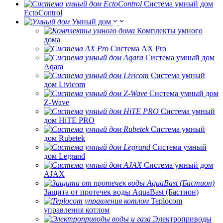
Система умный дом
EctoControl
Умный дом
Комплекты умного
дома
Система AX Pro
Система умный дом
Aqara
Система умный
дом Livicom
Система умный дом
Z-Wave
Система умный
дом HiTE PRO
Система умный
дом Rubetek
Система умный
дом Legrand
Система умный дом
AJAX
Защита от протечек воды AquaBast (Бастион)
Teplocom
управления котлом
Электроприводы