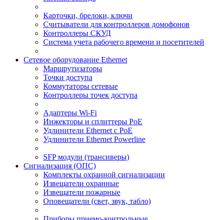
Карточки, брелоки, ключи
Считыватели для контроллеров домофонов
Контроллеры СКУД
Система учета рабочего времени и посетителей
Сетевое оборудование Ethernet
Маршрутизаторы
Точки доступа
Коммутаторы сетевые
Контроллеры точек доступа
Адаптеры Wi-Fi
Инжекторы и сплиттеры РоЕ
Удлинители Ethernet с PoE
Удлинители Ethernet Powerline
SFP модули (трансиверы)
Сигнализация (ОПС)
Комплекты охранной сигнализации
Извещатели охранные
Извещатели пожарные
Оповещатели (свет, звук, табло)
Приборы приемо-контрольные