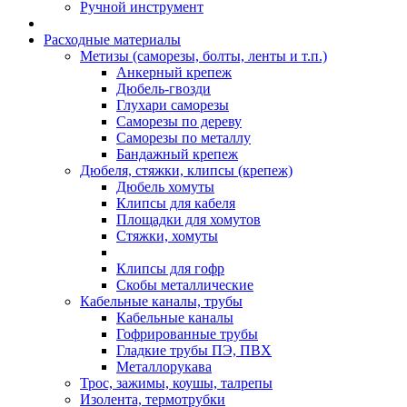
Ручной инструмент
Расходные материалы
Метизы (саморезы, болты, ленты и т.п.)
Анкерный крепеж
Дюбель-гвозди
Глухари саморезы
Саморезы по дереву
Саморезы по металлу
Бандажный крепеж
Дюбеля, стяжки, клипсы (крепеж)
Дюбель хомуты
Клипсы для кабеля
Площадки для хомутов
Стяжки, хомуты
Клипсы для гофр
Скобы металлические
Кабельные каналы, трубы
Кабельные каналы
Гофрированные трубы
Гладкие трубы ПЭ, ПВХ
Металлорукава
Трос, зажимы, коушы, талрепы
Изолента, термотрубки