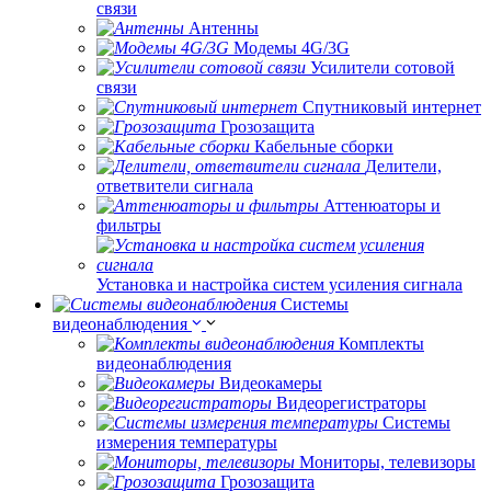
связи
Антенны
Модемы 4G/3G
Усилители сотовой
связи
Спутниковый интернет
Грозозащита
Кабельные сборки
Делители,
ответвители сигнала
Аттенюаторы и
фильтры
Установка и настройка систем усиления сигнала
Системы
видеонаблюдения
Комплекты
видеонаблюдения
Видеокамеры
Видеорегистраторы
Системы
измерения температуры
Мониторы, телевизоры
Грозозащита