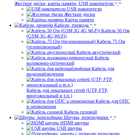
Жесткие диски, карты памяти, USB накопители
USB накопители
Жесткие диски
Карты памяти
Кабели, провода
Кабель 50 Ом
(GSM,3G,4G,Wi-Fi)
Кабель 75 Ом
(телевизионный)
Кабель акустический
Кабель
волоконно-оптический
Кабель для
видеонаблюдения
Кабель для локальных сетей (UTP, FTP,
многожильный и т.п.)
Кабель для ОПС
и оповещения
Кабель силовой
Шнуры, переходники
HDMI шнуры
USB шнуры