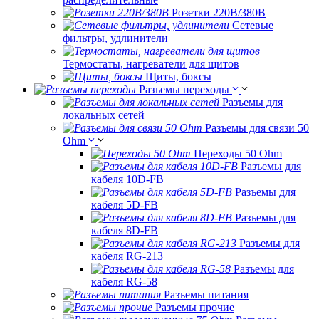
Розетки 220В/380В
Сетевые
фильтры, удлинители
Термостаты, нагреватели для щитов
Щиты, боксы
Разъемы переходы
Разъемы для
локальных сетей
Разъемы для связи 50
Ohm
Переходы 50 Ohm
Разъемы для
кабеля 10D-FB
Разъемы для
кабеля 5D-FB
Разъемы для
кабеля 8D-FB
Разъемы для
кабеля RG-213
Разъемы для
кабеля RG-58
Разъемы питания
Разъемы прочие