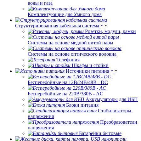
воды и газа
Комплектующие для Умного дома
Структурированная кабельная система
Розетки, модули, рамки
Системы на основе медной витой пары
Системы на основе оптического волокна
Телефония
Шкафы и стойки
Источники питания
Бесперебойные на 12В/24В/48В - DC
Бесперебойные на 220В/380В - AC
Аккумуляторы для ИБП
Блоки питания
Стабилизаторы
напряжения
Преобразователи
напряжения
Батарейки бытовые