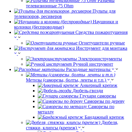
Разъемы
телевизионные 75 Ohm
Пульты для
телевизоров, ресиверов
Наушники и
колонки (беспроводные)
Средства пожаротушения
Огнетушители ручные
Инструмент для монтажа
Электроинструменты
Ручной инструмент
Расходные материалы
Метизы (саморезы, болты, ленты и т.п.)
Анкерный крепеж
Дюбель-гвозди
Глухари саморезы
Саморезы по дереву
Саморезы по
металлу
Бандажный крепеж
Дюбеля,
стяжки, клипсы (крепеж)