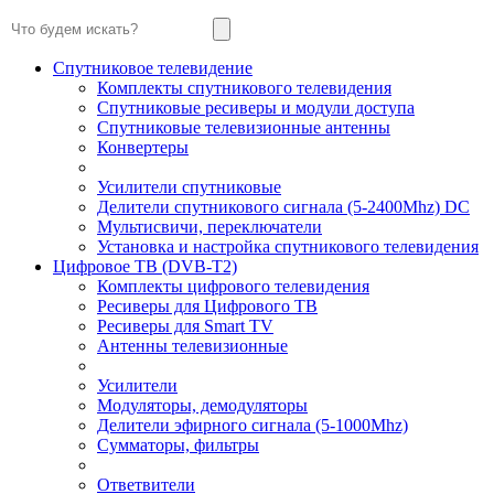
Спутниковое телевидение
Комплекты спутникового телевидения
Спутниковые ресиверы и модули доступа
Спутниковые телевизионные антенны
Конвертеры
Усилители спутниковые
Делители спутникового сигнала (5-2400Mhz) DC
Мультисвичи, переключатели
Установка и настройка спутникового телевидения
Цифровое ТВ (DVB-T2)
Комплекты цифрового телевидения
Ресиверы для Цифрового ТВ
Ресиверы для Smart TV
Антенны телевизионные
Усилители
Модуляторы, демодуляторы
Делители эфирного сигнала (5-1000Mhz)
Сумматоры, фильтры
Ответвители