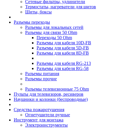
Сетевые фильтры, удлинители
Термостаты, нагреватели для щитов
Щиты, боксы
Разъемы переходы
Разъемы для локальных сетей
Разъемы для связи 50 Ohm
Переходы 50 Ohm
Разъемы для кабеля 10D-FB
Разъемы для кабеля 5D-FB
Разъемы для кабеля 8D-FB
Разъемы для кабеля RG-213
Разъемы для кабеля RG-58
Разъемы питания
Разъемы прочие
Разъемы телевизионные 75 Ohm
Пульты для телевизоров, ресиверов
Наушники и колонки (беспроводные)
Средства пожаротушения
Огнетушители ручные
Инструмент для монтажа
Электроинструменты