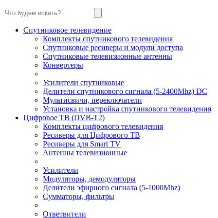
Спутниковое телевидение
Комплекты спутникового телевидения
Спутниковые ресиверы и модули доступа
Спутниковые телевизионные антенны
Конвертеры
Усилители спутниковые
Делители спутникового сигнала (5-2400Mhz) DC
Мультисвичи, переключатели
Установка и настройка спутникового телевидения
Цифровое ТВ (DVB-T2)
Комплекты цифрового телевидения
Ресиверы для Цифрового ТВ
Ресиверы для Smart TV
Антенны телевизионные
Усилители
Модуляторы, демодуляторы
Делители эфирного сигнала (5-1000Mhz)
Сумматоры, фильтры
Ответвители