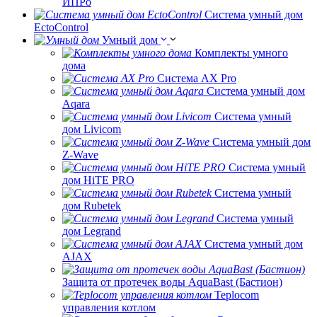
ИПРо
Система умный дом
EctoControl
Умный дом
Комплекты умного
дома
Система AX Pro
Система умный дом
Aqara
Система умный
дом Livicom
Система умный дом
Z-Wave
Система умный
дом HiTE PRO
Система умный
дом Rubetek
Система умный
дом Legrand
Система умный дом
AJAX
Защита от протечек воды AquaBast (Бастион)
Teplocom
управления котлом