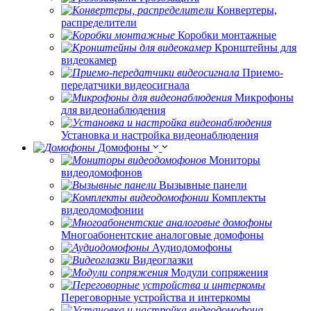
Конвертеры,
распределители
Коробки монтажные
Кронштейны для
видеокамер
Приемо-
передатчики видеосигнала
Микрофоны
для видеонаблюдения
Установка и настройка видеонаблюдения
Домофоны
Мониторы
видеодомофонов
Вызывные панели
Комплекты
видеодомофонии
Многоабонентские аналоговые домофоны
Аудиодомофоны
Видеоглазки
Модули сопряжения
Переговорные устройства и интеркомы