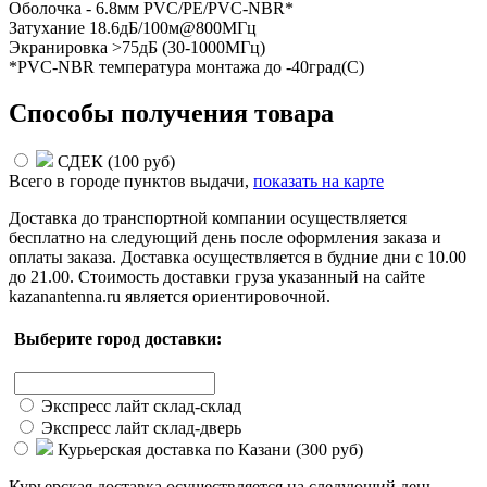
Оболочка - 6.8мм PVC/PE/PVC-NBR*
Затухание 18.6дБ/100м@800МГц
Экранировка >75дБ (30-1000МГц)
*PVC-NBR температура монтажа до -40град(С)
Способы получения товара
СДЕК (
100 руб
)
Всего в городе
пунктов выдачи,
показать на карте
Доставка до транспортной компании осуществляется
бесплатно на следующий день после оформления заказа и
оплаты заказа. Доставка осуществляется в будние дни с 10.00
до 21.00. Стоимость доставки груза указанный на сайте
kazanantenna.ru является ориентировочной.
Выберите город доставки:
Экспресс лайт склад-склад
Экспресс лайт склад-дверь
Курьерская доставка по Казани (
300 руб
)
Курьерская доставка осуществляется на следующий день