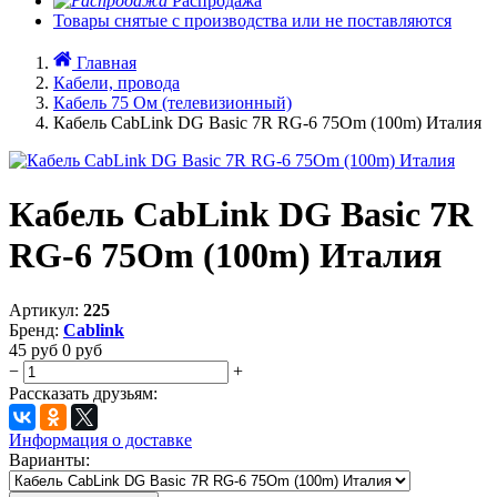
Распродажа
Товары снятые с производства или не поставляются
Главная
Кабели, провода
Кабель 75 Ом (телевизионный)
Кабель CabLink DG Basic 7R RG-6 75Om (100m) Италия
Кабель CabLink DG Basic 7R
RG-6 75Om (100m) Италия
Артикул:
225
Бренд:
Cablink
45
руб
0
руб
−
+
Рассказать друзьям:
Информация о доставке
Варианты: