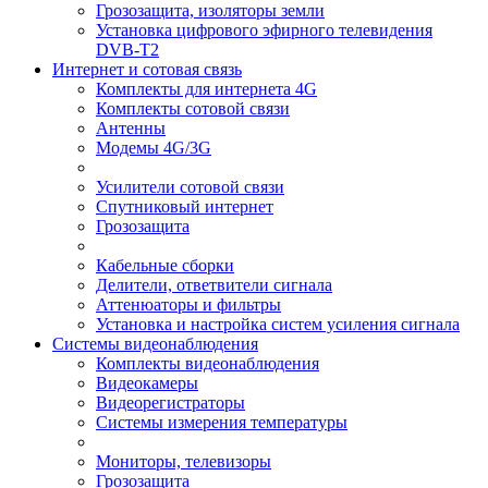
Грозозащита, изоляторы земли
Установка цифрового эфирного телевидения
DVB-T2
Интернет и сотовая связь
Комплекты для интернета 4G
Комплекты сотовой связи
Антенны
Модемы 4G/3G
Усилители сотовой связи
Спутниковый интернет
Грозозащита
Кабельные сборки
Делители, ответвители сигнала
Аттенюаторы и фильтры
Установка и настройка систем усиления сигнала
Системы видеонаблюдения
Комплекты видеонаблюдения
Видеокамеры
Видеорегистраторы
Системы измерения температуры
Мониторы, телевизоры
Грозозащита