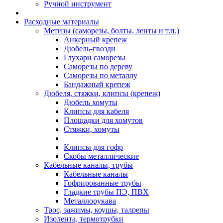
Ручной инструмент
Расходные материалы
Метизы (саморезы, болты, ленты и т.п.)
Анкерный крепеж
Дюбель-гвозди
Глухари саморезы
Саморезы по дереву
Саморезы по металлу
Бандажный крепеж
Дюбеля, стяжки, клипсы (крепеж)
Дюбель хомуты
Клипсы для кабеля
Площадки для хомутов
Стяжки, хомуты
Клипсы для гофр
Скобы металлические
Кабельные каналы, трубы
Кабельные каналы
Гофрированные трубы
Гладкие трубы ПЭ, ПВХ
Металлорукава
Трос, зажимы, коушы, талрепы
Изолента, термотрубки