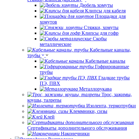
Дюбель хомуты
Клипсы для кабеля
Площадки для
хомутов
Стяжки, хомуты
Клипсы для гофр
Скобы
металлические
Кабельные каналы,
трубы
Кабельные каналы
Гофрированные
трубы
Гладкие трубы
ПЭ, ПВХ
Металлорукава
Трос, зажимы,
коушы, талрепы
Изолента, термотрубки
Клеммники, сизы
Клей
Сертификаты дополнительного обслуживания
Наконечники