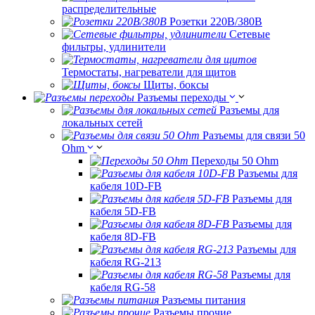
распределительные
Розетки 220В/380В
Сетевые
фильтры, удлинители
Термостаты, нагреватели для щитов
Щиты, боксы
Разъемы переходы
Разъемы для
локальных сетей
Разъемы для связи 50
Ohm
Переходы 50 Ohm
Разъемы для
кабеля 10D-FB
Разъемы для
кабеля 5D-FB
Разъемы для
кабеля 8D-FB
Разъемы для
кабеля RG-213
Разъемы для
кабеля RG-58
Разъемы питания
Разъемы прочие