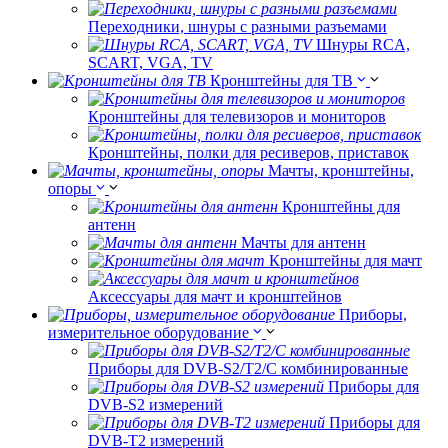
Переходники, шнуры с разными разъемами
Шнуры RCA,
SCART, VGA, TV
Кронштейны для ТВ
Кронштейны для телевизоров и мониторов
Кронштейны, полки для ресиверов, приставок
Мачты, кронштейны,
опоры
Кронштейны для
антенн
Мачты для антенн
Кронштейны для мачт
Аксессуары для мачт и кронштейнов
Приборы,
измерительное оборудование
Приборы для DVB-S2/T2/C комбинированные
Приборы для
DVB-S2 измерений
Приборы для
DVB-T2 измерений