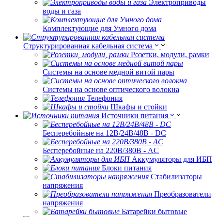
Электроприводы
воды и газа
Комплектующие для Умного дома
Структурированная кабельная система
Розетки, модули, рамки
Системы на основе медной витой пары
Системы на основе оптического волокна
Телефония
Шкафы и стойки
Источники питания
Бесперебойные на 12В/24В/48В - DC
Бесперебойные на 220В/380В - AC
Аккумуляторы для ИБП
Блоки питания
Стабилизаторы
напряжения
Преобразователи
напряжения
Батарейки бытовые