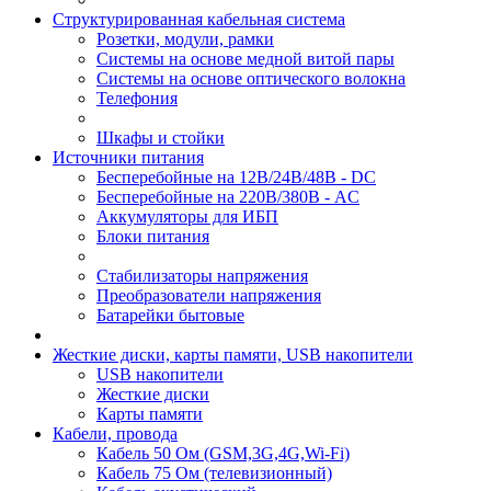
Структурированная кабельная система
Розетки, модули, рамки
Системы на основе медной витой пары
Системы на основе оптического волокна
Телефония
Шкафы и стойки
Источники питания
Бесперебойные на 12В/24В/48В - DC
Бесперебойные на 220В/380В - AC
Аккумуляторы для ИБП
Блоки питания
Стабилизаторы напряжения
Преобразователи напряжения
Батарейки бытовые
Жесткие диски, карты памяти, USB накопители
USB накопители
Жесткие диски
Карты памяти
Кабели, провода
Кабель 50 Ом (GSM,3G,4G,Wi-Fi)
Кабель 75 Ом (телевизионный)