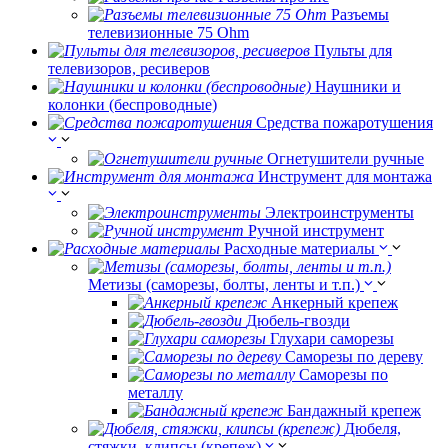
Разъемы
телевизионные 75 Ohm
Пульты для
телевизоров, ресиверов
Наушники и
колонки (беспроводные)
Средства пожаротушения
Огнетушители ручные
Инструмент для монтажа
Электроинструменты
Ручной инструмент
Расходные материалы
Метизы (саморезы, болты, ленты и т.п.)
Анкерный крепеж
Дюбель-гвозди
Глухари саморезы
Саморезы по дереву
Саморезы по
металлу
Бандажный крепеж
Дюбеля,
стяжки, клипсы (крепеж)