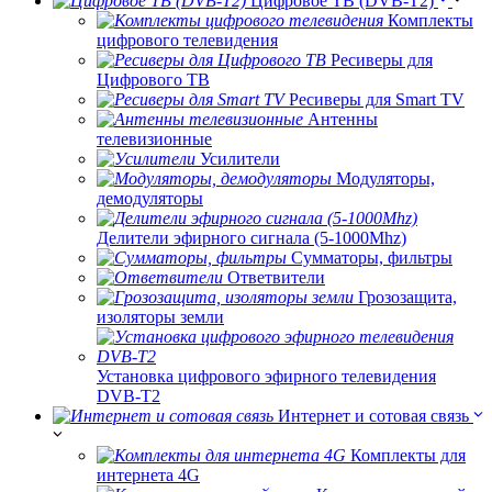
Цифровое ТВ (DVB-T2)
Комплекты
цифрового телевидения
Ресиверы для
Цифрового ТВ
Ресиверы для Smart TV
Антенны
телевизионные
Усилители
Модуляторы,
демодуляторы
Делители эфирного сигнала (5-1000Mhz)
Сумматоры, фильтры
Ответвители
Грозозащита,
изоляторы земли
Установка цифрового эфирного телевидения
DVB-T2
Интернет и сотовая связь
Комплекты для
интернета 4G