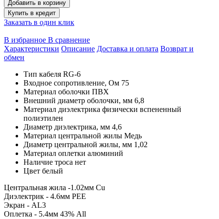
Добавить в корзину
Купить в кредит
Заказать в один клик
В избранное
В сравнение
Характеристики
Описание
Доставка и оплата
Возврат и
обмен
Тип кабеля
RG-6
Входное сопротивление, Ом
75
Материал оболочки
ПВХ
Внешний диаметр оболочки, мм
6,8
Материал диэлектрика
физически вспененный
полиэтилен
Диаметр диэлектрика, мм
4,6
Материал центральной жилы
Медь
Диаметр центральной жилы, мм
1,02
Материал оплетки
алюминий
Наличие троса
нет
Цвет
белый
Центральная жила -1.02мм Cu
Диэлектрик - 4.6мм PEE
Экран - AL3
Оплетка - 5.4мм 43% All