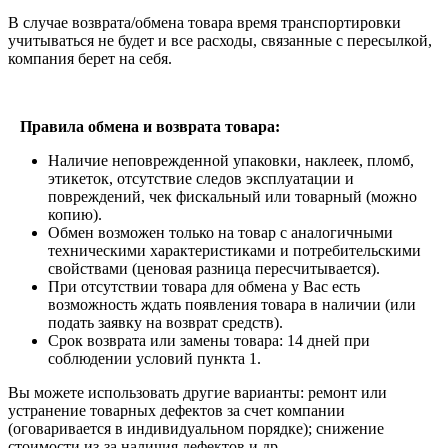
В случае возврата/обмена товара время транспортировки
учитываться не будет и все расходы, связанные с пересылкой,
компания берет на себя.
Правила обмена и возврата товара:
Наличие неповрежденной упаковки, наклеек, пломб,
этикеток, отсутствие следов эксплуатации и
повреждений, чек фискальный или товарный (можно
копию).
Обмен возможен только на товар с аналогичными
техническими характеристиками и потребительскими
свойствами (ценовая разница пересчитывается).
При отсутствии товара для обмена у Вас есть
возможность ждать появления товара в наличии (или
подать заявку на возврат средств).
Срок возврата или замены товара: 14 дней при
соблюдении условий пункта 1.
Вы можете использовать другие варианты: ремонт или
устранение товарных дефектов за счет компании
(оговаривается в индивидуальном порядке); снижение
стоимости из-за наличия дефектов и др.