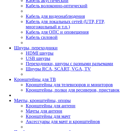
Кабель акустический
Кабель волоконно-оптический
Кабель для видеонаблюдения
Кабель для локальных сетей (UTP, FTP,
многожильный и т.п.)
Кабель для ОПС и оповещения
Кабель силовой
Шнуры, переходники
HDMI шнуры
USB шнуры
Переходники, шнуры с разными разъемами
Шнуры RCA, SCART, VGA, TV
Кронштейны для ТВ
Кронштейны для телевизоров и мониторов
Кронштейны, полки для ресиверов, приставок
Мачты, кронштейны, опоры
Кронштейны для антенн
Мачты для антенн
Кронштейны для мачт
Аксессуары для мачт и кронштейнов