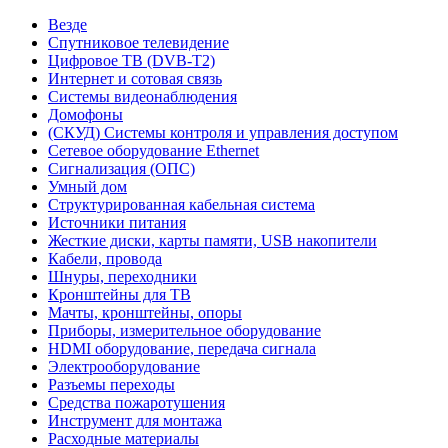
Везде
Спутниковое телевидение
Цифровое ТВ (DVB-T2)
Интернет и сотовая связь
Системы видеонаблюдения
Домофоны
(СКУД) Системы контроля и управления доступом
Сетевое оборудование Ethernet
Сигнализация (ОПС)
Умный дом
Структурированная кабельная система
Источники питания
Жесткие диски, карты памяти, USB накопители
Кабели, провода
Шнуры, переходники
Кронштейны для ТВ
Мачты, кронштейны, опоры
Приборы, измерительное оборудование
HDMI оборудование, передача сигнала
Электрооборудование
Разъемы переходы
Средства пожаротушения
Инструмент для монтажа
Расходные материалы