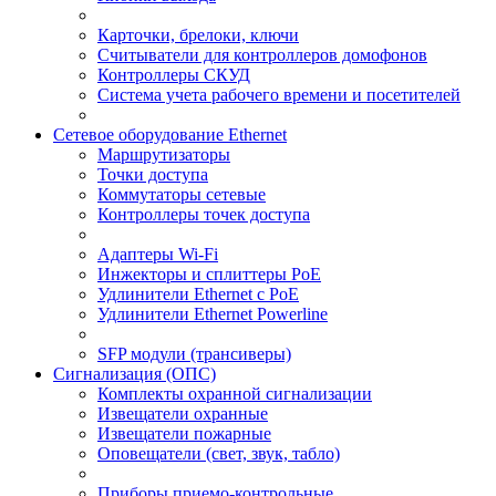
Карточки, брелоки, ключи
Считыватели для контроллеров домофонов
Контроллеры СКУД
Система учета рабочего времени и посетителей
Сетевое оборудование Ethernet
Маршрутизаторы
Точки доступа
Коммутаторы сетевые
Контроллеры точек доступа
Адаптеры Wi-Fi
Инжекторы и сплиттеры РоЕ
Удлинители Ethernet с PoE
Удлинители Ethernet Powerline
SFP модули (трансиверы)
Сигнализация (ОПС)
Комплекты охранной сигнализации
Извещатели охранные
Извещатели пожарные
Оповещатели (свет, звук, табло)
Приборы приемо-контрольные