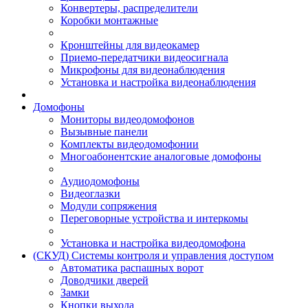
Конвертеры, распределители
Коробки монтажные
Кронштейны для видеокамер
Приемо-передатчики видеосигнала
Микрофоны для видеонаблюдения
Установка и настройка видеонаблюдения
Домофоны
Мониторы видеодомофонов
Вызывные панели
Комплекты видеодомофонии
Многоабонентские аналоговые домофоны
Аудиодомофоны
Видеоглазки
Модули сопряжения
Переговорные устройства и интеркомы
Установка и настройка видеодомофона
(СКУД) Системы контроля и управления доступом
Автоматика распашных ворот
Доводчики дверей
Замки
Кнопки выхода