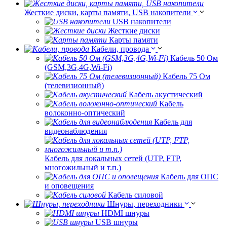
Жесткие диски, карты памяти, USB накопители
USB накопители
Жесткие диски
Карты памяти
Кабели, провода
Кабель 50 Ом
(GSM,3G,4G,Wi-Fi)
Кабель 75 Ом
(телевизионный)
Кабель акустический
Кабель
волоконно-оптический
Кабель для
видеонаблюдения
Кабель для локальных сетей (UTP, FTP,
многожильный и т.п.)
Кабель для ОПС
и оповещения
Кабель силовой
Шнуры, переходники
HDMI шнуры
USB шнуры