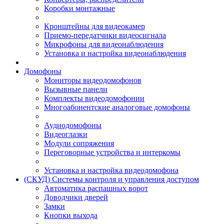
Коробки монтажные
Кронштейны для видеокамер
Приемо-передатчики видеосигнала
Микрофоны для видеонаблюдения
Установка и настройка видеонаблюдения
Домофоны
Мониторы видеодомофонов
Вызывные панели
Комплекты видеодомофонии
Многоабонентские аналоговые домофоны
Аудиодомофоны
Видеоглазки
Модули сопряжения
Переговорные устройства и интеркомы
Установка и настройка видеодомофона
(СКУД) Системы контроля и управления доступом
Автоматика распашных ворот
Доводчики дверей
Замки
Кнопки выхода