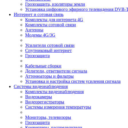
Грозозащита, изоляторы земли
Установка цифрового эфирного телевидения DVB-
Интернет и сотовая связь
Комплекты для интернета 4G
Комплекты сотовой связи
Антенны
Модемы 4G/3G
Усилители сотовой связи
Спутниковый интернет
Грозозащита
Кабельные сборки
Делители, ответвители сигнала
Аттенюаторы и фильтры
Установка и настройка систем усиления сигнала
Системы видеонаблюдения
Комплекты видеонаблюдения
Видеокамеры
Видеорегистраторы
Системы измерения температуры
Мониторы, телевизоры
Грозозащита
Конвертеры, распределители