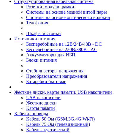
Структурированная кабельная система
Розетки, модули, рамки
Системы на основе медной витой пары
Системы на основе оптического волокна
Телефония
Шкафы и стойки
Источники питания
Бесперебойные на 12В/24В/48В - DC
Бесперебойные на 220В/380В - AC
Аккумуляторы для ИБП
Блоки питания
Стабилизаторы напряжения
Преобразователи напряжения
Батарейки бытовые
Жесткие диски, карты памяти, USB накопители
USB накопители
Жесткие диски
Карты памяти
Кабели, провода
Кабель 50 Ом (GSM,3G,4G,Wi-Fi)
Кабель 75 Ом (телевизионный)
Кабель акустический