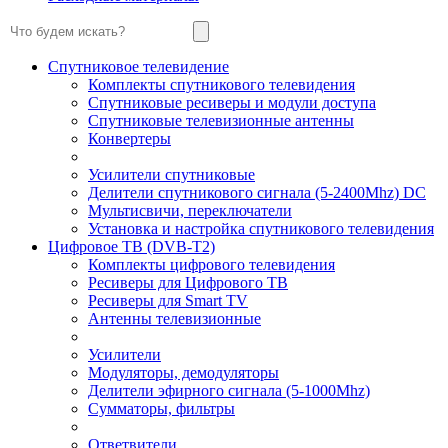
Спутниковое телевидение
Комплекты спутникового телевидения
Спутниковые ресиверы и модули доступа
Спутниковые телевизионные антенны
Конвертеры
Усилители спутниковые
Делители спутникового сигнала (5-2400Mhz) DC
Мультисвичи, переключатели
Установка и настройка спутникового телевидения
Цифровое ТВ (DVB-T2)
Комплекты цифрового телевидения
Ресиверы для Цифрового ТВ
Ресиверы для Smart TV
Антенны телевизионные
Усилители
Модуляторы, демодуляторы
Делители эфирного сигнала (5-1000Mhz)
Сумматоры, фильтры
Ответвители