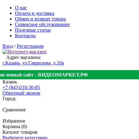
О нас
Оплата и доставка
Обмен и возврат товара
Сервисное обслуживание
Полезные статьи
Контакты
Вход
/
Регистрация
Адрес магазина:
г.Казань, ул.Гаврилова, д.10а
Наш новый сайт - ВИДЕОМАРКЕТ.РФ
Казань
+7 (843)210-30-85
Обратный звонок
Город:
Сравнение
Избранное
Корзина (0)
Каталог товаров
Выберите категорию