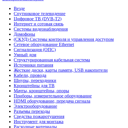
Везде
Спутниковое телевидение
Цифровое ТВ (DVB-T2)
Интернет и сотовая связь
Системы видеонаблюдения
Домофоны
(СКУД) Системы контроля и управления доступом
Сетевое оборудование Ethernet
Сигнализация (ОПС)
Умный дом
Структурированная кабельная система
Источники питания
Жесткие диски, карты памяти, USB накопители
Кабели, провода
Шнуры, переходники
Кронштейны для ТВ
Мачты, кронштейны, опоры
Приборы, измерительное оборудование
HDMI оборудование, передача сигнала
Электрооборудование
Разъемы переходы
Средства пожаротушения
Инструмент для монтажа
Расходные материалы