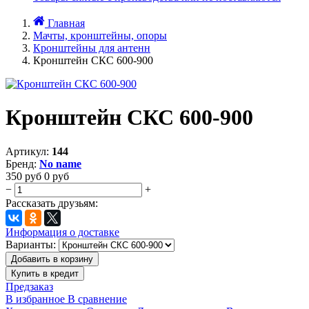
Главная
Мачты, кронштейны, опоры
Кронштейны для антенн
Кронштейн СКС 600-900
Кронштейн СКС 600-900
Артикул:
144
Бренд:
No name
350
руб
0
руб
−
+
Рассказать друзьям:
Информация о доставке
Варианты:
Добавить в корзину
Купить в кредит
Предзаказ
В избранное
В сравнение