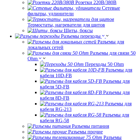
Розетки 220В/380В
Сетевые
фильтры, удлинители
Термостаты, нагреватели для щитов
Щиты, боксы
Разъемы переходы
Разъемы для
локальных сетей
Разъемы для связи 50
Ohm
Переходы 50 Ohm
Разъемы для
кабеля 10D-FB
Разъемы для
кабеля 5D-FB
Разъемы для
кабеля 8D-FB
Разъемы для
кабеля RG-213
Разъемы для
кабеля RG-58
Разъемы питания
Разъемы прочие
Разъемы