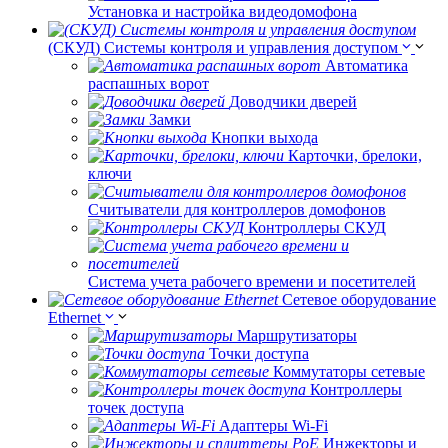
Установка и настройка видеодомофона
(СКУД) Системы контроля и управления доступом
Автоматика
распашных ворот
Доводчики дверей
Замки
Кнопки выхода
Карточки, брелоки,
ключи
Считыватели для контроллеров домофонов
Контроллеры СКУД
Система учета рабочего времени и посетителей
Сетевое оборудование
Ethernet
Маршрутизаторы
Точки доступа
Коммутаторы сетевые
Контроллеры
точек доступа
Адаптеры Wi-Fi
Инжекторы и