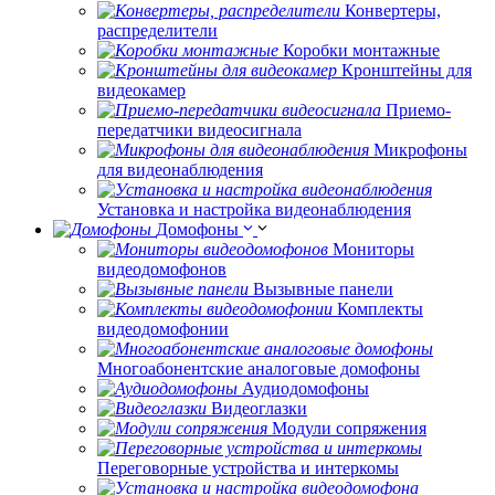
Конвертеры,
распределители
Коробки монтажные
Кронштейны для
видеокамер
Приемо-
передатчики видеосигнала
Микрофоны
для видеонаблюдения
Установка и настройка видеонаблюдения
Домофоны
Мониторы
видеодомофонов
Вызывные панели
Комплекты
видеодомофонии
Многоабонентские аналоговые домофоны
Аудиодомофоны
Видеоглазки
Модули сопряжения
Переговорные устройства и интеркомы