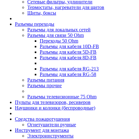
Сетевые фильтры, удлинители
Термостаты, нагреватели для щитов
Щиты, боксы
Разъемы переходы
Разъемы для локальных сетей
Разъемы для связи 50 Ohm
Переходы 50 Ohm
Разъемы для кабеля 10D-FB
Разъемы для кабеля 5D-FB
Разъемы для кабеля 8D-FB
Разъемы для кабеля RG-213
Разъемы для кабеля RG-58
Разъемы питания
Разъемы прочие
Разъемы телевизионные 75 Ohm
Пульты для телевизоров, ресиверов
Наушники и колонки (беспроводные)
Средства пожаротушения
Огнетушители ручные
Инструмент для монтажа
Электроинструменты