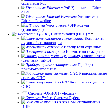
сплиттеры РоЕ
Удлинители Ethernet
с PoE
Удлинители
Ethernet Powerline
SFP модули
(трансиверы)
Сигнализация (ОПС)
Комплекты
охранной сигнализации
Извещатели охранные
Извещатели пожарные
Оповещатели
(свет, звук, табло)
Приборы
приемо-контрольные
Радиоканальные
системы ОПС
Комплектующие для
ОПС
Система «ОРИОН» «Болид»
Система Рубеж
GSM сигнализация
ИПРо