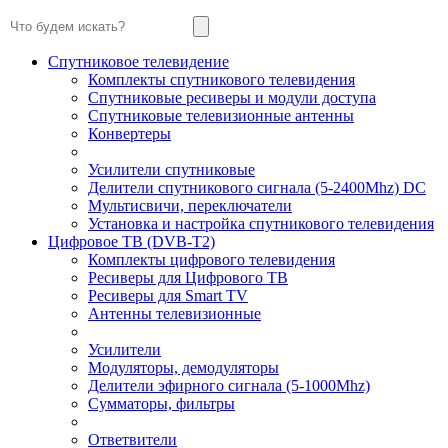
Спутниковое телевидение
Комплекты спутникового телевидения
Спутниковые ресиверы и модули доступа
Спутниковые телевизионные антенны
Конвертеры
Усилители спутниковые
Делители спутникового сигнала (5-2400Mhz) DC
Мультисвичи, переключатели
Установка и настройка спутникового телевидения
Цифровое ТВ (DVB-T2)
Комплекты цифрового телевидения
Ресиверы для Цифрового ТВ
Ресиверы для Smart TV
Антенны телевизионные
Усилители
Модуляторы, демодуляторы
Делители эфирного сигнала (5-1000Mhz)
Сумматоры, фильтры
Ответвители