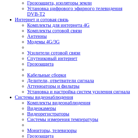
Грозозащита, изоляторы земли
Установка цифрового эфирного телевидения
DVB-T2
Интернет и сотовая связь
Комплекты для интернета 4G
Комплекты сотовой связи
Антенны
Модемы 4G/3G
Усилители сотовой связи
Спутниковый интернет
Грозозащита
Кабельные сборки
Делители, ответвители сигнала
Аттенюаторы и фильтры
Установка и настройка систем усиления сигнала
Системы видеонаблюдения
Комплекты видеонаблюдения
Видеокамеры
Видеорегистраторы
Системы измерения температуры
Мониторы, телевизоры
Грозозащита