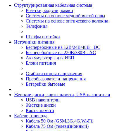
Структурированная кабельная система
Розетки, модули, рамки
Системы на основе медной витой пары
Системы на основе оптического волокна
Телефония
Шкафы и стойки
Источники питания
Бесперебойные на 12В/24В/48В - DC
Бесперебойные на 220В/380В - AC
Аккумуляторы для ИБП
Блоки питания
Стабилизаторы напряжения
Преобразователи напряжения
Батарейки бытовые
Жесткие диски, карты памяти, USB накопители
USB накопители
Жесткие диски
Карты памяти
Кабели, провода
Кабель 50 Ом (GSM,3G,4G,Wi-Fi)
Кабель 75 Ом (телевизионный)