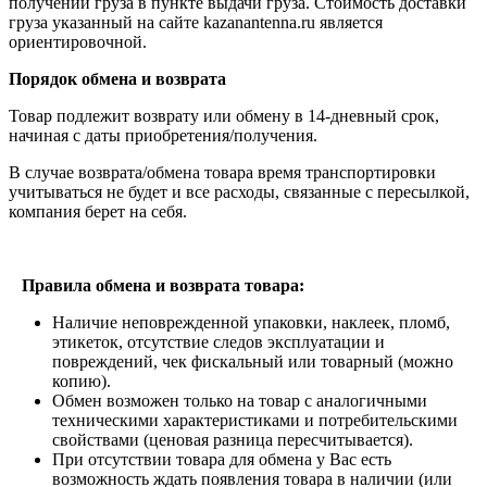
получении груза в пункте выдачи груза. Стоимость доставки
груза указанный на сайте kazanantenna.ru является
ориентировочной.
Порядок обмена и возврата
Товар подлежит возврату или обмену в 14-дневный срок,
начиная с даты приобретения/получения.
В случае возврата/обмена товара время транспортировки
учитываться не будет и все расходы, связанные с пересылкой,
компания берет на себя.
Правила обмена и возврата товара:
Наличие неповрежденной упаковки, наклеек, пломб,
этикеток, отсутствие следов эксплуатации и
повреждений, чек фискальный или товарный (можно
копию).
Обмен возможен только на товар с аналогичными
техническими характеристиками и потребительскими
свойствами (ценовая разница пересчитывается).
При отсутствии товара для обмена у Вас есть
возможность ждать появления товара в наличии (или