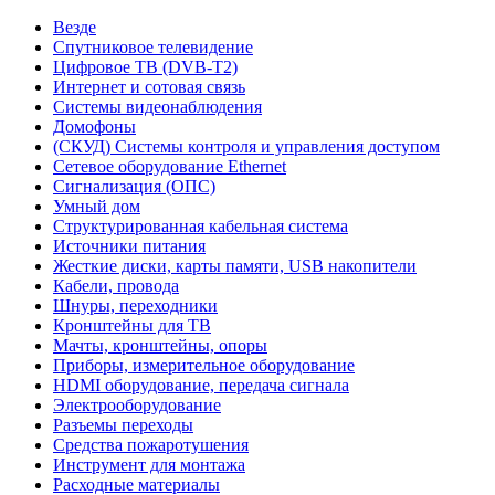
Везде
Спутниковое телевидение
Цифровое ТВ (DVB-T2)
Интернет и сотовая связь
Системы видеонаблюдения
Домофоны
(СКУД) Системы контроля и управления доступом
Сетевое оборудование Ethernet
Сигнализация (ОПС)
Умный дом
Структурированная кабельная система
Источники питания
Жесткие диски, карты памяти, USB накопители
Кабели, провода
Шнуры, переходники
Кронштейны для ТВ
Мачты, кронштейны, опоры
Приборы, измерительное оборудование
HDMI оборудование, передача сигнала
Электрооборудование
Разъемы переходы
Средства пожаротушения
Инструмент для монтажа
Расходные материалы