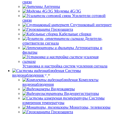
связи
Антенны
Модемы 4G/3G
Усилители сотовой
связи
Спутниковый интернет
Грозозащита
Кабельные сборки
Делители,
ответвители сигнала
Аттенюаторы и
фильтры
Установка и настройка систем усиления сигнала
Системы
видеонаблюдения
Комплекты
видеонаблюдения
Видеокамеры
Видеорегистраторы
Системы
измерения температуры
Мониторы, телевизоры
Грозозащита