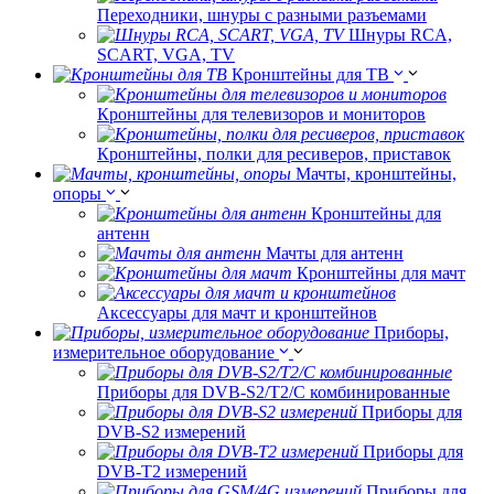
Переходники, шнуры с разными разъемами
Шнуры RCA,
SCART, VGA, TV
Кронштейны для ТВ
Кронштейны для телевизоров и мониторов
Кронштейны, полки для ресиверов, приставок
Мачты, кронштейны,
опоры
Кронштейны для
антенн
Мачты для антенн
Кронштейны для мачт
Аксессуары для мачт и кронштейнов
Приборы,
измерительное оборудование
Приборы для DVB-S2/T2/C комбинированные
Приборы для
DVB-S2 измерений
Приборы для
DVB-T2 измерений
Приборы для