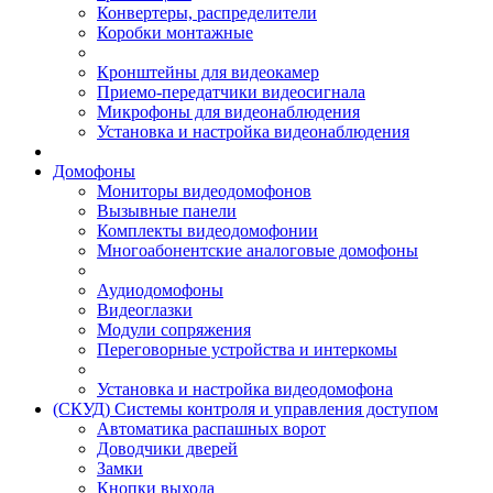
Конвертеры, распределители
Коробки монтажные
Кронштейны для видеокамер
Приемо-передатчики видеосигнала
Микрофоны для видеонаблюдения
Установка и настройка видеонаблюдения
Домофоны
Мониторы видеодомофонов
Вызывные панели
Комплекты видеодомофонии
Многоабонентские аналоговые домофоны
Аудиодомофоны
Видеоглазки
Модули сопряжения
Переговорные устройства и интеркомы
Установка и настройка видеодомофона
(СКУД) Системы контроля и управления доступом
Автоматика распашных ворот
Доводчики дверей
Замки
Кнопки выхода