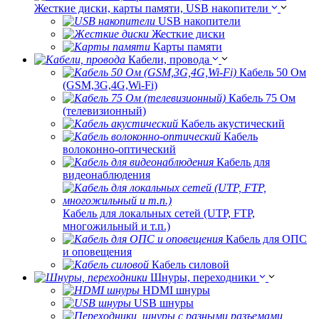
Жесткие диски, карты памяти, USB накопители
USB накопители
Жесткие диски
Карты памяти
Кабели, провода
Кабель 50 Ом
(GSM,3G,4G,Wi-Fi)
Кабель 75 Ом
(телевизионный)
Кабель акустический
Кабель
волоконно-оптический
Кабель для
видеонаблюдения
Кабель для локальных сетей (UTP, FTP,
многожильный и т.п.)
Кабель для ОПС
и оповещения
Кабель силовой
Шнуры, переходники
HDMI шнуры
USB шнуры