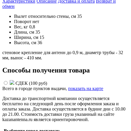
Характеристики
Описание
Доставка и оплата
Возврат и
обмен
Вылет относительно стены, см
35
Поворот
нет
Вес, кг
0,8
Длина, см
35
Ширина, см
15
Высота, см
36
стеновое крепление для антенн до 0,9 м, диаметр трубы - 32
мм, вынос - 410 мм.
Способы получения товара
СДЕК (
100 руб
)
Всего в городе
пунктов выдачи,
показать на карте
Доставка до транспортной компании осуществляется
бесплатно на следующий день после оформления заказа и
оплаты заказа. Доставка осуществляется в будние дни с 10.00
до 21.00. Стоимость доставки груза указанный на сайте
kazanantenna.ru является ориентировочной.
Выберите город доставки: