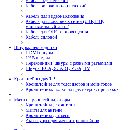
Кабель акустический
Кабель волоконно-оптический
Кабель для видеонаблюдения
Кабель для локальных сетей (UTP, FTP,
многожильный и т.п.)
Кабель для ОПС и оповещения
Кабель силовой
Шнуры, переходники
HDMI шнуры
USB шнуры
Переходники, шнуры с разными разъемами
Шнуры RCA, SCART, VGA, TV
Кронштейны для ТВ
Кронштейны для телевизоров и мониторов
Кронштейны, полки для ресиверов, приставок
Мачты, кронштейны, опоры
Кронштейны для антенн
Мачты для антенн
Кронштейны для мачт
Аксессуары для мачт и кронштейнов