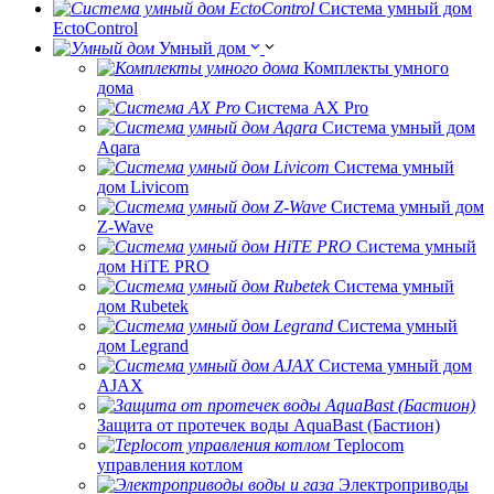
Система умный дом
EctoControl
Умный дом
Комплекты умного
дома
Система AX Pro
Система умный дом
Aqara
Система умный
дом Livicom
Система умный дом
Z-Wave
Система умный
дом HiTE PRO
Система умный
дом Rubetek
Система умный
дом Legrand
Система умный дом
AJAX
Защита от протечек воды AquaBast (Бастион)
Teplocom
управления котлом
Электроприводы