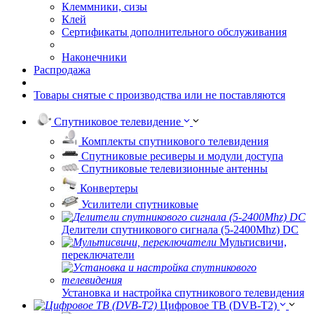
Клеммники, сизы
Клей
Сертификаты дополнительного обслуживания
Наконечники
Распродажа
Товары снятые с производства или не поставляются
Спутниковое телевидение
Комплекты спутникового телевидения
Спутниковые ресиверы и модули доступа
Спутниковые телевизионные антенны
Конвертеры
Усилители спутниковые
Делители спутникового сигнала (5-2400Mhz) DC
Мультисвичи,
переключатели
Установка и настройка спутникового телевидения
Цифровое ТВ (DVB-T2)