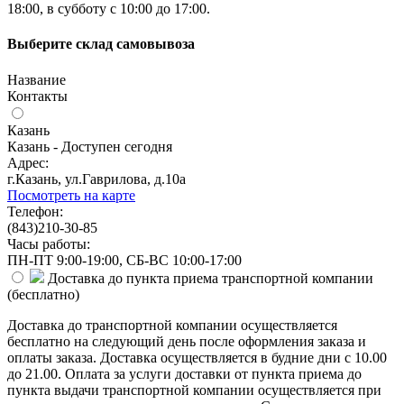
18:00, в субботу с 10:00 до 17:00.
Выберите склад самовывоза
Название
Контакты
Казань
Казань - Доступен сегодня
Адрес:
г.Казань, ул.Гаврилова, д.10а
Посмотреть на карте
Телефон:
(843)210-30-85
Часы работы:
ПН-ПТ 9:00-19:00, СБ-ВС 10:00-17:00
Доставка до пункта приема транспортной компании
(
бесплатно
)
Доставка до транспортной компании осуществляется
бесплатно на следующий день после оформления заказа и
оплаты заказа. Доставка осуществляется в будние дни с 10.00
до 21.00. Оплата за услуги доставки от пункта приема до
пункта выдачи транспортной компании осуществляется при