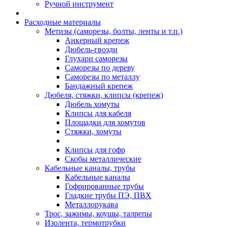
Ручной инструмент
Расходные материалы
Метизы (саморезы, болты, ленты и т.п.)
Анкерный крепеж
Дюбель-гвозди
Глухари саморезы
Саморезы по дереву
Саморезы по металлу
Бандажный крепеж
Дюбеля, стяжки, клипсы (крепеж)
Дюбель хомуты
Клипсы для кабеля
Площадки для хомутов
Стяжки, хомуты
Клипсы для гофр
Скобы металлические
Кабельные каналы, трубы
Кабельные каналы
Гофрированные трубы
Гладкие трубы ПЭ, ПВХ
Металлорукава
Трос, зажимы, коушы, талрепы
Изолента, термотрубки