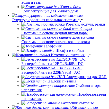
воды и газа
Комплектующие для Умного дома
Структурированная кабельная система
Розетки, модули, рамки
Системы на основе медной витой пары
Системы на основе оптического волокна
Телефония
Шкафы и стойки
Источники питания
Бесперебойные на 12В/24В/48В - DC
Бесперебойные на 220В/380В - AC
Аккумуляторы для ИБП
Блоки питания
Стабилизаторы
напряжения
Преобразователи
напряжения
Батарейки бытовые