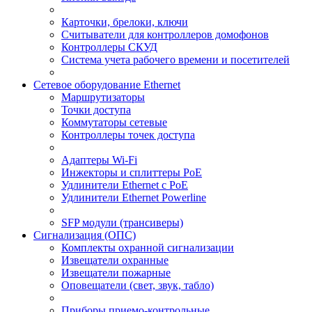
Карточки, брелоки, ключи
Считыватели для контроллеров домофонов
Контроллеры СКУД
Система учета рабочего времени и посетителей
Сетевое оборудование Ethernet
Маршрутизаторы
Точки доступа
Коммутаторы сетевые
Контроллеры точек доступа
Адаптеры Wi-Fi
Инжекторы и сплиттеры РоЕ
Удлинители Ethernet с PoE
Удлинители Ethernet Powerline
SFP модули (трансиверы)
Сигнализация (ОПС)
Комплекты охранной сигнализации
Извещатели охранные
Извещатели пожарные
Оповещатели (свет, звук, табло)
Приборы приемо-контрольные