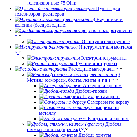
телевизионные 75 Ohm
Пульты для
телевизоров, ресиверов
Наушники и
колонки (беспроводные)
Средства пожаротушения
Огнетушители ручные
Инструмент для монтажа
Электроинструменты
Ручной инструмент
Расходные материалы
Метизы (саморезы, болты, ленты и т.п.)
Анкерный крепеж
Дюбель-гвозди
Глухари саморезы
Саморезы по дереву
Саморезы по
металлу
Бандажный крепеж
Дюбеля,
стяжки, клипсы (крепеж)
Дюбель хомуты