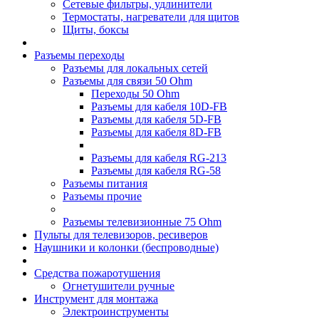
Сетевые фильтры, удлинители
Термостаты, нагреватели для щитов
Щиты, боксы
Разъемы переходы
Разъемы для локальных сетей
Разъемы для связи 50 Ohm
Переходы 50 Ohm
Разъемы для кабеля 10D-FB
Разъемы для кабеля 5D-FB
Разъемы для кабеля 8D-FB
Разъемы для кабеля RG-213
Разъемы для кабеля RG-58
Разъемы питания
Разъемы прочие
Разъемы телевизионные 75 Ohm
Пульты для телевизоров, ресиверов
Наушники и колонки (беспроводные)
Средства пожаротушения
Огнетушители ручные
Инструмент для монтажа
Электроинструменты