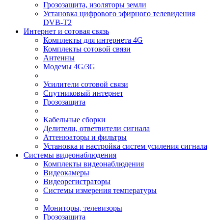
Грозозащита, изоляторы земли
Установка цифрового эфирного телевидения
DVB-T2
Интернет и сотовая связь
Комплекты для интернета 4G
Комплекты сотовой связи
Антенны
Модемы 4G/3G
Усилители сотовой связи
Спутниковый интернет
Грозозащита
Кабельные сборки
Делители, ответвители сигнала
Аттенюаторы и фильтры
Установка и настройка систем усиления сигнала
Системы видеонаблюдения
Комплекты видеонаблюдения
Видеокамеры
Видеорегистраторы
Системы измерения температуры
Мониторы, телевизоры
Грозозащита