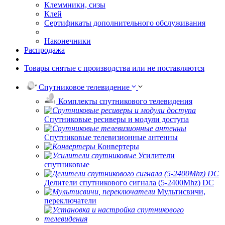
Клеммники, сизы
Клей
Сертификаты дополнительного обслуживания
Наконечники
Распродажа
Товары снятые с производства или не поставляются
Спутниковое телевидение
Комплекты спутникового телевидения
Спутниковые ресиверы и модули доступа
Спутниковые телевизионные антенны
Конвертеры
Усилители
спутниковые
Делители спутникового сигнала (5-2400Mhz) DC
Мультисвичи,
переключатели