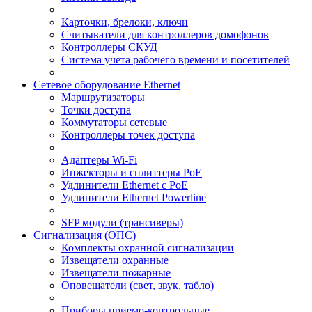
Карточки, брелоки, ключи
Считыватели для контроллеров домофонов
Контроллеры СКУД
Система учета рабочего времени и посетителей
Сетевое оборудование Ethernet
Маршрутизаторы
Точки доступа
Коммутаторы сетевые
Контроллеры точек доступа
Адаптеры Wi-Fi
Инжекторы и сплиттеры РоЕ
Удлинители Ethernet с PoE
Удлинители Ethernet Powerline
SFP модули (трансиверы)
Сигнализация (ОПС)
Комплекты охранной сигнализации
Извещатели охранные
Извещатели пожарные
Оповещатели (свет, звук, табло)
Приборы приемо-контрольные