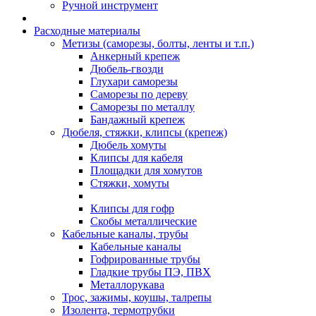
Ручной инструмент
Расходные материалы
Метизы (саморезы, болты, ленты и т.п.)
Анкерный крепеж
Дюбель-гвозди
Глухари саморезы
Саморезы по дереву
Саморезы по металлу
Бандажный крепеж
Дюбеля, стяжки, клипсы (крепеж)
Дюбель хомуты
Клипсы для кабеля
Площадки для хомутов
Стяжки, хомуты
Клипсы для гофр
Скобы металлические
Кабельные каналы, трубы
Кабельные каналы
Гофрированные трубы
Гладкие трубы ПЭ, ПВХ
Металлорукава
Трос, зажимы, коушы, талрепы
Изолента, термотрубки