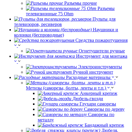
Разъемы прочие
Разъемы
телевизионные 75 Ohm
Пульты для
телевизоров, ресиверов
Наушники и
колонки (беспроводные)
Средства пожаротушения
Огнетушители ручные
Инструмент для монтажа
Электроинструменты
Ручной инструмент
Расходные материалы
Метизы (саморезы, болты, ленты и т.п.)
Анкерный крепеж
Дюбель-гвозди
Глухари саморезы
Саморезы по дереву
Саморезы по
металлу
Бандажный крепеж
Дюбеля,