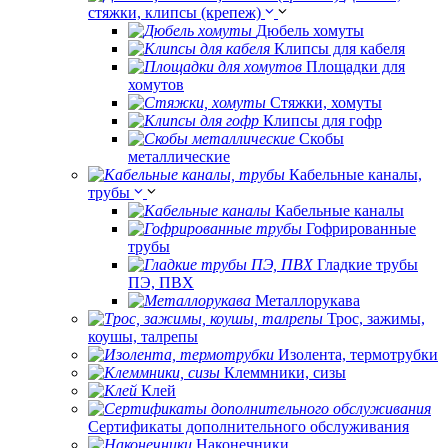
стяжки, клипсы (крепеж)
Дюбель хомуты
Клипсы для кабеля
Площадки для
хомутов
Стяжки, хомуты
Клипсы для гофр
Скобы
металлические
Кабельные каналы,
трубы
Кабельные каналы
Гофрированные
трубы
Гладкие трубы
ПЭ, ПВХ
Металлорукава
Трос, зажимы,
коушы, талрепы
Изолента, термотрубки
Клеммники, сизы
Клей
Сертификаты дополнительного обслуживания
Наконечники