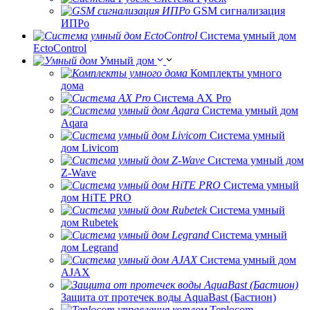
GSM сигнализация
ИПРо
Система умный дом
EctoControl
Умный дом
Комплекты умного
дома
Система AX Pro
Система умный дом
Aqara
Система умный
дом Livicom
Система умный дом
Z-Wave
Система умный
дом HiTE PRO
Система умный
дом Rubetek
Система умный
дом Legrand
Система умный дом
AJAX
Защита от протечек воды AquaBast (Бастион)
Teplocom