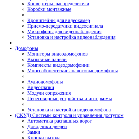
Конвертеры, распределители
Коробки монтажные
Кронштейны для видеокамер
Приемо-передатчики видеосигнала
Микрофоны для видеонаблюдения
Установка и настройка видеонаблюдения
Домофоны
Мониторы видеодомофонов
Вызывные панели
Комплекты видеодомофонии
Многоабонентские аналоговые домофоны
Аудиодомофоны
Видеоглазки
Модули сопряжения
Переговорные устройства и интеркомы
Установка и настройка видеодомофона
(СКУД) Системы контроля и управления доступом
Автоматика распашных ворот
Доводчики дверей
Замки
Кнопки выхода