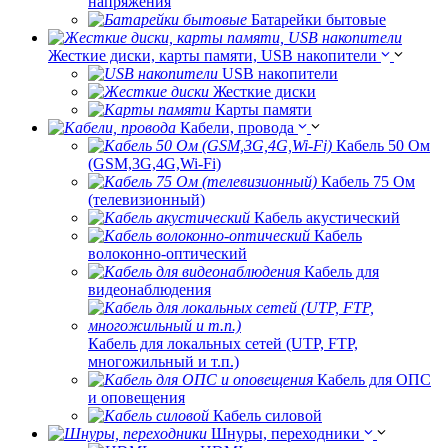
напряжения
Батарейки бытовые
Жесткие диски, карты памяти, USB накопители
USB накопители
Жесткие диски
Карты памяти
Кабели, провода
Кабель 50 Ом
(GSM,3G,4G,Wi-Fi)
Кабель 75 Ом
(телевизионный)
Кабель акустический
Кабель
волоконно-оптический
Кабель для
видеонаблюдения
Кабель для локальных сетей (UTP, FTP,
многожильный и т.п.)
Кабель для ОПС
и оповещения
Кабель силовой
Шнуры, переходники