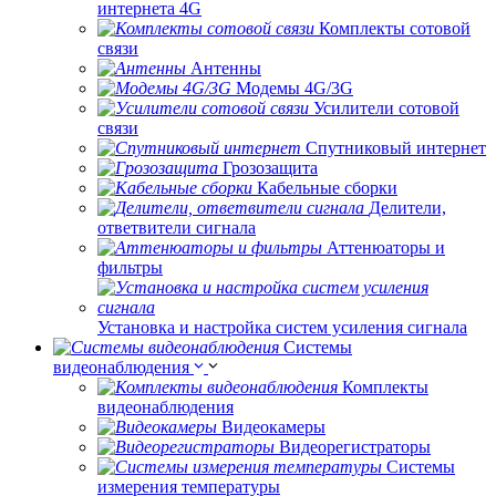
интернета 4G
Комплекты сотовой
связи
Антенны
Модемы 4G/3G
Усилители сотовой
связи
Спутниковый интернет
Грозозащита
Кабельные сборки
Делители,
ответвители сигнала
Аттенюаторы и
фильтры
Установка и настройка систем усиления сигнала
Системы
видеонаблюдения
Комплекты
видеонаблюдения
Видеокамеры
Видеорегистраторы
Системы
измерения температуры