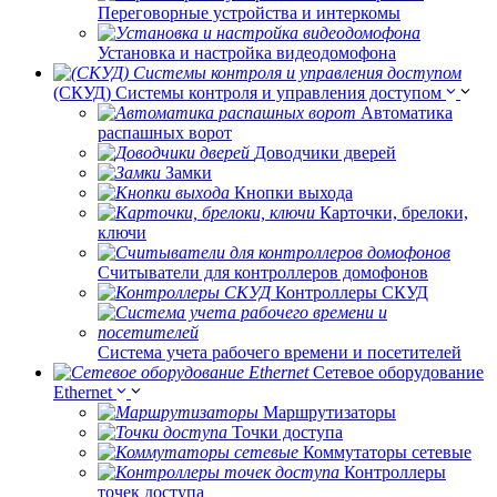
Переговорные устройства и интеркомы
Установка и настройка видеодомофона
(СКУД) Системы контроля и управления доступом
Автоматика
распашных ворот
Доводчики дверей
Замки
Кнопки выхода
Карточки, брелоки,
ключи
Считыватели для контроллеров домофонов
Контроллеры СКУД
Система учета рабочего времени и посетителей
Сетевое оборудование
Ethernet
Маршрутизаторы
Точки доступа
Коммутаторы сетевые
Контроллеры
точек доступа