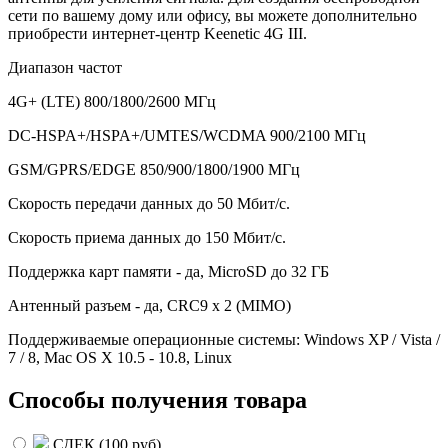
сети по вашему дому или офису, вы можете дополнительно
приобрести интернет-центр Keenetic 4G III.
Диапазон частот
4G+ (LTE) 800/1800/2600 МГц
DC-HSPA+/HSPA+/UMTES/WCDMA 900/2100 МГц
GSM/GPRS/EDGE 850/900/1800/1900 МГц
Скорость передачи данных до 50 Мбит/с.
Скорость приема данных до 150 Мбит/с.
Поддержка карт памяти - да, MicroSD до 32 ГБ
Антенный разъем - да, CRC9 x 2 (MIMO)
Поддерживаемые операционные системы: Windows XP / Vista /
7 / 8, Mac OS X 10.5 - 10.8, Linux
Способы получения товара
СДЕК (
100 руб
)