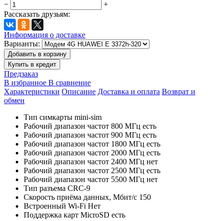
−
+
Рассказать друзьям:
Информация о доставке
Варианты:
Добавить в корзину
Купить в кредит
Предзаказ
В избранное
В сравнение
Характеристики
Описание
Доставка и оплата
Возврат и
обмен
Тип симкарты
mini-sim
Рабочий диапазон частот 800 МГц
есть
Рабочий диапазон частот 900 МГц
есть
Рабочий диапазон частот 1800 МГц
есть
Рабочий диапазон частот 2000 МГц
есть
Рабочий диапазон частот 2400 МГц
нет
Рабочий диапазон частот 2500 МГц
есть
Рабочий диапазон частот 5500 МГц
нет
Тип разъема
CRC-9
Скорость приёма данных, Мбит/с
150
Встроенный Wi-Fi
Нет
Поддержка карт MicroSD
есть