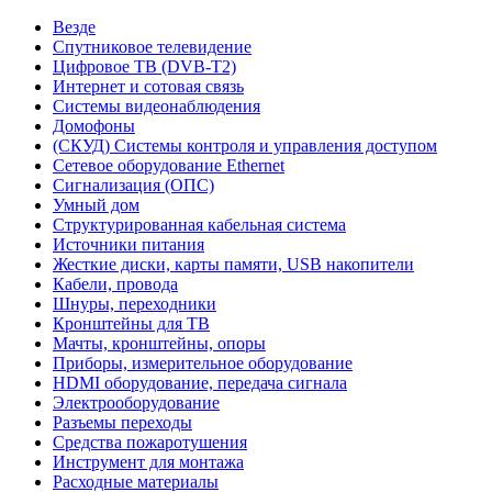
Везде
Спутниковое телевидение
Цифровое ТВ (DVB-T2)
Интернет и сотовая связь
Системы видеонаблюдения
Домофоны
(СКУД) Системы контроля и управления доступом
Сетевое оборудование Ethernet
Сигнализация (ОПС)
Умный дом
Структурированная кабельная система
Источники питания
Жесткие диски, карты памяти, USB накопители
Кабели, провода
Шнуры, переходники
Кронштейны для ТВ
Мачты, кронштейны, опоры
Приборы, измерительное оборудование
HDMI оборудование, передача сигнала
Электрооборудование
Разъемы переходы
Средства пожаротушения
Инструмент для монтажа
Расходные материалы