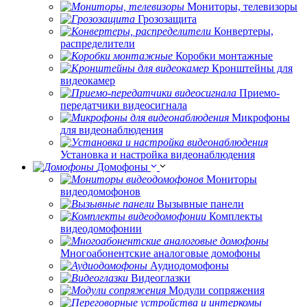
Мониторы, телевизоры
Грозозащита
Конвертеры,
распределители
Коробки монтажные
Кронштейны для
видеокамер
Приемо-
передатчики видеосигнала
Микрофоны
для видеонаблюдения
Установка и настройка видеонаблюдения
Домофоны
Мониторы
видеодомофонов
Вызывные панели
Комплекты
видеодомофонии
Многоабонентские аналоговые домофоны
Аудиодомофоны
Видеоглазки
Модули сопряжения