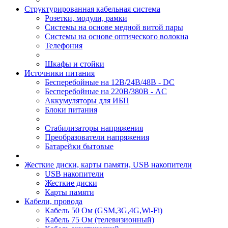
Структурированная кабельная система
Розетки, модули, рамки
Системы на основе медной витой пары
Системы на основе оптического волокна
Телефония
Шкафы и стойки
Источники питания
Бесперебойные на 12В/24В/48В - DC
Бесперебойные на 220В/380В - AC
Аккумуляторы для ИБП
Блоки питания
Стабилизаторы напряжения
Преобразователи напряжения
Батарейки бытовые
Жесткие диски, карты памяти, USB накопители
USB накопители
Жесткие диски
Карты памяти
Кабели, провода
Кабель 50 Ом (GSM,3G,4G,Wi-Fi)
Кабель 75 Ом (телевизионный)