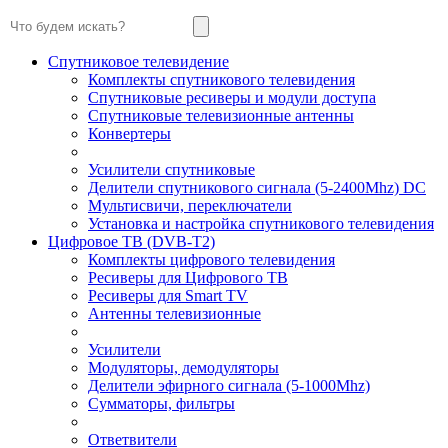
Спутниковое телевидение
Комплекты спутникового телевидения
Спутниковые ресиверы и модули доступа
Спутниковые телевизионные антенны
Конвертеры
Усилители спутниковые
Делители спутникового сигнала (5-2400Mhz) DC
Мультисвичи, переключатели
Установка и настройка спутникового телевидения
Цифровое ТВ (DVB-T2)
Комплекты цифрового телевидения
Ресиверы для Цифрового ТВ
Ресиверы для Smart TV
Антенны телевизионные
Усилители
Модуляторы, демодуляторы
Делители эфирного сигнала (5-1000Mhz)
Сумматоры, фильтры
Ответвители