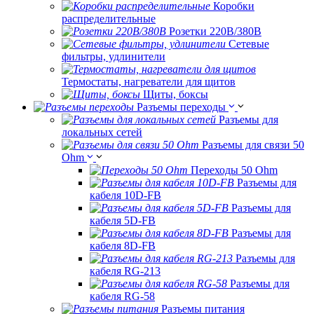
Коробки
распределительные
Розетки 220В/380В
Сетевые
фильтры, удлинители
Термостаты, нагреватели для щитов
Щиты, боксы
Разъемы переходы
Разъемы для
локальных сетей
Разъемы для связи 50
Ohm
Переходы 50 Ohm
Разъемы для
кабеля 10D-FB
Разъемы для
кабеля 5D-FB
Разъемы для
кабеля 8D-FB
Разъемы для
кабеля RG-213
Разъемы для
кабеля RG-58
Разъемы питания