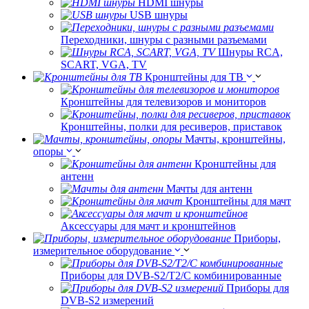
HDMI шнуры
USB шнуры
Переходники, шнуры с разными разъемами
Шнуры RCA,
SCART, VGA, TV
Кронштейны для ТВ
Кронштейны для телевизоров и мониторов
Кронштейны, полки для ресиверов, приставок
Мачты, кронштейны,
опоры
Кронштейны для
антенн
Мачты для антенн
Кронштейны для мачт
Аксессуары для мачт и кронштейнов
Приборы,
измерительное оборудование
Приборы для DVB-S2/T2/C комбинированные
Приборы для
DVB-S2 измерений