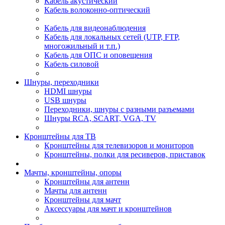
Кабель акустический
Кабель волоконно-оптический
Кабель для видеонаблюдения
Кабель для локальных сетей (UTP, FTP,
многожильный и т.п.)
Кабель для ОПС и оповещения
Кабель силовой
Шнуры, переходники
HDMI шнуры
USB шнуры
Переходники, шнуры с разными разъемами
Шнуры RCA, SCART, VGA, TV
Кронштейны для ТВ
Кронштейны для телевизоров и мониторов
Кронштейны, полки для ресиверов, приставок
Мачты, кронштейны, опоры
Кронштейны для антенн
Мачты для антенн
Кронштейны для мачт
Аксессуары для мачт и кронштейнов