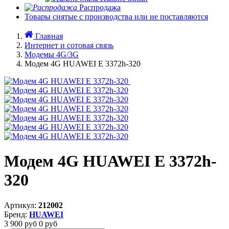
Распродажа
Товары снятые с производства или не поставляются
Главная
Интернет и сотовая связь
Модемы 4G/3G
Модем 4G HUAWEI E 3372h-320
Модем 4G HUAWEI E 3372h-
320
Артикул:
212002
Бренд:
HUAWEI
3 900
руб
0
руб