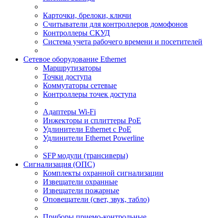
Карточки, брелоки, ключи
Считыватели для контроллеров домофонов
Контроллеры СКУД
Система учета рабочего времени и посетителей
Сетевое оборудование Ethernet
Маршрутизаторы
Точки доступа
Коммутаторы сетевые
Контроллеры точек доступа
Адаптеры Wi-Fi
Инжекторы и сплиттеры РоЕ
Удлинители Ethernet с PoE
Удлинители Ethernet Powerline
SFP модули (трансиверы)
Сигнализация (ОПС)
Комплекты охранной сигнализации
Извещатели охранные
Извещатели пожарные
Оповещатели (свет, звук, табло)
Приборы приемо-контрольные