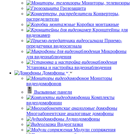
Мониторы, телевизоры
Грозозащита
Конвертеры,
распределители
Коробки монтажные
Кронштейны для
видеокамер
Приемо-
передатчики видеосигнала
Микрофоны
для видеонаблюдения
Установка и настройка видеонаблюдения
Домофоны
Мониторы
видеодомофонов
Вызывные панели
Комплекты
видеодомофонии
Многоабонентские аналоговые домофоны
Аудиодомофоны
Видеоглазки
Модули сопряжения