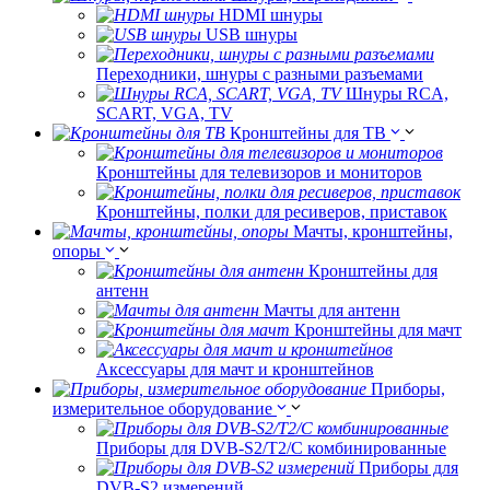
HDMI шнуры
USB шнуры
Переходники, шнуры с разными разъемами
Шнуры RCA,
SCART, VGA, TV
Кронштейны для ТВ
Кронштейны для телевизоров и мониторов
Кронштейны, полки для ресиверов, приставок
Мачты, кронштейны,
опоры
Кронштейны для
антенн
Мачты для антенн
Кронштейны для мачт
Аксессуары для мачт и кронштейнов
Приборы,
измерительное оборудование
Приборы для DVB-S2/T2/C комбинированные
Приборы для
DVB-S2 измерений