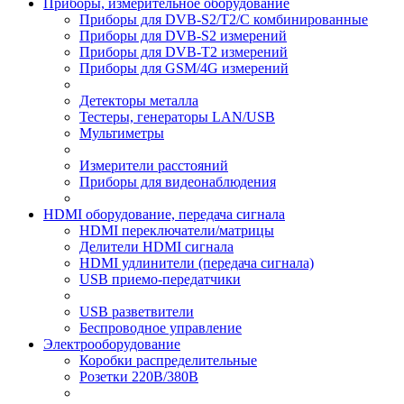
Приборы, измерительное оборудование
Приборы для DVB-S2/T2/C комбинированные
Приборы для DVB-S2 измерений
Приборы для DVB-T2 измерений
Приборы для GSM/4G измерений
Детекторы металла
Тестеры, генераторы LAN/USB
Мультиметры
Измерители расстояний
Приборы для видеонаблюдения
HDMI оборудование, передача сигнала
HDMI переключатели/матрицы
Делители HDMI сигнала
HDMI удлинители (передача сигнала)
USB приемо-передатчики
USB разветвители
Беспроводное управление
Электрооборудование
Коробки распределительные
Розетки 220В/380В