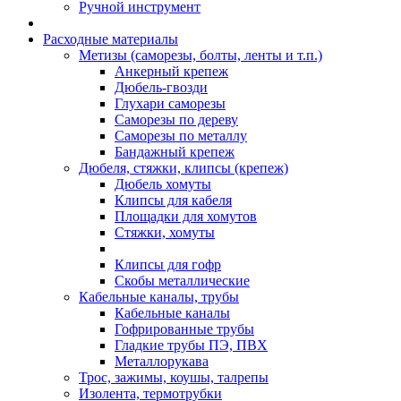
Ручной инструмент
Расходные материалы
Метизы (саморезы, болты, ленты и т.п.)
Анкерный крепеж
Дюбель-гвозди
Глухари саморезы
Саморезы по дереву
Саморезы по металлу
Бандажный крепеж
Дюбеля, стяжки, клипсы (крепеж)
Дюбель хомуты
Клипсы для кабеля
Площадки для хомутов
Стяжки, хомуты
Клипсы для гофр
Скобы металлические
Кабельные каналы, трубы
Кабельные каналы
Гофрированные трубы
Гладкие трубы ПЭ, ПВХ
Металлорукава
Трос, зажимы, коушы, талрепы
Изолента, термотрубки