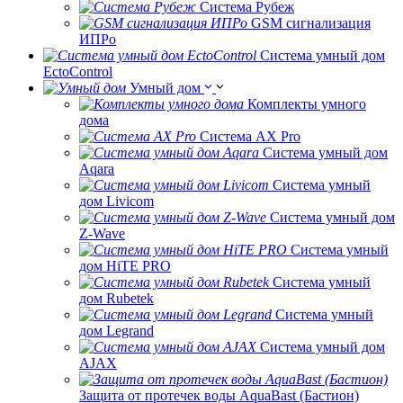
Система Рубеж
GSM сигнализация
ИПРо
Система умный дом
EctoControl
Умный дом
Комплекты умного
дома
Система AX Pro
Система умный дом
Aqara
Система умный
дом Livicom
Система умный дом
Z-Wave
Система умный
дом HiTE PRO
Система умный
дом Rubetek
Система умный
дом Legrand
Система умный дом
AJAX
Защита от протечек воды AquaBast (Бастион)