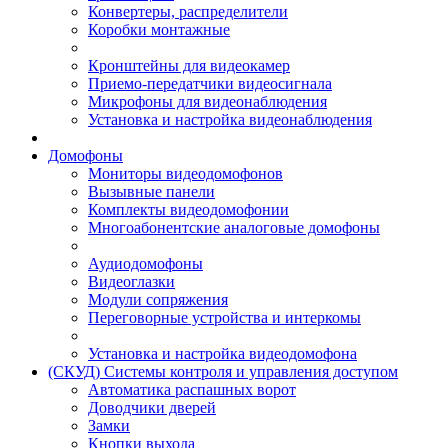
Конвертеры, распределители
Коробки монтажные
Кронштейны для видеокамер
Приемо-передатчики видеосигнала
Микрофоны для видеонаблюдения
Установка и настройка видеонаблюдения
Домофоны
Мониторы видеодомофонов
Вызывные панели
Комплекты видеодомофонии
Многоабонентские аналоговые домофоны
Аудиодомофоны
Видеоглазки
Модули сопряжения
Переговорные устройства и интеркомы
Установка и настройка видеодомофона
(СКУД) Системы контроля и управления доступом
Автоматика распашных ворот
Доводчики дверей
Замки
Кнопки выхода