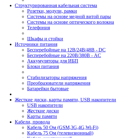
Структурированная кабельная система
Розетки, модули, рамки
Системы на основе медной витой пары
Системы на основе оптического волокна
Телефония
Шкафы и стойки
Источники питания
Бесперебойные на 12В/24В/48В - DC
Бесперебойные на 220В/380В - AC
Аккумуляторы для ИБП
Блоки питания
Стабилизаторы напряжения
Преобразователи напряжения
Батарейки бытовые
Жесткие диски, карты памяти, USB накопители
USB накопители
Жесткие диски
Карты памяти
Кабели, провода
Кабель 50 Ом (GSM,3G,4G,Wi-Fi)
Кабель 75 Ом (телевизионный)