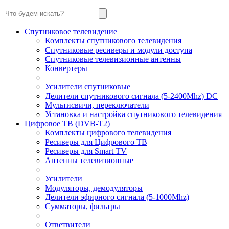
Спутниковое телевидение
Комплекты спутникового телевидения
Спутниковые ресиверы и модули доступа
Спутниковые телевизионные антенны
Конвертеры
Усилители спутниковые
Делители спутникового сигнала (5-2400Mhz) DC
Мультисвичи, переключатели
Установка и настройка спутникового телевидения
Цифровое ТВ (DVB-T2)
Комплекты цифрового телевидения
Ресиверы для Цифрового ТВ
Ресиверы для Smart TV
Антенны телевизионные
Усилители
Модуляторы, демодуляторы
Делители эфирного сигнала (5-1000Mhz)
Сумматоры, фильтры
Ответвители