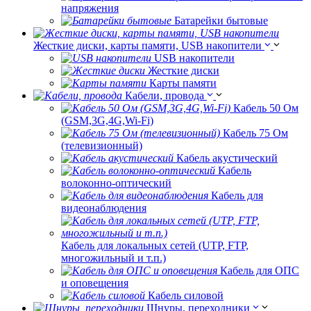
напряжения
Батарейки бытовые
Жесткие диски, карты памяти, USB накопители
USB накопители
Жесткие диски
Карты памяти
Кабели, провода
Кабель 50 Ом
(GSM,3G,4G,Wi-Fi)
Кабель 75 Ом
(телевизионный)
Кабель акустический
Кабель
волоконно-оптический
Кабель для
видеонаблюдения
Кабель для локальных сетей (UTP, FTP,
многожильный и т.п.)
Кабель для ОПС
и оповещения
Кабель силовой
Шнуры, переходники