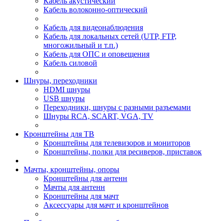
Кабель акустический
Кабель волоконно-оптический
Кабель для видеонаблюдения
Кабель для локальных сетей (UTP, FTP,
многожильный и т.п.)
Кабель для ОПС и оповещения
Кабель силовой
Шнуры, переходники
HDMI шнуры
USB шнуры
Переходники, шнуры с разными разъемами
Шнуры RCA, SCART, VGA, TV
Кронштейны для ТВ
Кронштейны для телевизоров и мониторов
Кронштейны, полки для ресиверов, приставок
Мачты, кронштейны, опоры
Кронштейны для антенн
Мачты для антенн
Кронштейны для мачт
Аксессуары для мачт и кронштейнов