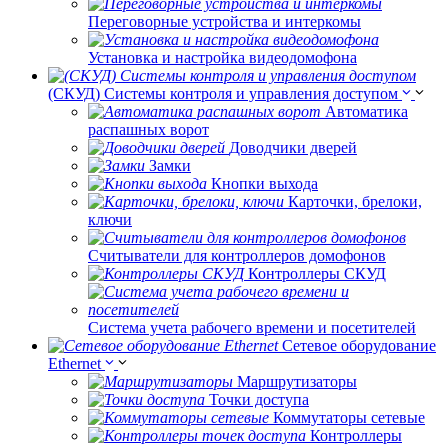
Переговорные устройства и интеркомы
Установка и настройка видеодомофона
(СКУД) Системы контроля и управления доступом
Автоматика
распашных ворот
Доводчики дверей
Замки
Кнопки выхода
Карточки, брелоки,
ключи
Считыватели для контроллеров домофонов
Контроллеры СКУД
Система учета рабочего времени и посетителей
Сетевое оборудование
Ethernet
Маршрутизаторы
Точки доступа
Коммутаторы сетевые
Контроллеры