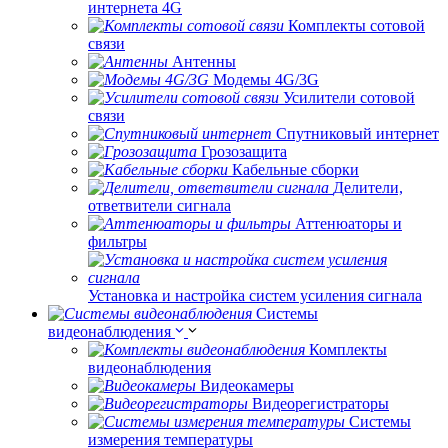
интернета 4G
Комплекты сотовой
связи
Антенны
Модемы 4G/3G
Усилители сотовой
связи
Спутниковый интернет
Грозозащита
Кабельные сборки
Делители,
ответвители сигнала
Аттенюаторы и
фильтры
Установка и настройка систем усиления сигнала
Системы
видеонаблюдения
Комплекты
видеонаблюдения
Видеокамеры
Видеорегистраторы
Системы
измерения температуры