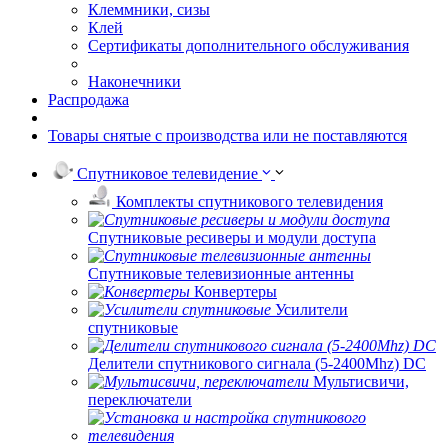
Клеммники, сизы
Клей
Сертификаты дополнительного обслуживания
Наконечники
Распродажа
Товары снятые с производства или не поставляются
Спутниковое телевидение
Комплекты спутникового телевидения
Спутниковые ресиверы и модули доступа
Спутниковые телевизионные антенны
Конвертеры
Усилители
спутниковые
Делители спутникового сигнала (5-2400Mhz) DC
Мультисвичи,
переключатели