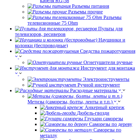
кабеля RG-58
Разъемы питания
Разъемы прочие
Разъемы
телевизионные 75 Ohm
Пульты для
телевизоров, ресиверов
Наушники и
колонки (беспроводные)
Средства пожаротушения
Огнетушители ручные
Инструмент для монтажа
Электроинструменты
Ручной инструмент
Расходные материалы
Метизы (саморезы, болты, ленты и т.п.)
Анкерный крепеж
Дюбель-гвозди
Глухари саморезы
Саморезы по дереву
Саморезы по
металлу