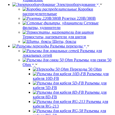
Электрооборудование
Коробки
распределительные
Розетки 220В/380В
Сетевые
фильтры, удлинители
Термостаты, нагреватели для щитов
Щиты, боксы
Разъемы переходы
Разъемы для
локальных сетей
Разъемы для связи 50
Ohm
Переходы 50 Ohm
Разъемы для
кабеля 10D-FB
Разъемы для
кабеля 5D-FB
Разъемы для
кабеля 8D-FB
Разъемы для
кабеля RG-213
Разъемы для