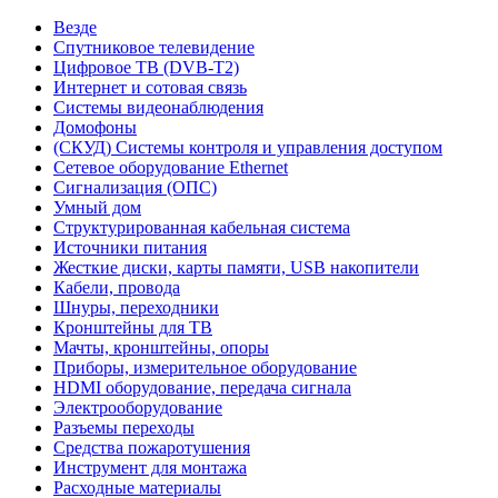
Везде
Спутниковое телевидение
Цифровое ТВ (DVB-T2)
Интернет и сотовая связь
Системы видеонаблюдения
Домофоны
(СКУД) Системы контроля и управления доступом
Сетевое оборудование Ethernet
Сигнализация (ОПС)
Умный дом
Структурированная кабельная система
Источники питания
Жесткие диски, карты памяти, USB накопители
Кабели, провода
Шнуры, переходники
Кронштейны для ТВ
Мачты, кронштейны, опоры
Приборы, измерительное оборудование
HDMI оборудование, передача сигнала
Электрооборудование
Разъемы переходы
Средства пожаротушения
Инструмент для монтажа
Расходные материалы