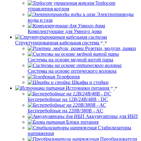
Teplocom
управления котлом
Электроприводы
воды и газа
Комплектующие для Умного дома
Структурированная кабельная система
Розетки, модули, рамки
Системы на основе медной витой пары
Системы на основе оптического волокна
Телефония
Шкафы и стойки
Источники питания
Бесперебойные на 12В/24В/48В - DC
Бесперебойные на 220В/380В - AC
Аккумуляторы для ИБП
Блоки питания
Стабилизаторы
напряжения
Преобразователи