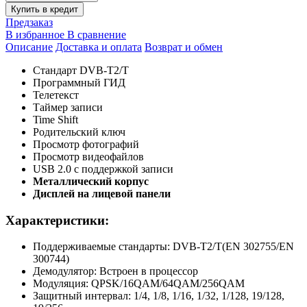
Купить в кредит
Предзаказ
В избранное
В сравнение
Описание
Доставка и оплата
Возврат и обмен
Стандарт DVB-T2/T
Программный ГИД
Телетекст
Таймер записи
Time Shift
Родительский ключ
Просмотр фотографий
Просмотр видеофайлов
USB 2.0 с поддержкой записи
Металлический корпус
Дисплей на лицевой панели
Характеристики:
Поддерживаемые стандарты: DVB-T2/T(EN 302755/EN
300744)
Демодулятор: Встроен в процессор
Модуляция: QPSK/16QAM/64QAM/256QAM
Защитный интервал: 1/4, 1/8, 1/16, 1/32, 1/128, 19/128,