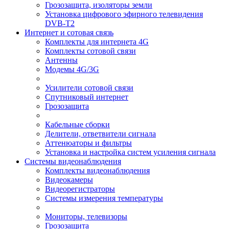
Грозозащита, изоляторы земли
Установка цифрового эфирного телевидения
DVB-T2
Интернет и сотовая связь
Комплекты для интернета 4G
Комплекты сотовой связи
Антенны
Модемы 4G/3G
Усилители сотовой связи
Спутниковый интернет
Грозозащита
Кабельные сборки
Делители, ответвители сигнала
Аттенюаторы и фильтры
Установка и настройка систем усиления сигнала
Системы видеонаблюдения
Комплекты видеонаблюдения
Видеокамеры
Видеорегистраторы
Системы измерения температуры
Мониторы, телевизоры
Грозозащита