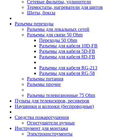
Сетевые фильтры, удлинители
Термостаты, нагреватели для щитов
Щиты, боксы
Разъемы переходы
Разъемы для локальных сетей
Разъемы для связи 50 Ohm
Переходы 50 Ohm
Разъемы для кабеля 10D-FB
Разъемы для кабеля 5D-FB
Разъемы для кабеля 8D-FB
Разъемы для кабеля RG-213
Разъемы для кабеля RG-58
Разъемы питания
Разъемы прочие
Разъемы телевизионные 75 Ohm
Пульты для телевизоров, ресиверов
Наушники и колонки (беспроводные)
Средства пожаротушения
Огнетушители ручные
Инструмент для монтажа
Электроинструменты