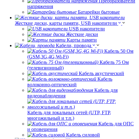
Преобразователи
напряжения
Батарейки бытовые
Жесткие диски, карты памяти, USB накопители
USB накопители
Жесткие диски
Карты памяти
Кабели, провода
Кабель 50 Ом
(GSM,3G,4G,Wi-Fi)
Кабель 75 Ом
(телевизионный)
Кабель акустический
Кабель
волоконно-оптический
Кабель для
видеонаблюдения
Кабель для локальных сетей (UTP, FTP,
многожильный и т.п.)
Кабель для ОПС
и оповещения
Кабель силовой