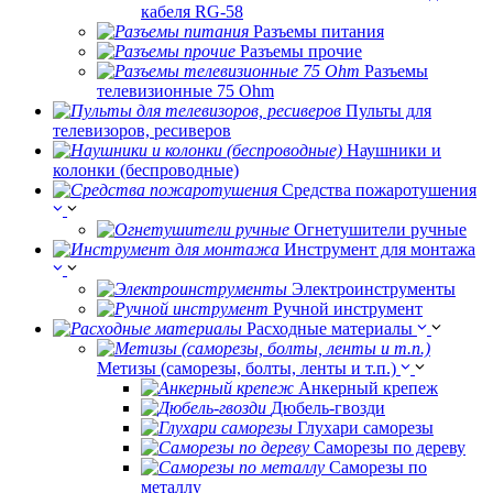
кабеля RG-58
Разъемы питания
Разъемы прочие
Разъемы
телевизионные 75 Ohm
Пульты для
телевизоров, ресиверов
Наушники и
колонки (беспроводные)
Средства пожаротушения
Огнетушители ручные
Инструмент для монтажа
Электроинструменты
Ручной инструмент
Расходные материалы
Метизы (саморезы, болты, ленты и т.п.)
Анкерный крепеж
Дюбель-гвозди
Глухари саморезы
Саморезы по дереву
Саморезы по
металлу