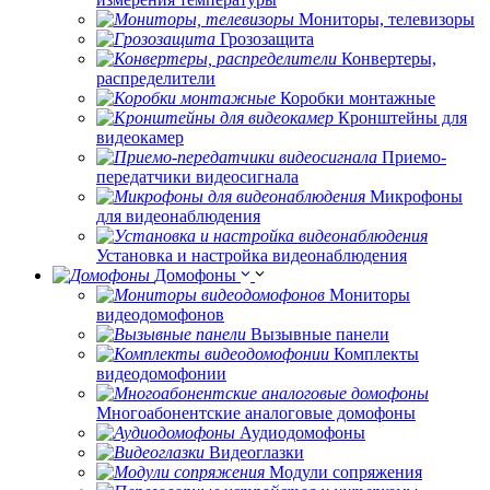
Мониторы, телевизоры
Грозозащита
Конвертеры,
распределители
Коробки монтажные
Кронштейны для
видеокамер
Приемо-
передатчики видеосигнала
Микрофоны
для видеонаблюдения
Установка и настройка видеонаблюдения
Домофоны
Мониторы
видеодомофонов
Вызывные панели
Комплекты
видеодомофонии
Многоабонентские аналоговые домофоны
Аудиодомофоны
Видеоглазки
Модули сопряжения