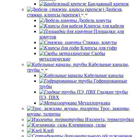
Бандажный крепеж
Дюбеля,
стяжки, клипсы (крепеж)
Дюбель хомуты
Клипсы для кабеля
Площадки для
хомутов
Стяжки, хомуты
Клипсы для гофр
Скобы
металлические
Кабельные каналы,
трубы
Кабельные каналы
Гофрированные
трубы
Гладкие трубы
ПЭ, ПВХ
Металлорукава
Трос, зажимы,
коушы, талрепы
Изолента, термотрубки
Клеммники, сизы
Клей