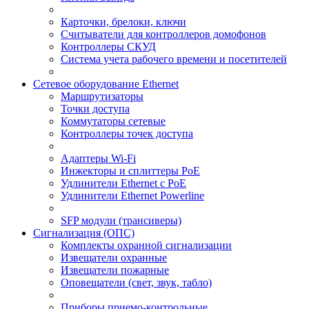
Карточки, брелоки, ключи
Считыватели для контроллеров домофонов
Контроллеры СКУД
Система учета рабочего времени и посетителей
Сетевое оборудование Ethernet
Маршрутизаторы
Точки доступа
Коммутаторы сетевые
Контроллеры точек доступа
Адаптеры Wi-Fi
Инжекторы и сплиттеры РоЕ
Удлинители Ethernet с PoE
Удлинители Ethernet Powerline
SFP модули (трансиверы)
Сигнализация (ОПС)
Комплекты охранной сигнализации
Извещатели охранные
Извещатели пожарные
Оповещатели (свет, звук, табло)
Приборы приемо-контрольные