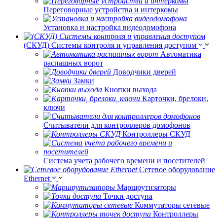
Переговорные устройства и интеркомы
Установка и настройка видеодомофона
(СКУД) Системы контроля и управления доступом
Автоматика
распашных ворот
Доводчики дверей
Замки
Кнопки выхода
Карточки, брелоки,
ключи
Считыватели для контроллеров домофонов
Контроллеры СКУД
Система учета рабочего времени и посетителей
Сетевое оборудование
Ethernet
Маршрутизаторы
Точки доступа
Коммутаторы сетевые
Контроллеры