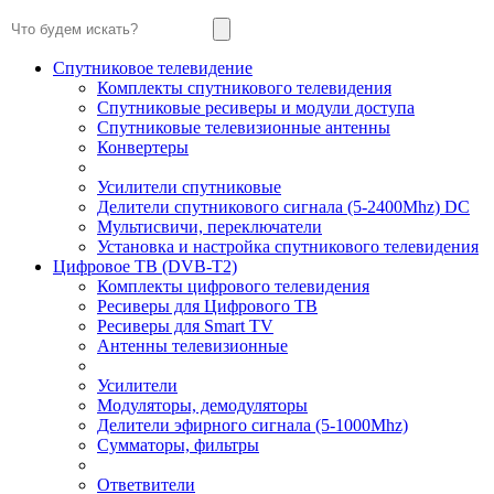
Спутниковое телевидение
Комплекты спутникового телевидения
Спутниковые ресиверы и модули доступа
Спутниковые телевизионные антенны
Конвертеры
Усилители спутниковые
Делители спутникового сигнала (5-2400Mhz) DC
Мультисвичи, переключатели
Установка и настройка спутникового телевидения
Цифровое ТВ (DVB-T2)
Комплекты цифрового телевидения
Ресиверы для Цифрового ТВ
Ресиверы для Smart TV
Антенны телевизионные
Усилители
Модуляторы, демодуляторы
Делители эфирного сигнала (5-1000Mhz)
Сумматоры, фильтры
Ответвители