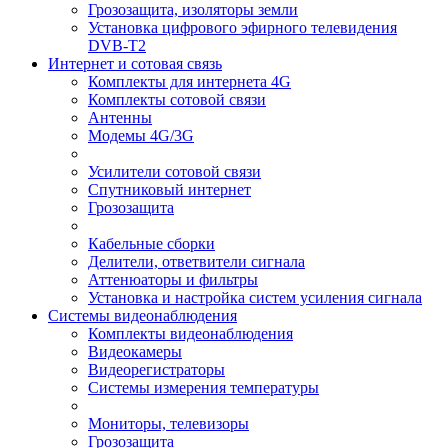
Грозозащита, изоляторы земли
Установка цифрового эфирного телевидения
DVB-T2
Интернет и сотовая связь
Комплекты для интернета 4G
Комплекты сотовой связи
Антенны
Модемы 4G/3G
Усилители сотовой связи
Спутниковый интернет
Грозозащита
Кабельные сборки
Делители, ответвители сигнала
Аттенюаторы и фильтры
Установка и настройка систем усиления сигнала
Системы видеонаблюдения
Комплекты видеонаблюдения
Видеокамеры
Видеорегистраторы
Системы измерения температуры
Мониторы, телевизоры
Грозозащита