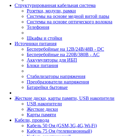
Структурированная кабельная система
Розетки, модули, рамки
Системы на основе медной витой пары
Системы на основе оптического волокна
Телефония
Шкафы и стойки
Источники питания
Бесперебойные на 12В/24В/48В - DC
Бесперебойные на 220В/380В - AC
Аккумуляторы для ИБП
Блоки питания
Стабилизаторы напряжения
Преобразователи напряжения
Батарейки бытовые
Жесткие диски, карты памяти, USB накопители
USB накопители
Жесткие диски
Карты памяти
Кабели, провода
Кабель 50 Ом (GSM,3G,4G,Wi-Fi)
Кабель 75 Ом (телевизионный)