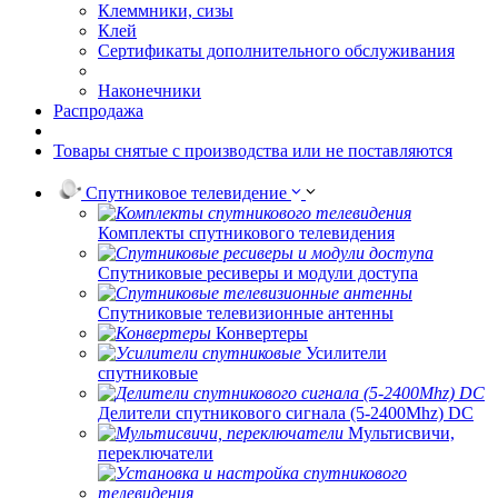
Клеммники, сизы
Клей
Сертификаты дополнительного обслуживания
Наконечники
Распродажа
Товары снятые с производства или не поставляются
Спутниковое телевидение
Комплекты спутникового телевидения
Спутниковые ресиверы и модули доступа
Спутниковые телевизионные антенны
Конвертеры
Усилители
спутниковые
Делители спутникового сигнала (5-2400Mhz) DC
Мультисвичи,
переключатели