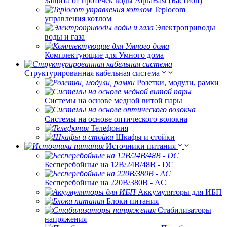
Защита от протечек воды AquaBast (Бастион)
Teplocom
управления котлом
Электроприводы
воды и газа
Комплектующие для Умного дома
Структурированная кабельная система
Розетки, модули, рамки
Системы на основе медной витой пары
Системы на основе оптического волокна
Телефония
Шкафы и стойки
Источники питания
Бесперебойные на 12В/24В/48В - DC
Бесперебойные на 220В/380В - AC
Аккумуляторы для ИБП
Блоки питания
Стабилизаторы
напряжения