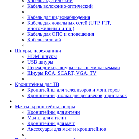
Кабель акустический
Кабель волоконно-оптический
Кабель для видеонаблюдения
Кабель для локальных сетей (UTP, FTP,
многожильный и т.п.)
Кабель для ОПС и оповещения
Кабель силовой
Шнуры, переходники
HDMI шнуры
USB шнуры
Переходники, шнуры с разными разъемами
Шнуры RCA, SCART, VGA, TV
Кронштейны для ТВ
Кронштейны для телевизоров и мониторов
Кронштейны, полки для ресиверов, приставок
Мачты, кронштейны, опоры
Кронштейны для антенн
Мачты для антенн
Кронштейны для мачт
Аксессуары для мачт и кронштейнов