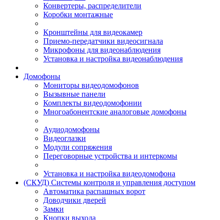
Конвертеры, распределители
Коробки монтажные
Кронштейны для видеокамер
Приемо-передатчики видеосигнала
Микрофоны для видеонаблюдения
Установка и настройка видеонаблюдения
Домофоны
Мониторы видеодомофонов
Вызывные панели
Комплекты видеодомофонии
Многоабонентские аналоговые домофоны
Аудиодомофоны
Видеоглазки
Модули сопряжения
Переговорные устройства и интеркомы
Установка и настройка видеодомофона
(СКУД) Системы контроля и управления доступом
Автоматика распашных ворот
Доводчики дверей
Замки
Кнопки выхода