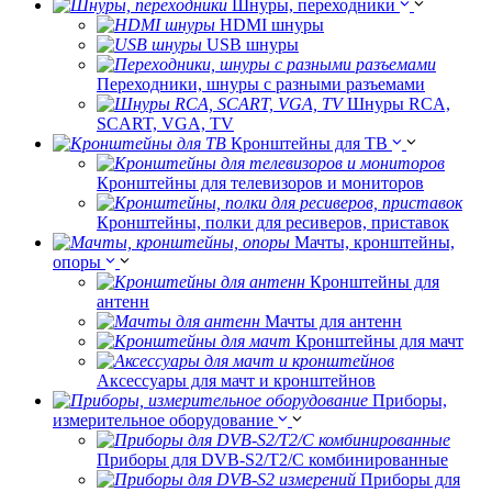
Шнуры, переходники
HDMI шнуры
USB шнуры
Переходники, шнуры с разными разъемами
Шнуры RCA,
SCART, VGA, TV
Кронштейны для ТВ
Кронштейны для телевизоров и мониторов
Кронштейны, полки для ресиверов, приставок
Мачты, кронштейны,
опоры
Кронштейны для
антенн
Мачты для антенн
Кронштейны для мачт
Аксессуары для мачт и кронштейнов
Приборы,
измерительное оборудование
Приборы для DVB-S2/T2/C комбинированные
Приборы для