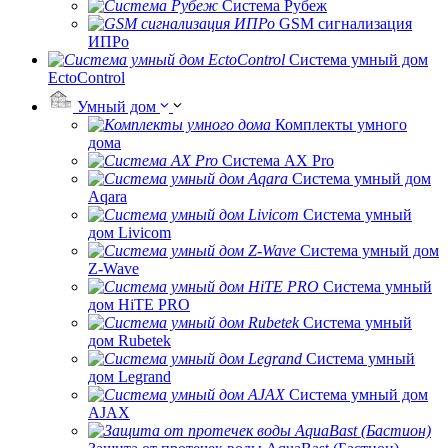
Система Рубеж
GSM сигнализация
ИПРо
Система умный дом
EctoControl
Умный дом
Комплекты умного
дома
Система AX Pro
Система умный дом
Aqara
Система умный
дом Livicom
Система умный дом
Z-Wave
Система умный
дом HiTE PRO
Система умный
дом Rubetek
Система умный
дом Legrand
Система умный дом
AJAX