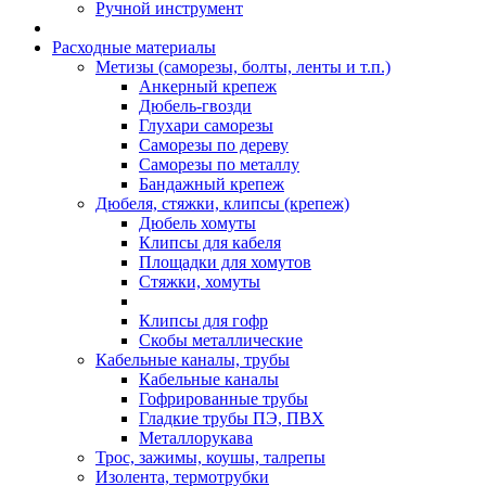
Ручной инструмент
Расходные материалы
Метизы (саморезы, болты, ленты и т.п.)
Анкерный крепеж
Дюбель-гвозди
Глухари саморезы
Саморезы по дереву
Саморезы по металлу
Бандажный крепеж
Дюбеля, стяжки, клипсы (крепеж)
Дюбель хомуты
Клипсы для кабеля
Площадки для хомутов
Стяжки, хомуты
Клипсы для гофр
Скобы металлические
Кабельные каналы, трубы
Кабельные каналы
Гофрированные трубы
Гладкие трубы ПЭ, ПВХ
Металлорукава
Трос, зажимы, коушы, талрепы
Изолента, термотрубки