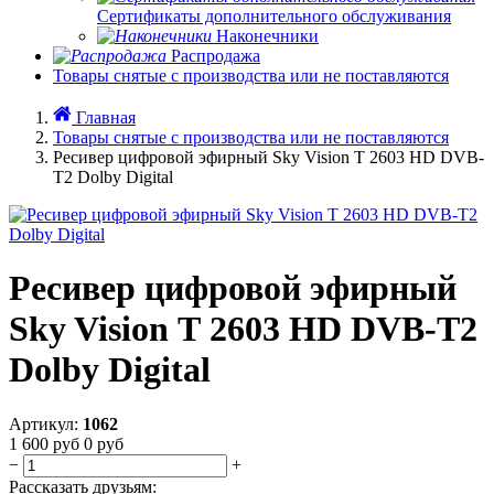
Сертификаты дополнительного обслуживания
Наконечники
Распродажа
Товары снятые с производства или не поставляются
Главная
Товары снятые с производства или не поставляются
Ресивер цифровой эфирный Sky Vision Т 2603 HD DVB-
Т2 Dolby Digital
Ресивер цифровой эфирный
Sky Vision Т 2603 HD DVB-Т2
Dolby Digital
Артикул:
1062
1 600
руб
0
руб
−
+
Рассказать друзьям: