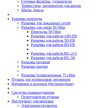
Сетевые фильтры, удлинители
Термостаты, нагреватели для щитов
Щиты, боксы
Разъемы переходы
Разъемы для локальных сетей
Разъемы для связи 50 Ohm
Переходы 50 Ohm
Разъемы для кабеля 10D-FB
Разъемы для кабеля 5D-FB
Разъемы для кабеля 8D-FB
Разъемы для кабеля RG-213
Разъемы для кабеля RG-58
Разъемы питания
Разъемы прочие
Разъемы телевизионные 75 Ohm
Пульты для телевизоров, ресиверов
Наушники и колонки (беспроводные)
Средства пожаротушения
Огнетушители ручные
Инструмент для монтажа
Электроинструменты