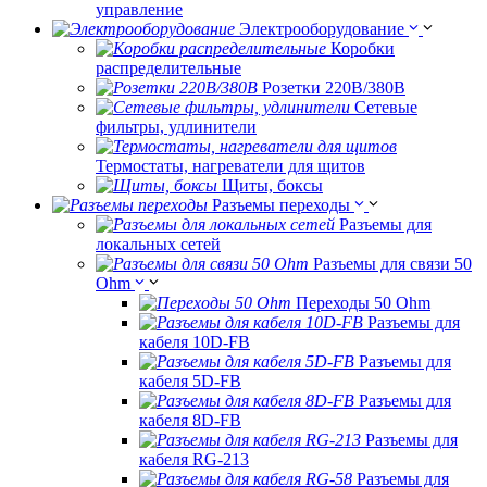
управление
Электрооборудование
Коробки
распределительные
Розетки 220В/380В
Сетевые
фильтры, удлинители
Термостаты, нагреватели для щитов
Щиты, боксы
Разъемы переходы
Разъемы для
локальных сетей
Разъемы для связи 50
Ohm
Переходы 50 Ohm
Разъемы для
кабеля 10D-FB
Разъемы для
кабеля 5D-FB
Разъемы для
кабеля 8D-FB
Разъемы для
кабеля RG-213
Разъемы для