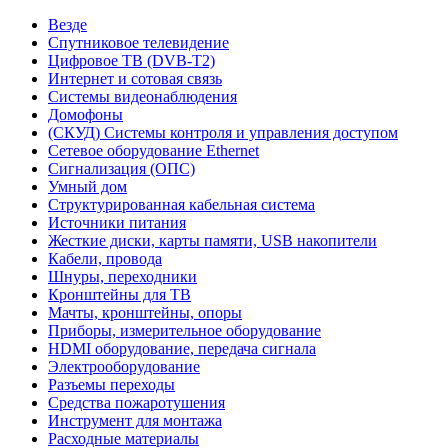
Везде
Спутниковое телевидение
Цифровое ТВ (DVB-T2)
Интернет и сотовая связь
Системы видеонаблюдения
Домофоны
(СКУД) Системы контроля и управления доступом
Сетевое оборудование Ethernet
Сигнализация (ОПС)
Умный дом
Структурированная кабельная система
Источники питания
Жесткие диски, карты памяти, USB накопители
Кабели, провода
Шнуры, переходники
Кронштейны для ТВ
Мачты, кронштейны, опоры
Приборы, измерительное оборудование
HDMI оборудование, передача сигнала
Электрооборудование
Разъемы переходы
Средства пожаротушения
Инструмент для монтажа
Расходные материалы