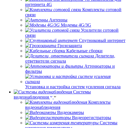
интернета 4G
Комплекты сотовой
связи
Антенны
Модемы 4G/3G
Усилители сотовой
связи
Спутниковый интернет
Грозозащита
Кабельные сборки
Делители,
ответвители сигнала
Аттенюаторы и
фильтры
Установка и настройка систем усиления сигнала
Системы
видеонаблюдения
Комплекты
видеонаблюдения
Видеокамеры
Видеорегистраторы
Системы
измерения температуры