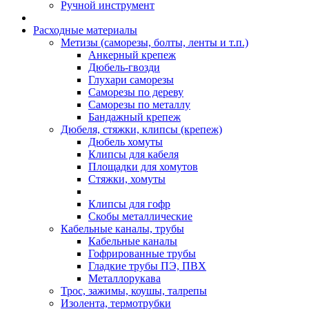
Ручной инструмент
Расходные материалы
Метизы (саморезы, болты, ленты и т.п.)
Анкерный крепеж
Дюбель-гвозди
Глухари саморезы
Саморезы по дереву
Саморезы по металлу
Бандажный крепеж
Дюбеля, стяжки, клипсы (крепеж)
Дюбель хомуты
Клипсы для кабеля
Площадки для хомутов
Стяжки, хомуты
Клипсы для гофр
Скобы металлические
Кабельные каналы, трубы
Кабельные каналы
Гофрированные трубы
Гладкие трубы ПЭ, ПВХ
Металлорукава
Трос, зажимы, коушы, талрепы
Изолента, термотрубки