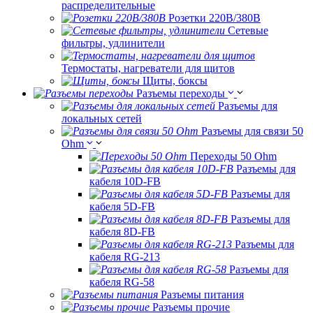
распределительные
Розетки 220В/380В
Сетевые
фильтры, удлинители
Термостаты, нагреватели для щитов
Щиты, боксы
Разъемы переходы
Разъемы для
локальных сетей
Разъемы для связи 50
Ohm
Переходы 50 Ohm
Разъемы для
кабеля 10D-FB
Разъемы для
кабеля 5D-FB
Разъемы для
кабеля 8D-FB
Разъемы для
кабеля RG-213
Разъемы для
кабеля RG-58
Разъемы питания
Разъемы прочие