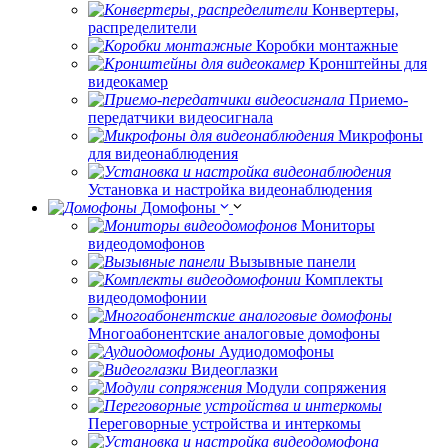
Конвертеры,
распределители
Коробки монтажные
Кронштейны для
видеокамер
Приемо-
передатчики видеосигнала
Микрофоны
для видеонаблюдения
Установка и настройка видеонаблюдения
Домофоны
Мониторы
видеодомофонов
Вызывные панели
Комплекты
видеодомофонии
Многоабонентские аналоговые домофоны
Аудиодомофоны
Видеоглазки
Модули сопряжения
Переговорные устройства и интеркомы