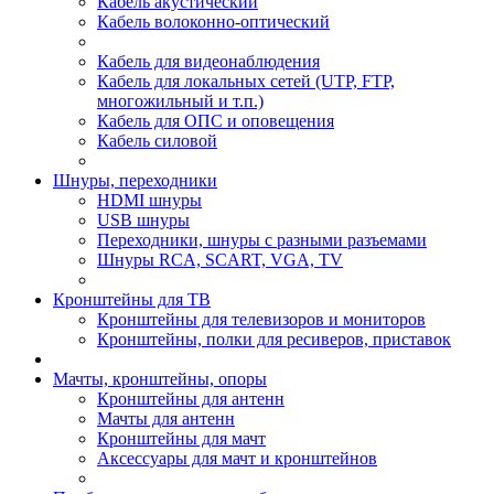
Кабель акустический
Кабель волоконно-оптический
Кабель для видеонаблюдения
Кабель для локальных сетей (UTP, FTP,
многожильный и т.п.)
Кабель для ОПС и оповещения
Кабель силовой
Шнуры, переходники
HDMI шнуры
USB шнуры
Переходники, шнуры с разными разъемами
Шнуры RCA, SCART, VGA, TV
Кронштейны для ТВ
Кронштейны для телевизоров и мониторов
Кронштейны, полки для ресиверов, приставок
Мачты, кронштейны, опоры
Кронштейны для антенн
Мачты для антенн
Кронштейны для мачт
Аксессуары для мачт и кронштейнов