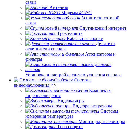
связи
Антенны
Модемы 4G/3G
Усилители сотовой
связи
Спутниковый интернет
Грозозащита
Кабельные сборки
Делители,
ответвители сигнала
Аттенюаторы и
фильтры
Установка и настройка систем усиления сигнала
Системы
видеонаблюдения
Комплекты
видеонаблюдения
Видеокамеры
Видеорегистраторы
Системы
измерения температуры
Мониторы, телевизоры
Грозозащита