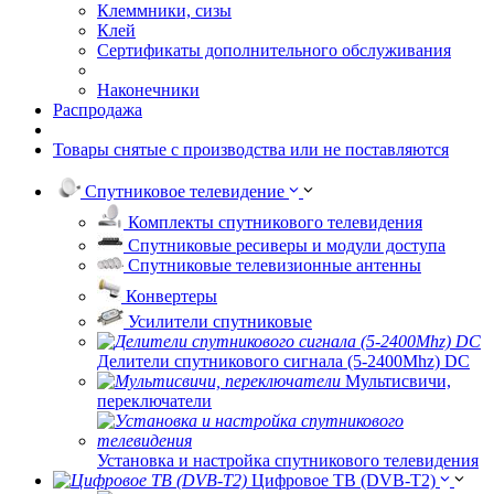
Клеммники, сизы
Клей
Сертификаты дополнительного обслуживания
Наконечники
Распродажа
Товары снятые с производства или не поставляются
Спутниковое телевидение
Комплекты спутникового телевидения
Спутниковые ресиверы и модули доступа
Спутниковые телевизионные антенны
Конвертеры
Усилители спутниковые
Делители спутникового сигнала (5-2400Mhz) DC
Мультисвичи,
переключатели
Установка и настройка спутникового телевидения
Цифровое ТВ (DVB-T2)