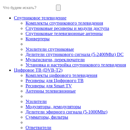
Спутниковое телевидение
Комплекты спутникового телевидения
Спутниковые ресиверы и модули доступа
Спутниковые телевизионные антенны
Конвертеры
Усилители спутниковые
Делители спутникового сигнала (5-2400Mhz) DC
Мультисвичи, переключатели
Установка и настройка спутникового телевидения
Цифровое ТВ (DVB-T2)
Комплекты цифрового телевидения
Ресиверы для Цифрового ТВ
Ресиверы для Smart TV
Антенны телевизионные
Усилители
Модуляторы, демодуляторы
Делители эфирного сигнала (5-1000Mhz)
Сумматоры, фильтры
Ответвители