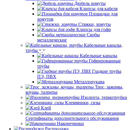
Дюбель хомуты
Клипсы для кабеля
Площадки для
хомутов
Стяжки, хомуты
Клипсы для гофр
Скобы
металлические
Кабельные каналы,
трубы
Кабельные каналы
Гофрированные
трубы
Гладкие трубы
ПЭ, ПВХ
Металлорукава
Трос, зажимы,
коушы, талрепы
Изолента, термотрубки
Клеммники, сизы
Клей
Сертификаты дополнительного обслуживания
Наконечники
Распродажа