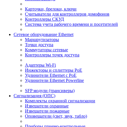
Карточки, брелоки, ключи
Считыватели для контроллеров домофонов
Контроллеры СКУД
Система учета рабочего времени и посетителей
Сетевое оборудование Ethernet
Маршрутизаторы
Точки доступа
Коммутаторы сетевые
Контроллеры точек доступа
Адаптеры Wi-Fi
Инжекторы и сплиттеры РоЕ
Удлинители Ethernet с PoE
Удлинители Ethernet Powerline
SFP модули (трансиверы)
Сигнализация (ОПС)
Комплекты охранной сигнализации
Извещатели охранные
Извещатели пожарные
Оповещатели (свет, звук, табло)
Приборы приемо-контрольные