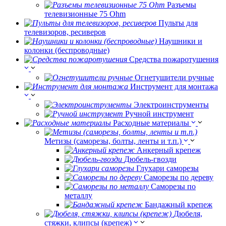
Разъемы
телевизионные 75 Ohm
Пульты для
телевизоров, ресиверов
Наушники и
колонки (беспроводные)
Средства пожаротушения
Огнетушители ручные
Инструмент для монтажа
Электроинструменты
Ручной инструмент
Расходные материалы
Метизы (саморезы, болты, ленты и т.п.)
Анкерный крепеж
Дюбель-гвозди
Глухари саморезы
Саморезы по дереву
Саморезы по
металлу
Бандажный крепеж
Дюбеля,
стяжки, клипсы (крепеж)