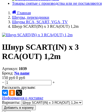
Товары снятые с производства или не поставляются
Главная
Шнуры, переходники
Шнуры RCA, SCART, VGA, TV
Шнур SCART(IN) x 3 RCA(OUT) 1,2m
Шнур SCART(IN) x 3
RCA(OUT) 1,2m
Артикул:
1039
Бренд:
No name
150
руб
0
руб
−
+
Рассказать друзьям:
Информация о доставке
Варианты:
Добавить в корзину