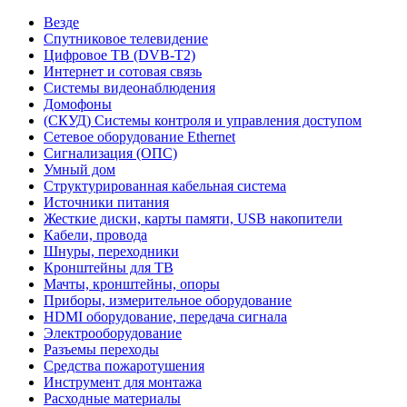
Везде
Спутниковое телевидение
Цифровое ТВ (DVB-T2)
Интернет и сотовая связь
Системы видеонаблюдения
Домофоны
(СКУД) Системы контроля и управления доступом
Сетевое оборудование Ethernet
Сигнализация (ОПС)
Умный дом
Структурированная кабельная система
Источники питания
Жесткие диски, карты памяти, USB накопители
Кабели, провода
Шнуры, переходники
Кронштейны для ТВ
Мачты, кронштейны, опоры
Приборы, измерительное оборудование
HDMI оборудование, передача сигнала
Электрооборудование
Разъемы переходы
Средства пожаротушения
Инструмент для монтажа
Расходные материалы