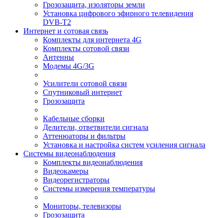
Грозозащита, изоляторы земли
Установка цифрового эфирного телевидения
DVB-T2
Интернет и сотовая связь
Комплекты для интернета 4G
Комплекты сотовой связи
Антенны
Модемы 4G/3G
Усилители сотовой связи
Спутниковый интернет
Грозозащита
Кабельные сборки
Делители, ответвители сигнала
Аттенюаторы и фильтры
Установка и настройка систем усиления сигнала
Системы видеонаблюдения
Комплекты видеонаблюдения
Видеокамеры
Видеорегистраторы
Системы измерения температуры
Мониторы, телевизоры
Грозозащита