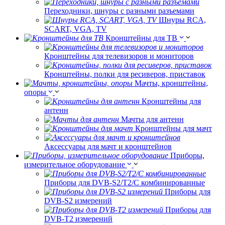
Переходники, шнуры с разными разъемами
Шнуры RCA,
SCART, VGA, TV
Кронштейны для ТВ
Кронштейны для телевизоров и мониторов
Кронштейны, полки для ресиверов, приставок
Мачты, кронштейны,
опоры
Кронштейны для
антенн
Мачты для антенн
Кронштейны для мачт
Аксессуары для мачт и кронштейнов
Приборы,
измерительное оборудование
Приборы для DVB-S2/T2/C комбинированные
Приборы для
DVB-S2 измерений
Приборы для
DVB-T2 измерений