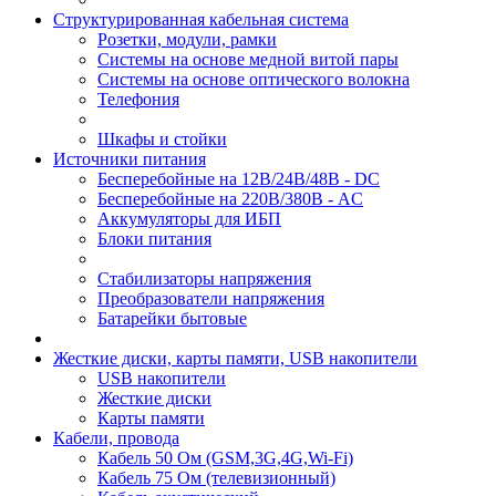
Структурированная кабельная система
Розетки, модули, рамки
Системы на основе медной витой пары
Системы на основе оптического волокна
Телефония
Шкафы и стойки
Источники питания
Бесперебойные на 12В/24В/48В - DC
Бесперебойные на 220В/380В - AC
Аккумуляторы для ИБП
Блоки питания
Стабилизаторы напряжения
Преобразователи напряжения
Батарейки бытовые
Жесткие диски, карты памяти, USB накопители
USB накопители
Жесткие диски
Карты памяти
Кабели, провода
Кабель 50 Ом (GSM,3G,4G,Wi-Fi)
Кабель 75 Ом (телевизионный)