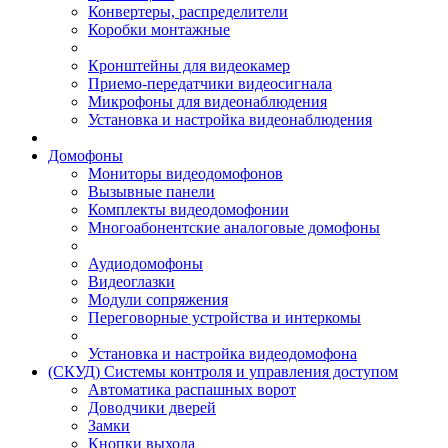
Конвертеры, распределители
Коробки монтажные
Кронштейны для видеокамер
Приемо-передатчики видеосигнала
Микрофоны для видеонаблюдения
Установка и настройка видеонаблюдения
Домофоны
Мониторы видеодомофонов
Вызывные панели
Комплекты видеодомофонии
Многоабонентские аналоговые домофоны
Аудиодомофоны
Видеоглазки
Модули сопряжения
Переговорные устройства и интеркомы
Установка и настройка видеодомофона
(СКУД) Системы контроля и управления доступом
Автоматика распашных ворот
Доводчики дверей
Замки
Кнопки выхода