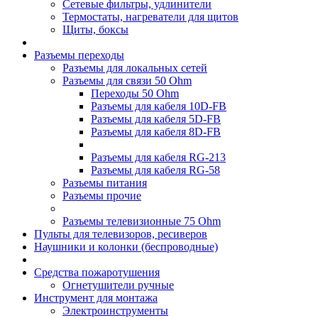
Сетевые фильтры, удлинители
Термостаты, нагреватели для щитов
Щиты, боксы
Разъемы переходы
Разъемы для локальных сетей
Разъемы для связи 50 Ohm
Переходы 50 Ohm
Разъемы для кабеля 10D-FB
Разъемы для кабеля 5D-FB
Разъемы для кабеля 8D-FB
Разъемы для кабеля RG-213
Разъемы для кабеля RG-58
Разъемы питания
Разъемы прочие
Разъемы телевизионные 75 Ohm
Пульты для телевизоров, ресиверов
Наушники и колонки (беспроводные)
Средства пожаротушения
Огнетушители ручные
Инструмент для монтажа
Электроинструменты