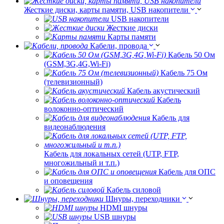
Жесткие диски, карты памяти, USB накопители
USB накопители
Жесткие диски
Карты памяти
Кабели, провода
Кабель 50 Ом
(GSM,3G,4G,Wi-Fi)
Кабель 75 Ом
(телевизионный)
Кабель акустический
Кабель
волоконно-оптический
Кабель для
видеонаблюдения
Кабель для локальных сетей (UTP, FTP,
многожильный и т.п.)
Кабель для ОПС
и оповещения
Кабель силовой
Шнуры, переходники
HDMI шнуры
USB шнуры