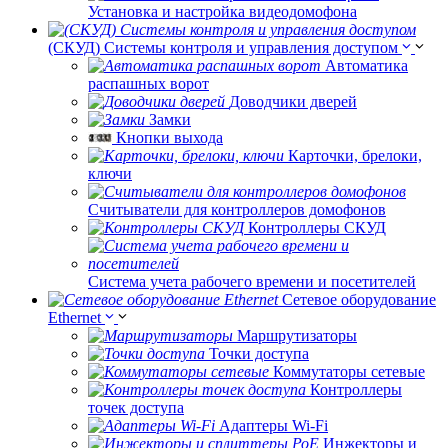
Установка и настройка видеодомофона
(СКУД) Системы контроля и управления доступом
Автоматика
распашных ворот
Доводчики дверей
Замки
Кнопки выхода
Карточки, брелоки,
ключи
Считыватели для контроллеров домофонов
Контроллеры СКУД
Система учета рабочего времени и посетителей
Сетевое оборудование
Ethernet
Маршрутизаторы
Точки доступа
Коммутаторы сетевые
Контроллеры
точек доступа
Адаптеры Wi-Fi
Инжекторы и