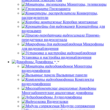
Мониторы, телевизоры
Грозозащита
Конвертеры,
распределители
Коробки монтажные
Кронштейны для
видеокамер
Приемо-
передатчики видеосигнала
Микрофоны
для видеонаблюдения
Установка и настройка видеонаблюдения
Домофоны
Мониторы
видеодомофонов
Вызывные панели
Комплекты
видеодомофонии
Многоабонентские аналоговые домофоны
Аудиодомофоны
Видеоглазки
Модули сопряжения