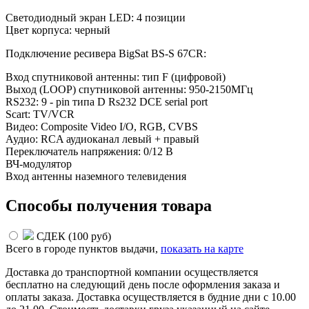
Светодиодный экран LED: 4 позиции
Цвет корпуса: черный
Подключение ресивера BigSat BS-S 67CR:
Вход спутниковой антенны: тип F (цифровой)
Выход (LOOP) спутниковой антенны: 950-2150МГц
RS232: 9 - pin типа D Rs232 DCE serial port
Scart: TV/VCR
Видео: Composite Video I/O, RGB, CVBS
Аудио: RCA аудиоканал левый + правый
Переключатель напряжения: 0/12 В
ВЧ-модулятор
Вход антенны наземного телевидения
Способы получения товара
СДЕК (
100 руб
)
Всего в городе
пунктов выдачи,
показать на карте
Доставка до транспортной компании осуществляется
бесплатно на следующий день после оформления заказа и
оплаты заказа. Доставка осуществляется в будние дни с 10.00