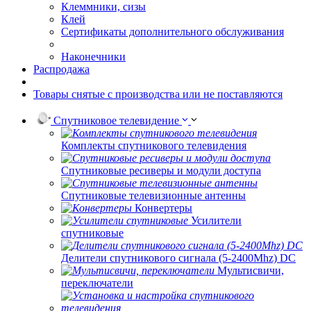
Клеммники, сизы
Клей
Сертификаты дополнительного обслуживания
Наконечники
Распродажа
Товары снятые с производства или не поставляются
Спутниковое телевидение
Комплекты спутникового телевидения
Спутниковые ресиверы и модули доступа
Спутниковые телевизионные антенны
Конвертеры
Усилители
спутниковые
Делители спутникового сигнала (5-2400Mhz) DC
Мультисвичи,
переключатели