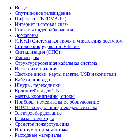
Везде
Спутниковое телевидение
Цифровое ТВ (DVB-T2)
Интернет и сотовая связь
Системы видеонаблюдения
Домофоны
(СКУД) Системы контроля и управления доступом
Сетевое оборудование Ethernet
Сигнализация (ОПС)
Умный дом
Структурированная кабельная система
Источники питания
Жесткие диски, карты памяти, USB накопители
Кабели, провода
Шнуры, переходники
Кронштейны для ТВ
Мачты, кронштейны, опоры
Приборы, измерительное оборудование
HDMI оборудование, передача сигнала
Электрооборудование
Разъемы переходы
Средства пожаротушения
Инструмент для монтажа
Расходные материалы