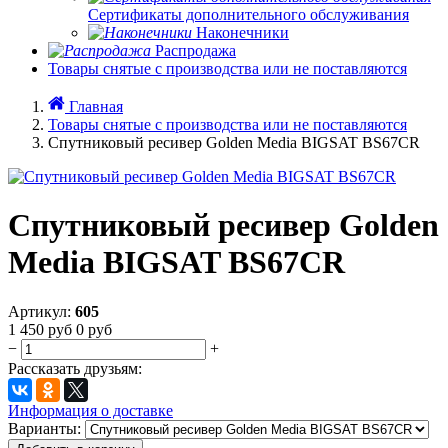
Сертификаты дополнительного обслуживания
Наконечники
Распродажа
Товары снятые с производства или не поставляются
Главная
Товары снятые с производства или не поставляются
Спутниковый ресивер Golden Media BIGSAT BS67CR
Спутниковый ресивер Golden
Media BIGSAT BS67CR
Артикул:
605
1 450
руб
0
руб
−
+
Рассказать друзьям:
Информация о доставке
Варианты: