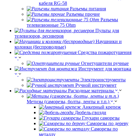
кабеля RG-58
Разъемы питания
Разъемы прочие
Разъемы
телевизионные 75 Ohm
Пульты для
телевизоров, ресиверов
Наушники и
колонки (беспроводные)
Средства пожаротушения
Огнетушители ручные
Инструмент для монтажа
Электроинструменты
Ручной инструмент
Расходные материалы
Метизы (саморезы, болты, ленты и т.п.)
Анкерный крепеж
Дюбель-гвозди
Глухари саморезы
Саморезы по дереву
Саморезы по
металлу