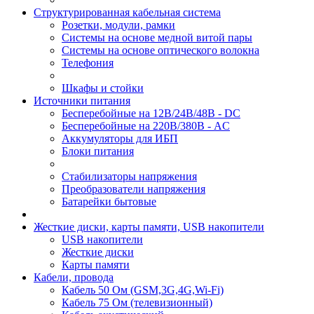
Структурированная кабельная система
Розетки, модули, рамки
Системы на основе медной витой пары
Системы на основе оптического волокна
Телефония
Шкафы и стойки
Источники питания
Бесперебойные на 12В/24В/48В - DC
Бесперебойные на 220В/380В - AC
Аккумуляторы для ИБП
Блоки питания
Стабилизаторы напряжения
Преобразователи напряжения
Батарейки бытовые
Жесткие диски, карты памяти, USB накопители
USB накопители
Жесткие диски
Карты памяти
Кабели, провода
Кабель 50 Ом (GSM,3G,4G,Wi-Fi)
Кабель 75 Ом (телевизионный)