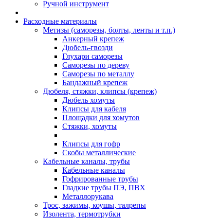
Ручной инструмент
Расходные материалы
Метизы (саморезы, болты, ленты и т.п.)
Анкерный крепеж
Дюбель-гвозди
Глухари саморезы
Саморезы по дереву
Саморезы по металлу
Бандажный крепеж
Дюбеля, стяжки, клипсы (крепеж)
Дюбель хомуты
Клипсы для кабеля
Площадки для хомутов
Стяжки, хомуты
Клипсы для гофр
Скобы металлические
Кабельные каналы, трубы
Кабельные каналы
Гофрированные трубы
Гладкие трубы ПЭ, ПВХ
Металлорукава
Трос, зажимы, коушы, талрепы
Изолента, термотрубки