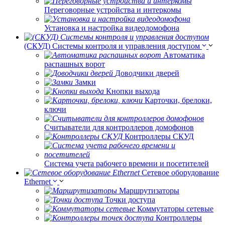
Переговорные устройства и интеркомы
Установка и настройка видеодомофона
(СКУД) Системы контроля и управления доступом
Автоматика
распашных ворот
Доводчики дверей
Замки
Кнопки выхода
Карточки, брелоки,
ключи
Считыватели для контроллеров домофонов
Контроллеры СКУД
Система учета рабочего времени и посетителей
Сетевое оборудование
Ethernet
Маршрутизаторы
Точки доступа
Коммутаторы сетевые
Контроллеры