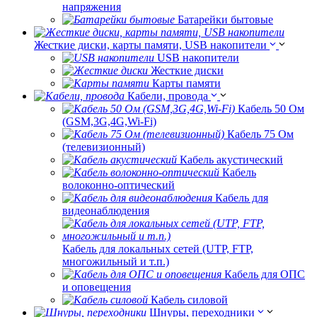
напряжения
Батарейки бытовые
Жесткие диски, карты памяти, USB накопители
USB накопители
Жесткие диски
Карты памяти
Кабели, провода
Кабель 50 Ом
(GSM,3G,4G,Wi-Fi)
Кабель 75 Ом
(телевизионный)
Кабель акустический
Кабель
волоконно-оптический
Кабель для
видеонаблюдения
Кабель для локальных сетей (UTP, FTP,
многожильный и т.п.)
Кабель для ОПС
и оповещения
Кабель силовой
Шнуры, переходники