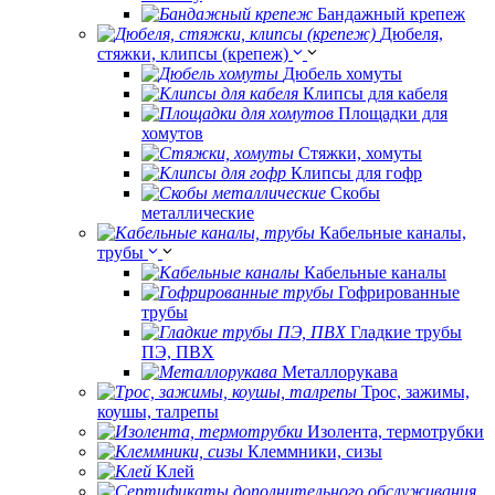
Бандажный крепеж
Дюбеля,
стяжки, клипсы (крепеж)
Дюбель хомуты
Клипсы для кабеля
Площадки для
хомутов
Стяжки, хомуты
Клипсы для гофр
Скобы
металлические
Кабельные каналы,
трубы
Кабельные каналы
Гофрированные
трубы
Гладкие трубы
ПЭ, ПВХ
Металлорукава
Трос, зажимы,
коушы, талрепы
Изолента, термотрубки
Клеммники, сизы
Клей