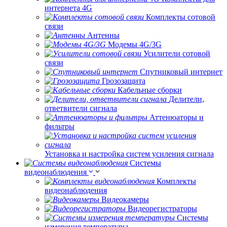
интернета 4G
Комплекты сотовой
связи
Антенны
Модемы 4G/3G
Усилители сотовой
связи
Спутниковый интернет
Грозозащита
Кабельные сборки
Делители,
ответвители сигнала
Аттенюаторы и
фильтры
Установка и настройка систем усиления сигнала
Системы
видеонаблюдения
Комплекты
видеонаблюдения
Видеокамеры
Видеорегистраторы
Системы
измерения температуры