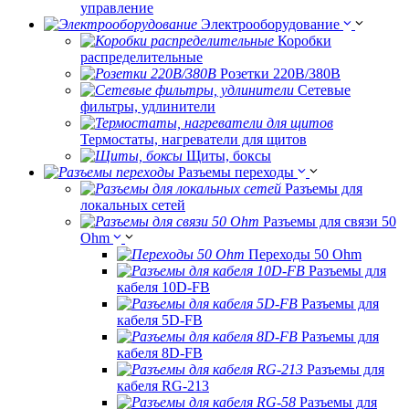
управление
Электрооборудование
Коробки
распределительные
Розетки 220В/380В
Сетевые
фильтры, удлинители
Термостаты, нагреватели для щитов
Щиты, боксы
Разъемы переходы
Разъемы для
локальных сетей
Разъемы для связи 50
Ohm
Переходы 50 Ohm
Разъемы для
кабеля 10D-FB
Разъемы для
кабеля 5D-FB
Разъемы для
кабеля 8D-FB
Разъемы для
кабеля RG-213
Разъемы для