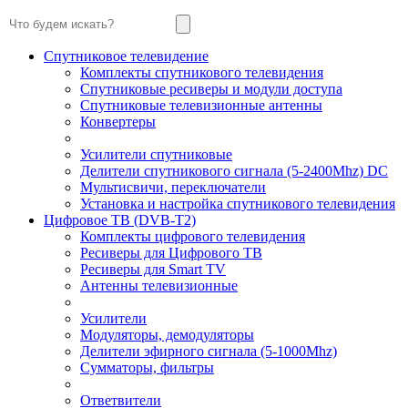
Спутниковое телевидение
Комплекты спутникового телевидения
Спутниковые ресиверы и модули доступа
Спутниковые телевизионные антенны
Конвертеры
Усилители спутниковые
Делители спутникового сигнала (5-2400Mhz) DC
Мультисвичи, переключатели
Установка и настройка спутникового телевидения
Цифровое ТВ (DVB-T2)
Комплекты цифрового телевидения
Ресиверы для Цифрового ТВ
Ресиверы для Smart TV
Антенны телевизионные
Усилители
Модуляторы, демодуляторы
Делители эфирного сигнала (5-1000Mhz)
Сумматоры, фильтры
Ответвители