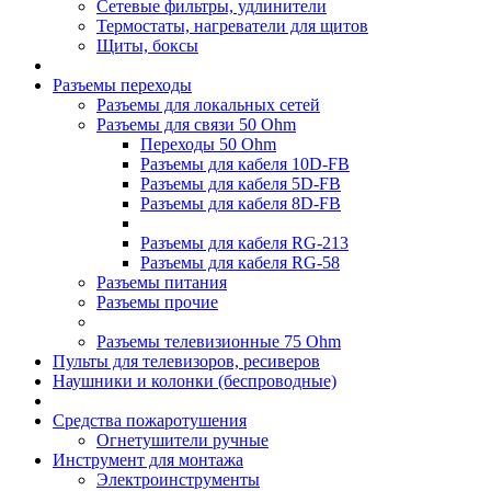
Сетевые фильтры, удлинители
Термостаты, нагреватели для щитов
Щиты, боксы
Разъемы переходы
Разъемы для локальных сетей
Разъемы для связи 50 Ohm
Переходы 50 Ohm
Разъемы для кабеля 10D-FB
Разъемы для кабеля 5D-FB
Разъемы для кабеля 8D-FB
Разъемы для кабеля RG-213
Разъемы для кабеля RG-58
Разъемы питания
Разъемы прочие
Разъемы телевизионные 75 Ohm
Пульты для телевизоров, ресиверов
Наушники и колонки (беспроводные)
Средства пожаротушения
Огнетушители ручные
Инструмент для монтажа
Электроинструменты