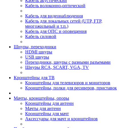
Кабель акустический
Кабель волоконно-оптический
Кабель для видеонаблюдения
Кабель для локальных сетей (UTP, FTP,
многожильный и т.п.)
Кабель для ОПС и оповещения
Кабель силовой
Шнуры, переходники
HDMI шнуры
USB шнуры
Переходники, шнуры с разными разъемами
Шнуры RCA, SCART, VGA, TV
Кронштейны для ТВ
Кронштейны для телевизоров и мониторов
Кронштейны, полки для ресиверов, приставок
Мачты, кронштейны, опоры
Кронштейны для антенн
Мачты для антенн
Кронштейны для мачт
Аксессуары для мачт и кронштейнов