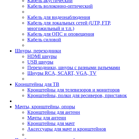
Кабель акустический
Кабель волоконно-оптический
Кабель для видеонаблюдения
Кабель для локальных сетей (UTP, FTP,
многожильный и т.п.)
Кабель для ОПС и оповещения
Кабель силовой
Шнуры, переходники
HDMI шнуры
USB шнуры
Переходники, шнуры с разными разъемами
Шнуры RCA, SCART, VGA, TV
Кронштейны для ТВ
Кронштейны для телевизоров и мониторов
Кронштейны, полки для ресиверов, приставок
Мачты, кронштейны, опоры
Кронштейны для антенн
Мачты для антенн
Кронштейны для мачт
Аксессуары для мачт и кронштейнов