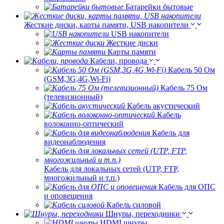
Батарейки бытовые
Жесткие диски, карты памяти, USB накопители
USB накопители
Жесткие диски
Карты памяти
Кабели, провода
Кабель 50 Ом
(GSM,3G,4G,Wi-Fi)
Кабель 75 Ом
(телевизионный)
Кабель акустический
Кабель
волоконно-оптический
Кабель для
видеонаблюдения
Кабель для локальных сетей (UTP, FTP,
многожильный и т.п.)
Кабель для ОПС
и оповещения
Кабель силовой
Шнуры, переходники
HDMI шнуры