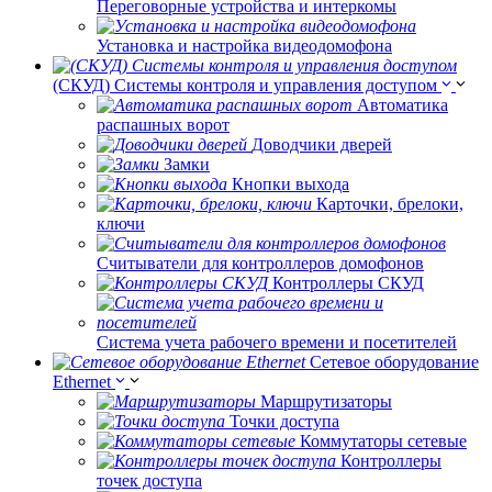
Переговорные устройства и интеркомы
Установка и настройка видеодомофона
(СКУД) Системы контроля и управления доступом
Автоматика
распашных ворот
Доводчики дверей
Замки
Кнопки выхода
Карточки, брелоки,
ключи
Считыватели для контроллеров домофонов
Контроллеры СКУД
Система учета рабочего времени и посетителей
Сетевое оборудование
Ethernet
Маршрутизаторы
Точки доступа
Коммутаторы сетевые
Контроллеры
точек доступа