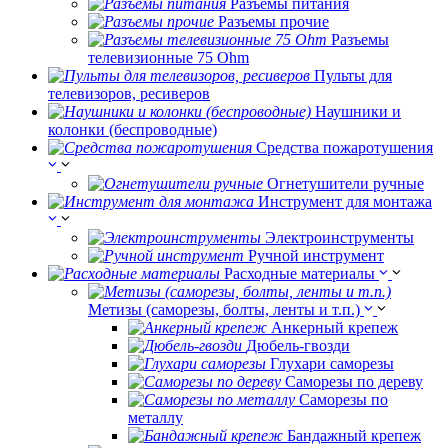
Разъемы питания
Разъемы прочие
Разъемы
телевизионные 75 Ohm
Пульты для
телевизоров, ресиверов
Наушники и
колонки (беспроводные)
Средства пожаротушения
Огнетушители ручные
Инструмент для монтажа
Электроинструменты
Ручной инструмент
Расходные материалы
Метизы (саморезы, болты, ленты и т.п.)
Анкерный крепеж
Дюбель-гвозди
Глухари саморезы
Саморезы по дереву
Саморезы по
металлу
Бандажный крепеж