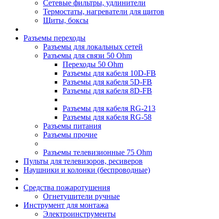
Сетевые фильтры, удлинители
Термостаты, нагреватели для щитов
Щиты, боксы
Разъемы переходы
Разъемы для локальных сетей
Разъемы для связи 50 Ohm
Переходы 50 Ohm
Разъемы для кабеля 10D-FB
Разъемы для кабеля 5D-FB
Разъемы для кабеля 8D-FB
Разъемы для кабеля RG-213
Разъемы для кабеля RG-58
Разъемы питания
Разъемы прочие
Разъемы телевизионные 75 Ohm
Пульты для телевизоров, ресиверов
Наушники и колонки (беспроводные)
Средства пожаротушения
Огнетушители ручные
Инструмент для монтажа
Электроинструменты