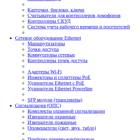
Карточки, брелоки, ключи
Считыватели для контроллеров домофонов
Контроллеры СКУД
Система учета рабочего времени и посетителей
Сетевое оборудование Ethernet
Маршрутизаторы
Точки доступа
Коммутаторы сетевые
Контроллеры точек доступа
Адаптеры Wi-Fi
Инжекторы и сплиттеры РоЕ
Удлинители Ethernet с PoE
Удлинители Ethernet Powerline
SFP модули (трансиверы)
Сигнализация (ОПС)
Комплекты охранной сигнализации
Извещатели охранные
Извещатели пожарные
Оповещатели (свет, звук, табло)
Приборы приемо-контрольные