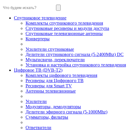
Спутниковое телевидение
Комплекты спутникового телевидения
Спутниковые ресиверы и модули доступа
Спутниковые телевизионные антенны
Конвертеры
Усилители спутниковые
Делители спутникового сигнала (5-2400Mhz) DC
Мультисвичи, переключатели
Установка и настройка спутникового телевидения
Цифровое ТВ (DVB-T2)
Комплекты цифрового телевидения
Ресиверы для Цифрового ТВ
Ресиверы для Smart TV
Антенны телевизионные
Усилители
Модуляторы, демодуляторы
Делители эфирного сигнала (5-1000Mhz)
Сумматоры, фильтры
Ответвители