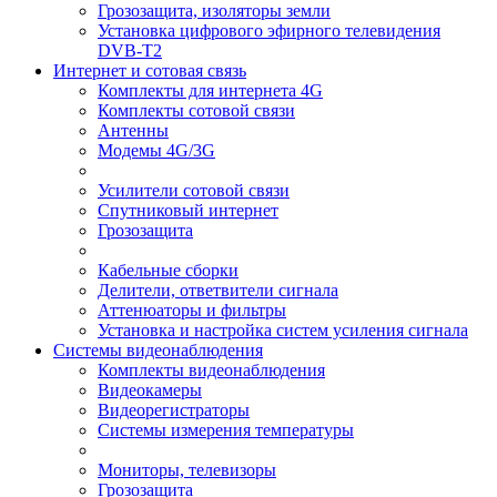
Грозозащита, изоляторы земли
Установка цифрового эфирного телевидения
DVB-T2
Интернет и сотовая связь
Комплекты для интернета 4G
Комплекты сотовой связи
Антенны
Модемы 4G/3G
Усилители сотовой связи
Спутниковый интернет
Грозозащита
Кабельные сборки
Делители, ответвители сигнала
Аттенюаторы и фильтры
Установка и настройка систем усиления сигнала
Системы видеонаблюдения
Комплекты видеонаблюдения
Видеокамеры
Видеорегистраторы
Системы измерения температуры
Мониторы, телевизоры
Грозозащита