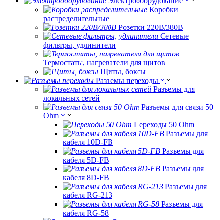
Электрооборудование
Коробки
распределительные
Розетки 220В/380В
Сетевые
фильтры, удлинители
Термостаты, нагреватели для щитов
Щиты, боксы
Разъемы переходы
Разъемы для
локальных сетей
Разъемы для связи 50
Ohm
Переходы 50 Ohm
Разъемы для
кабеля 10D-FB
Разъемы для
кабеля 5D-FB
Разъемы для
кабеля 8D-FB
Разъемы для
кабеля RG-213
Разъемы для
кабеля RG-58