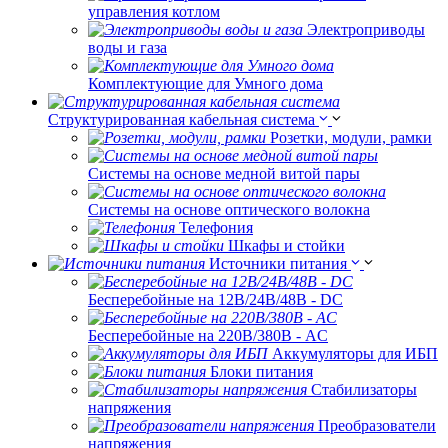
управления котлом
Электроприводы
воды и газа
Комплектующие для Умного дома
Структурированная кабельная система
Розетки, модули, рамки
Системы на основе медной витой пары
Системы на основе оптического волокна
Телефония
Шкафы и стойки
Источники питания
Бесперебойные на 12В/24В/48В - DC
Бесперебойные на 220В/380В - AC
Аккумуляторы для ИБП
Блоки питания
Стабилизаторы
напряжения
Преобразователи
напряжения