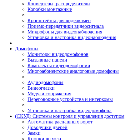
Конвертеры, распределители
Коробки монтажные
Кронштейны для видеокамер
Приемо-передатчики видеосигнала
Микрофоны для видеонаблюдения
Установка и настройка видеонаблюдения
Домофоны
Мониторы видеодомофонов
Вызывные панели
Комплекты видеодомофонии
Многоабонентские аналоговые домофоны
Аудиодомофоны
Видеоглазки
Модули сопряжения
Переговорные устройства и интеркомы
Установка и настройка видеодомофона
(СКУД) Системы контроля и управления доступом
Автоматика распашных ворот
Доводчики дверей
Замки
Кнопки выхода