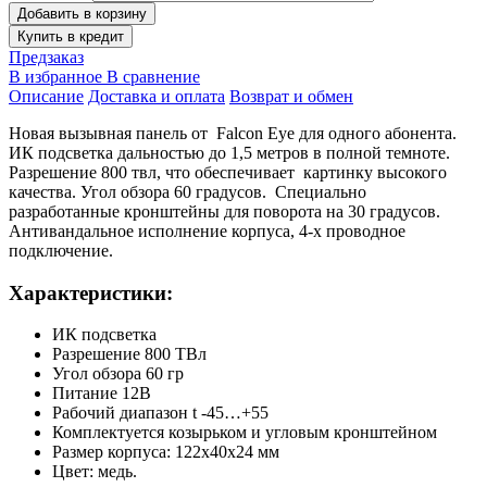
Добавить в корзину
Купить в кредит
Предзаказ
В избранное
В сравнение
Описание
Доставка и оплата
Возврат и обмен
Новая вызывная панель от Falcon Eye для одного абонента.
ИК подсветка дальностью до 1,5 метров в полной темноте.
Разрешение 800 твл, что обеспечивает картинку высокого
качества. Угол обзора 60 градусов. Специально
разработанные кронштейны для поворота на 30 градусов.
Антивандальное исполнение корпуса, 4-х проводное
подключение.
Характеристики:
ИК подсветка
Разрешение 800 ТВл
Угол обзора 60 гр
Питание 12В
Рабочий диапазон t -45…+55
Комплектуется козырьком и угловым кронштейном
Размер корпуса: 122х40х24 мм
Цвет: медь.