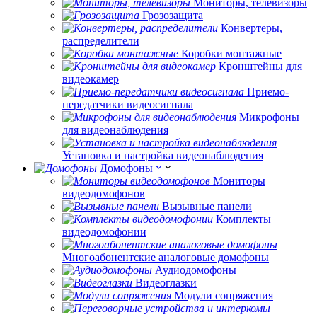
Мониторы, телевизоры
Грозозащита
Конвертеры,
распределители
Коробки монтажные
Кронштейны для
видеокамер
Приемо-
передатчики видеосигнала
Микрофоны
для видеонаблюдения
Установка и настройка видеонаблюдения
Домофоны
Мониторы
видеодомофонов
Вызывные панели
Комплекты
видеодомофонии
Многоабонентские аналоговые домофоны
Аудиодомофоны
Видеоглазки
Модули сопряжения