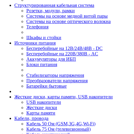
Структурированная кабельная система
Розетки, модули, рамки
Системы на основе медной витой пары
Системы на основе оптического волокна
Телефония
Шкафы и стойки
Источники питания
Бесперебойные на 12В/24В/48В - DC
Бесперебойные на 220В/380В - AC
Аккумуляторы для ИБП
Блоки питания
Стабилизаторы напряжения
Преобразователи напряжения
Батарейки бытовые
Жесткие диски, карты памяти, USB накопители
USB накопители
Жесткие диски
Карты памяти
Кабели, провода
Кабель 50 Ом (GSM,3G,4G,Wi-Fi)
Кабель 75 Ом (телевизионный)