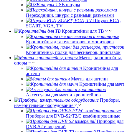
USB шнуры
Переходники, шнуры с разными разъемами
Шнуры RCA,
SCART, VGA, TV
Кронштейны для ТВ
Кронштейны для телевизоров и мониторов
Кронштейны, полки для ресиверов, приставок
Мачты, кронштейны,
опоры
Кронштейны для
антенн
Мачты для антенн
Кронштейны для мачт
Аксессуары для мачт и кронштейнов
Приборы,
измерительное оборудование
Приборы для DVB-S2/T2/C комбинированные
Приборы для
DVB-S2 измерений
Приборы для