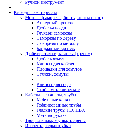
Ручной инструмент
Расходные материалы
Метизы (саморезы, болты, ленты и т.п.)
Анкерный крепеж
Дюбель-гвозди
Глухари саморезы
Саморезы по дереву
Саморезы по металлу
Бандажный крепеж
Дюбеля, стяжки, клипсы (крепеж)
Дюбель хомуты
Клипсы для кабеля
Площадки для хомутов
Стяжки, хомуты
Клипсы для гофр
Скобы металлические
Кабельные каналы, трубы
Кабельные каналы
Гофрированные трубы
Гладкие трубы ПЭ, ПВХ
Металлорукава
Трос, зажимы, коушы, талрепы
Изолента, термотрубки