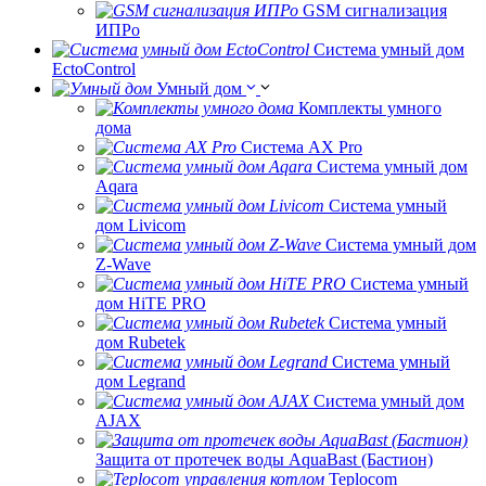
GSM сигнализация
ИПРо
Система умный дом
EctoControl
Умный дом
Комплекты умного
дома
Система AX Pro
Система умный дом
Aqara
Система умный
дом Livicom
Система умный дом
Z-Wave
Система умный
дом HiTE PRO
Система умный
дом Rubetek
Система умный
дом Legrand
Система умный дом
AJAX
Защита от протечек воды AquaBast (Бастион)
Teplocom