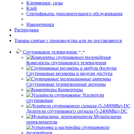
Клеммники, сизы
Клей
Сертификаты дополнительного обслуживания
Наконечники
Распродажа
Товары снятые с производства или не поставляются
Спутниковое телевидение
Комплекты спутникового телевидения
Спутниковые ресиверы и модули доступа
Спутниковые телевизионные антенны
Конвертеры
Усилители
спутниковые
Делители спутникового сигнала (5-2400Mhz) DC
Мультисвичи,
переключатели