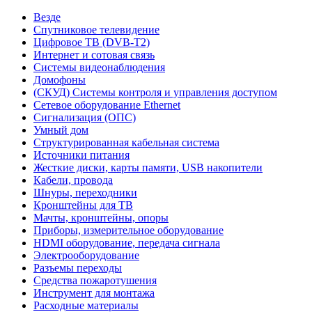
Везде
Спутниковое телевидение
Цифровое ТВ (DVB-T2)
Интернет и сотовая связь
Системы видеонаблюдения
Домофоны
(СКУД) Системы контроля и управления доступом
Сетевое оборудование Ethernet
Сигнализация (ОПС)
Умный дом
Структурированная кабельная система
Источники питания
Жесткие диски, карты памяти, USB накопители
Кабели, провода
Шнуры, переходники
Кронштейны для ТВ
Мачты, кронштейны, опоры
Приборы, измерительное оборудование
HDMI оборудование, передача сигнала
Электрооборудование
Разъемы переходы
Средства пожаротушения
Инструмент для монтажа
Расходные материалы