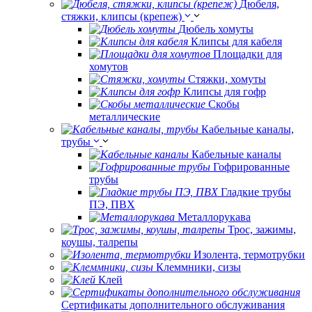
Дюбеля,
стяжки, клипсы (крепеж)
Дюбель хомуты
Клипсы для кабеля
Площадки для
хомутов
Стяжки, хомуты
Клипсы для гофр
Скобы
металлические
Кабельные каналы,
трубы
Кабельные каналы
Гофрированные
трубы
Гладкие трубы
ПЭ, ПВХ
Металлорукава
Трос, зажимы,
коушы, талрепы
Изолента, термотрубки
Клеммники, сизы
Клей
Сертификаты дополнительного обслуживания