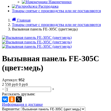
Наконечники
Распродажа
Товары снятые с производства или не поставляются
Главная
Товары снятые с производства или не поставляются
Вызывная панель FE-305C (цвет:медь)
Вызывная панель FE-305C
(цвет:медь)
Артикул:
952
2 550
руб
0
руб
−
+
Рассказать друзьям:
Информация о доставке
Варианты: